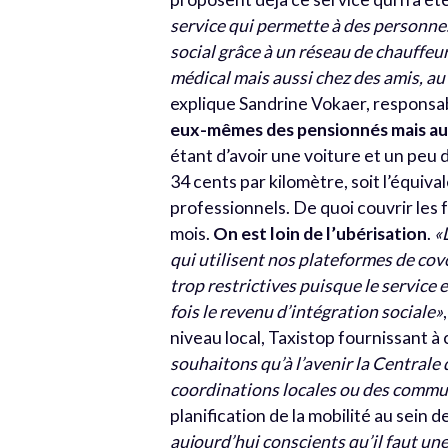
service qui permette à des personnes
social grâce à un réseau de chauffe
médical mais aussi chez des amis, a
explique Sandrine Vokaer, responsab
eux-mêmes des pensionnés mais auss
étant d’avoir une voiture et un peu 
34 cents par kilomètre, soit l’équiv
professionnels. De quoi couvrir les 
mois.
On est loin de l’ubérisation
.
«
qui utilisent nos plateformes de cov
trop restrictives puisque le servic
fois le revenu d’intégration sociale»
niveau local, Taxistop fournissant à 
souhaitons qu’à l’avenir la Centrale
coordinations locales ou des comm
planification de la mobilité au sein 
aujourd’hui conscients qu’il faut un