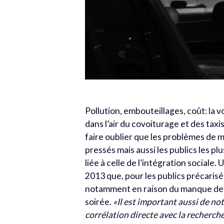
Pollution, embouteillages, coût: la 
dans l’air du covoiturage et des tax
faire oublier que les problèmes de 
pressés mais aussi les publics les pl
liée à celle de l’intégration sociale
2013 que, pour les publics précarisé
notamment en raison du manque de t
soirée.
«Il est important aussi de no
corrélation directe avec la recherch