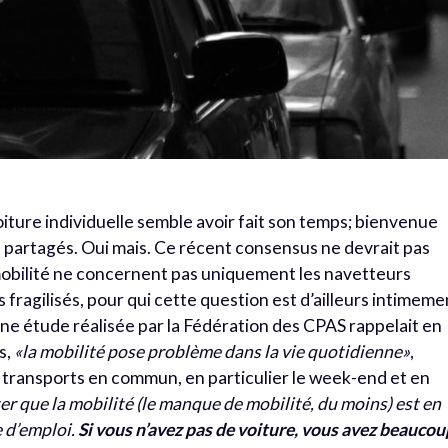
voiture individuelle semble avoir fait son temps; bienvenue
is partagés. Oui mais. Ce récent consensus ne devrait pas
mobilité ne concernent pas uniquement les navetteurs
us fragilisés, pour qui cette question est d’ailleurs intimeme
. Une étude réalisée par la Fédération des CPAS rappelait en
s,
«la mobilité pose problème dans la vie quotidienne»
,
ransports en commun, en particulier le week-end et en
ter que la mobilité (le manque de mobilité, du moins) est en
e d’emploi.
Si vous n’avez pas de voiture, vous avez beaucou