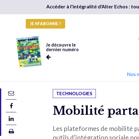
Accéder à l'intégralité d'Alter Echos : t
JE M'ABONNE !
Je découvre le
dernier numéro
Nos 
TECHNOLOGIES
Mobilité parta
Les plateformes de mobilité p
outils d’intégration sociale po