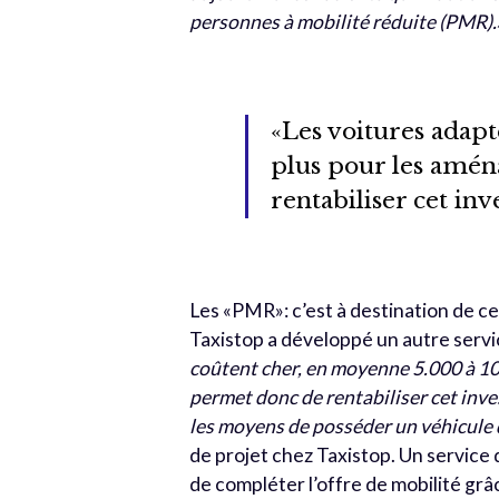
personnes à mobilité réduite (PMR).
«Les voitures adapt
plus pour les amé
rentabiliser cet in
Les «PMR»: c’est à destination de c
Taxistop a développé un autre servi
coûtent cher, en moyenne 5.000 à 1
permet donc de rentabiliser cet inv
les moyens de posséder un véhicule d
de projet chez Taxistop. Un service
de compléter l’offre de mobilité grâ