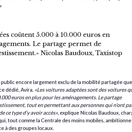
»
ées coûtent 5.000 à 10.000 euros en
nagements. Le partage permet de
vestissement.» Nicolas Baudoux, Taxistop
e public encore largement exclu de la mobilité partagée qu
ce dédié, Avira.
«Les voitures adaptées sont des voitures q
0.000 euros en plus pour les aménagements. Le partage
estissement, tout en permettant aux personnes qui n’ont pa
e ce type d’y avoir accès»
, explique Nicolas Baudoux, cha
 qui, tout comme la Centrale des moins mobiles, ambitionne
ce à des groupes locaux.