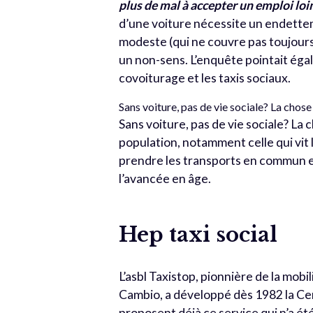
plus de mal à accepter un emploi loi
d’une voiture nécessite un endettem
modeste (qui ne couvre pas toujour
un non-sens. L’enquête pointait égal
covoiturage et les taxis sociaux.
Sans voiture, pas de vie sociale? La chos
Sans voiture, pas de vie sociale? La
population, notamment celle qui vit 
prendre les transports en commun en
l’avancée en âge.
Hep taxi social
L’asbl Taxistop, pionnière de la mob
Cambio, a développé dès 1982 la Ce
proposent déjà ce service qui n’a ét