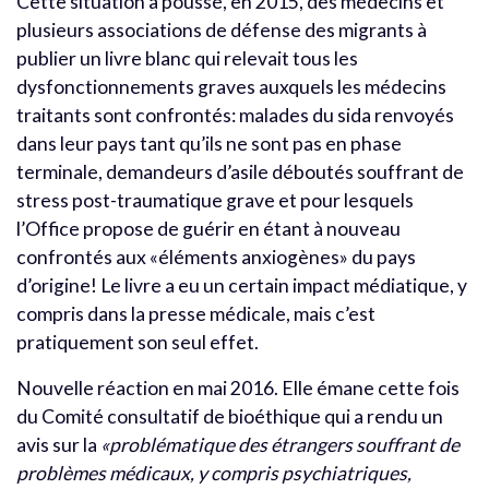
Cette situation a poussé, en 2015, des médecins et
plusieurs associations de défense des migrants à
publier un livre blanc qui relevait tous les
dysfonctionnements graves auxquels les médecins
traitants sont confrontés: malades du sida renvoyés
dans leur pays tant qu’ils ne sont pas en phase
terminale, demandeurs d’asile déboutés souffrant de
stress post-traumatique grave et pour lesquels
l’Office propose de guérir en étant à nouveau
confrontés aux «éléments anxiogènes» du pays
d’origine! Le livre a eu un certain impact médiatique, y
compris dans la presse médicale, mais c’est
pratiquement son seul effet.
Nouvelle réaction en mai 2016. Elle émane cette fois
du Comité consultatif de bioéthique qui a rendu un
avis sur la
«problématique des étrangers souffrant de
problèmes médicaux, y compris psychiatriques,