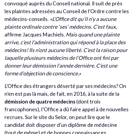
convoqué auprès du Conseil national. Il suit de près
les plaintes adressées au Conseil de l’Ordre contre les
médecins-conseils.
«L’Office dit qu’il n’y a aucune
plainte ordinale contre ‘ses’ médecins. C’est faux
,
affirme Jacques Machiels.
Mais quand une plainte
arrive, c’est l’administration qui répond à la place des
médecins! Ils n’ont aucune liberté. C’est la raison pour
laquelle plusieurs médecins de l’Office ont fini par
donner leur démission l’année dernière. C’est une
forme d’objection de conscience.»
L’Office des étrangers déserté par ses médecins? On
n’en est pas là mais, de fait, en 2016, à la suite de la
démission de quatre médecins
(dont trois
francophones), l’Office a dû faire appel à de nouvelles
recrues. Sur le site du Selor, on peut lire que le
candidat doit disposer d’un diplôme de médecine
(tout de même) et de bonnes connaissances