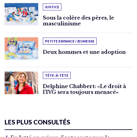
JUSTICE
Sous la colère des pères, le
masculinisme
PETITE ENFANCE / JEUNESSE
Deux hommes et une adoption
TÊTE-À-TÊTE
Delphine Chabbert: «Le droit à
l’IVG sera toujours menacé»
LES PLUS CONSULTÉS