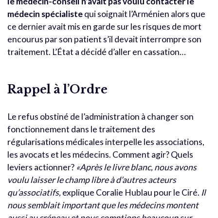
le médecin-conseil n’avait pas voulu contacter le
médecin spécialiste
qui soignait l’Arménien alors que
ce dernier avait mis en garde sur les risques de mort
encourus par son patient s’il devait interrompre son
traitement. L’État a décidé d’aller en cassation…
Rappel à l’Ordre
Le refus obstiné de l’administration à changer son
fonctionnement dans le traitement des
régularisations médicales interpelle les associations,
les avocats et les médecins. Comment agir? Quels
leviers actionner?
«Après le livre blanc, nous avons
voulu laisser le champ libre à d’autres acteurs
qu’associatifs,
explique Coralie Hublau pour le Ciré.
Il
nous semblait important que les médecins montent
aussi au créneau et nous comptions beaucoup sur