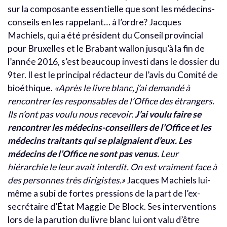
sur la composante essentielle que sont les médecins-
conseils en les rappelant… à l’ordre? Jacques
Machiels, qui a été président du Conseil provincial
pour Bruxelles et le Brabant wallon jusqu’à la fin de
l’année 2016, s’est beaucoup investi dans le dossier du
9ter. Il est le principal rédacteur de l’avis du Comité de
bioéthique.
«Après le livre blanc, j’ai demandé à
rencontrer les responsables de l’Office des étrangers.
Ils n’ont pas voulu nous recevoir.
J’ai voulu faire se
rencontrer les médecins-conseillers de l’Office et les
médecins traitants qui se plaignaient d’eux. Les
médecins de l’Office ne sont pas venus.
Leur
hiérarchie le leur avait interdit. On est vraiment face à
des personnes très dirigistes.»
Jacques Machiels lui-
même a subi de fortes pressions de la part de l’ex-
secrétaire d’État Maggie De Block. Ses interventions
lors de la parution du livre blanc lui ont valu d’être