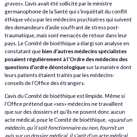
graves»
. L’avis avait été sollicité par le ministre
germanophone de la Santé qui s’inquiétait du conflit
éthique vécu par les médecins psychiatres qui suivent
des demandeurs d’asile souffrant de stress post-
traumatique, mais sont menacés de retour dans leur
pays. Le Comité de bioéthique a élargi son analyse en
constatant que
bien d’autres médecins spécialistes
posaient régulièrement à l’Ordre des médecins des
questions d’ordre déontologique
sur la manière dont
leurs patients étaient traités par les médecins-
conseils de l’Office des étrangers.
L’avis du Comité de bioéthique est limpide. Même si
l’Office prétend que «ses» médecins ne travaillent
que sur des dossiers et qu’ils ne posent donc aucun
acte médical, pour le Comité de bioéthique,
«quand un
médecin, qu’il soit fonctionnaire ou non, fournit un
avis sur un dossier médical, il s’agit d’un acte médical