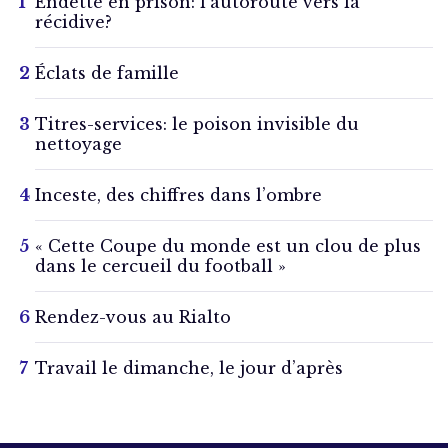
Endetté en prison: l’autoroute vers la
récidive?
Éclats de famille
Titres-services: le poison invisible du
nettoyage
Inceste, des chiffres dans l’ombre
« Cette Coupe du monde est un clou de plus
dans le cercueil du football »
Rendez-vous au Rialto
Travail le dimanche, le jour d’après