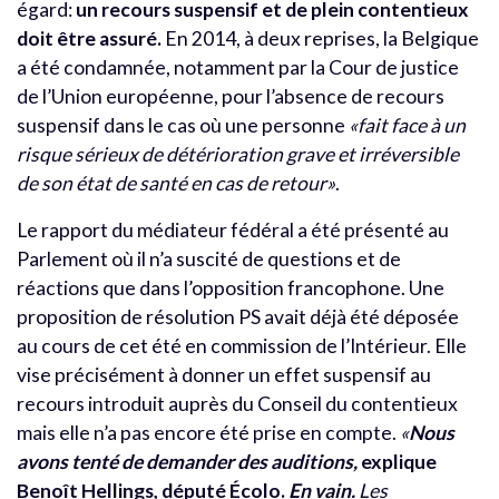
égard:
un recours suspensif et de plein contentieux
doit être assuré.
En 2014, à deux reprises, la Belgique
a été condamnée, notamment par la Cour de justice
de l’Union européenne, pour l’absence de recours
suspensif dans le cas où une personne
«fait face à un
risque sérieux de détérioration grave et irréversible
de son état de santé en cas de retour»
.
Le rapport du médiateur fédéral a été présenté au
Parlement où il n’a suscité de questions et de
réactions que dans l’opposition francophone. Une
proposition de résolution PS avait déjà été déposée
au cours de cet été en commission de l’Intérieur. Elle
vise précisément à donner un effet suspensif au
recours introduit auprès du Conseil du contentieux
mais elle n’a pas encore été prise en compte.
«
Nous
avons tenté de demander des auditions,
explique
Benoît Hellings, député Écolo.
En vain.
Les