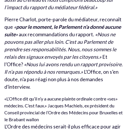
l’impact du rapport du médiateur fédéral.»
Pierre Charlot, porte-parole du médiateur, reconnaît
que
«
pour le moment, le Parlement n’a donné aucune
suite
»
aux recommandations du rapport.
«Nous ne
pouvons pas aller plus loin. C’est au Parlement de
prendre ses responsabilités. Nous, nous sommes le
relais des signaux envoyés par les citoyens.»
Et
l’Office?
«Nous lui avons rendu un rapport provisoire.
Il n’a pas répondu à nos remarques.»
L’Office, on s’en
doute, n’a pas réagi non plus à nos demandes
d’interview.
«L’Office dit qu’il n’y a aucune plainte ordinale contre «ses»
médecins. C’est faux.» Jacques Machiels, ex président du
Conseil provincial de l’Ordre des Médecins pour Bruxelles et
le Brabant wallon
L’Ordre des médecins serait-il plus efficace pour agir