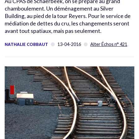
Au CPAS de Schaerbeek, on se prépare au grand
chamboulement. Un déménagement au Silver
Building, au pied de la tour Reyers. Pour le service de
médiation de dettes du cru, les changements seront
avant tout spatiaux, mais pas seulement.
13-04-2016
Alter Échos n° 421
NATHALIE COBBAUT