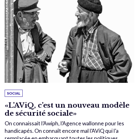
SOCIAL
«L’AViQ, c’est un nouveau modèle
de sécurité sociale»
On connaissait l’Awiph, l’Agence wallonne pour les
handicapés. On connaît encore mal l’AViQ qui l’a
remplacée en embarquant toutes les politiques