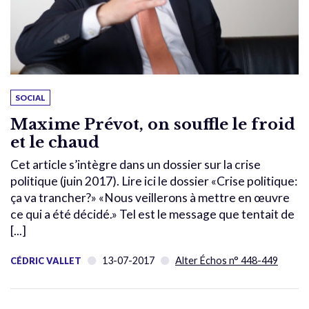
SOCIAL
Maxime Prévot, on souffle le froid
et le chaud
Cet article s’intègre dans un dossier sur la crise
politique (juin 2017). Lire ici le dossier «Crise politique:
ça va trancher?» «Nous veillerons à mettre en œuvre
ce qui a été décidé.» Tel est le message que tentait de
[...]
13-07-2017
Alter Échos n° 448-449
CÉDRIC VALLET