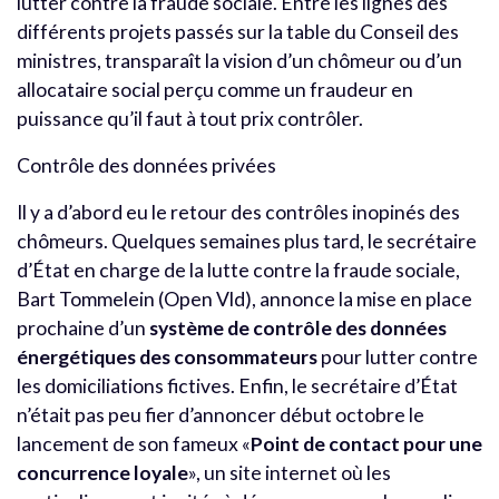
lutter contre la fraude sociale. Entre les lignes des
différents projets passés sur la table du Conseil des
ministres, transparaît la vision d’un chômeur ou d’un
allocataire social perçu comme un fraudeur en
puissance qu’il faut à tout prix contrôler.
Contrôle des données privées
Il y a d’abord eu le retour des contrôles inopinés des
chômeurs. Quelques semaines plus tard, le secrétaire
d’État en charge de la lutte contre la fraude sociale,
Bart Tommelein (Open Vld), annonce la mise en place
prochaine d’un
système de contrôle des données
énergétiques des consommateurs
pour lutter contre
les domiciliations fictives. Enfin, le secrétaire d’État
n’était pas peu fier d’annoncer début octobre le
lancement de son fameux «
Point de contact pour une
concurrence loyale
», un site internet où les