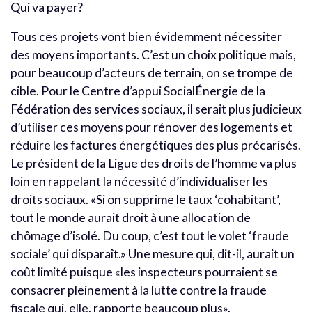
Qui va payer?
Tous ces projets vont bien évidemment nécessiter
des moyens importants. C’est un choix politique mais,
pour beaucoup d’acteurs de terrain, on se trompe de
cible. Pour le Centre d’appui SocialÉnergie de la
Fédération des services sociaux, il serait plus judicieux
d’utiliser ces moyens pour rénover des logements et
réduire les factures énergétiques des plus précarisés.
Le président de la Ligue des droits de l’homme va plus
loin en rappelant la nécessité d’individualiser les
droits sociaux. «Si on supprime le taux ‘cohabitant’,
tout le monde aurait droit à une allocation de
chômage d’isolé. Du coup, c’est tout le volet ‘fraude
sociale’ qui disparaît.» Une mesure qui, dit-il, aurait un
coût limité puisque «les inspecteurs pourraient se
consacrer pleinement à la lutte contre la fraude
fiscale qui, elle, rapporte beaucoup plus».