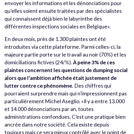
envoyer les informations et les dénonciations pour
qu’elles soient ensuite traitées par des spécialistes
qui connaissent déjà bien le labyrinthe des
différentes inspections sociales en Belgique».
En deux mois, près de 1.300 plaintes ont été
introduites via cette plateforme. Parmi celles-ci, la
majeure partie porte sur le travail au noir (70%) et les
domiciliations fictives (24/%).
À peine 3% de ces
plaintes concernent les questions de dumping social
alors que l’ambition affichée était justement de
lutter contre ce phénomène
. Des chiffres qui
pourraient surprendre mais qui n’impressionnent pas
particulièrement Michel Aseglio. «Il y a entre 13.000
et 14.000 dénonciations par an, toutes
administrations confondues. C’est une pratique bien
ancrée dans notre société. Cela existe depuis
toujours mais ce sera mieux contrôlé avec le point de