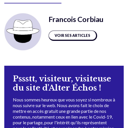
Francois Corbiau
VOIR SES ARTICLES
Pssstt, visiteur, visiteuse
du site d'Alter Échos !
Nous sommes heureux que vous soyez si nombreux à
nous suivre sur le web. Nous avons fait le choix de
mettre en accès gratuit une grande partie de nos
contenus, notamment ceux en lien avec le Covid-19,
pour le partage, pour l'intérêt qu'ils représentent