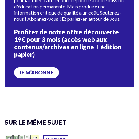
pour la collectivité, et pour répondre à notre mission
d'éducation permanente. Mais produire une
information critique de qualité a un coût. Soutenez-
nous ! Abonnez-vous ! Et parlez-en autour de vous.
Profitez de notre offre découverte
19€ pour 3 mois (accès web aux
contenus/archives en ligne + édition
papier)
JE M’ABONNE
SUR LE MÊME SUJET
ECONOMIE