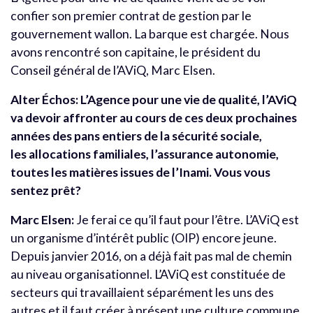
confier son premier contrat de gestion par le
gouvernement wallon. La barque est chargée. Nous
avons rencontré son capitaine, le président du
Conseil général de l’AViQ, Marc Elsen.
Alter Échos:
L’Agence pour une vie de qualité, l’AViQ
va devoir affronter au cours de ces deux prochaines
années des pans entiers de la sécurité sociale,
les allocations familiales, l’assurance autonomie,
toutes les matières issues de l’Inami. Vous vous
sentez prêt?
Marc Elsen:
Je ferai ce qu’il faut pour l’être. L’AViQ est
un organisme d’intérêt public (OIP) encore jeune.
Depuis janvier 2016, on a déjà fait pas mal de chemin
au niveau organisationnel. L’AViQ est constituée de
secteurs qui travaillaient séparément les uns des
autres et il faut créer à présent une culture commune.