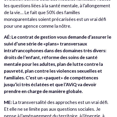
les questions liées à la santé mentale, à l’allongement
de la vie… Le fait que 50% des familles
monoparentales soient précarisées est un vrai défi
pour une agence comme la nôtre.
AÉ: Le contrat de gestion vous demande d’assurer le
suivi d’une série de «plans» transversaux
intrafrancophones dans des domaines très divers:
droits de l’enfant, réforme des soins de santé
mentale pour les adultes, plan de lutte contre la
pauvreté, plan contre les violences sexuelles et
familiales. C’est un «paquet» de compétences
jusqu’ici très éclatées et que l’AViQ va devoir
prendre en charge de manière globale.
ME:
La transversalité des approches est un vrai défi.
Et elle ne se limite pas aux questions sociales. Je
pense à l’aménagement du territoire, à l’énergie, à