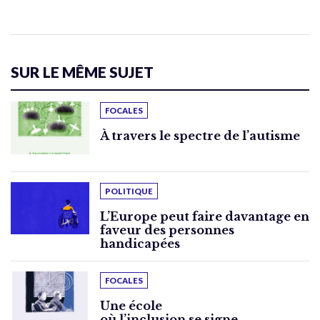
SUR LE MÊME SUJET
FOCALES
À travers le spectre de l’autisme
POLITIQUE
L’Europe peut faire davantage en
faveur des personnes
handicapées
FOCALES
Une école
où l’inclusion se signe