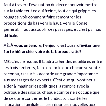
faut à travers l’évaluation du décret pouvoir mettre
sur la table tout ce qui freine, tout ce qui grippe les
rouages, voir comment faire remontrer les
propositions du bas vers le haut, vers le Conseil
général. Il faut assouplir ces passages, et c’est parfois
difficile.
AÉ:
À vous entendre, l’enjeu, c’est aussi d’éviter une
forte hiérarchie, voire de la bureaucratie?
ME:
C’est le risque. Il faudra créer des équilibres entre
les trois secteurs, faire en sorte que chacun se sente
reconnu, rassuré. J’accorde une grande importance
aux messages des experts. C’est eux qui vont nous
aider à imaginer les politiques, à rompre avec la
politique des silos où chaque comité ne s’occupe que
de ce qui le concerne, le handicap, la santé, les
allocations familiales… Les réponses nouvelles aux