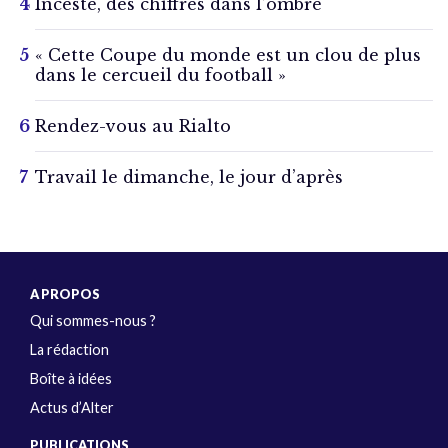
Inceste, des chiffres dans l’ombre
« Cette Coupe du monde est un clou de plus
dans le cercueil du football »
Rendez-vous au Rialto
Travail le dimanche, le jour d’après
A PROPOS
Qui sommes-nous ?
La rédaction
Boîte à idées
Actus d’Alter
PUBLICATIONS