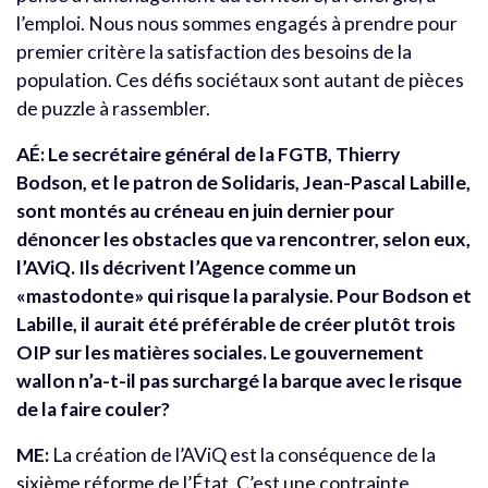
l’emploi. Nous nous sommes engagés à prendre pour
premier critère la satisfaction des besoins de la
population. Ces défis sociétaux sont autant de pièces
de puzzle à rassembler.
AÉ:
Le secrétaire général de la FGTB, Thierry
Bodson, et le patron de Solidaris, Jean-Pascal Labille,
sont montés au créneau en juin dernier pour
dénoncer les obstacles que va rencontrer, selon eux,
l’AViQ. Ils décrivent l’Agence comme un
«mastodonte» qui risque la paralysie. Pour Bodson et
Labille, il aurait été préférable de créer plutôt trois
OIP sur les matières sociales. Le gouvernement
wallon n’a-t-il pas surchargé la barque avec le risque
de la faire couler?
ME:
La création de l’AViQ est la conséquence de la
sixième réforme de l’État. C’est une contrainte