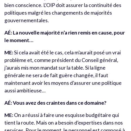
bien conscience. L’OIP doit assurer la continuité des
politiques malgré les changements de majorités
gouvernementales.
AÉ:
La nouvelle majorité n’a rien remis en cause, pour
le moment…
ME:
Si cela avait été le cas, cela m’aurait posé un vrai
problème et, comme président du Conseil général,
j’aurais mis mon mandat sur la table. Si la ligne
générale ne sera de fait guère changée, il faut
maintenant avoir les moyens d’assurer une politique
aussi ambitieuse…
AÉ:
Vous avez des craintes dans ce domaine?
ME:
On a réussi à faire une esquisse budgétaire qui
tient la route. Mais on a besoin d’expertises dans nos
services. Pour le moment, le personnel est composé à