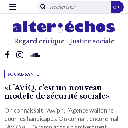
OK
Regard critique · Justice sociale
SOCIAL-SANTÉ
«L’AViQ, c’est un nouveau
modèle de sécurité sociale»
On connaissait l’Awiph, l’Agence wallonne
pour les handicapés. On connaît encore mal
l’AViQ qui l’a remplacée en embarquant