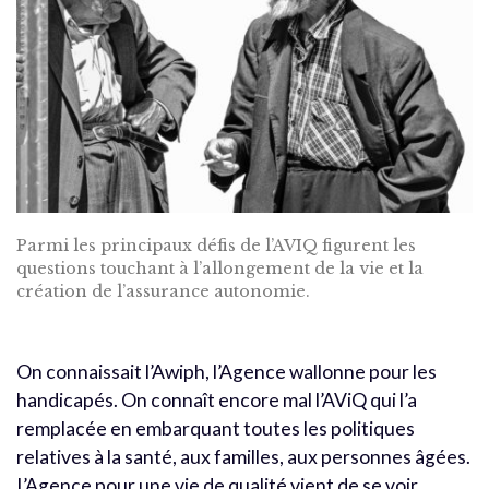
Parmi les principaux défis de l’AVIQ figurent les
questions touchant à l’allongement de la vie et la
création de l’assurance autonomie.
On connaissait l’Awiph, l’Agence wallonne pour les
handicapés. On connaît encore mal l’AViQ qui l’a
remplacée en embarquant toutes les politiques
relatives à la santé, aux familles, aux personnes âgées.
L’Agence pour une vie de qualité vient de se voir