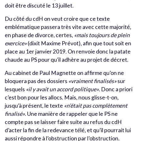
doit être discuté le 13 juillet.
Du côté du cdH on veut croire que ce texte
emblématique passera très vite avec cette majorité,
en phase de divorce, certes,
«mais toujours de plein
exercice»
(dixit Maxime Prévot), afin que tout soit en
place au 1er janvier 2019. On renvoie donc la patate
chaude au PS pour qu’il adhère au projet de décret.
Au cabinet de Paul Magnette on affirme qu’on ne
bloquera pas des dossiers
«vraiment finalisés»
sur
lesquels
«il y avait un accord politique»
. Donc a priori
c’est bon pour les allocs. Mais, nous glisse-t-on,
jusqu’à présent, le texte
«n’était pas complètement
finalisé»
. Une manière de rappeler que le PS ne
compte pas se laisser faire suite au refus du cdH
d’acter la fin de la redevance télé, et qu’il pourrait lui
aussi répondre à l’obstruction par l’obstruction.