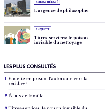
SOCIAL DÉCALÉ
L’urgence de philosopher
ENQUÊTE
Titres-services: le poison
invisible du nettoyage
LES PLUS CONSULTÉS
Endetté en prison: l’autoroute vers la
récidive?
Éclats de famille
Titres-services: le poison invisible du