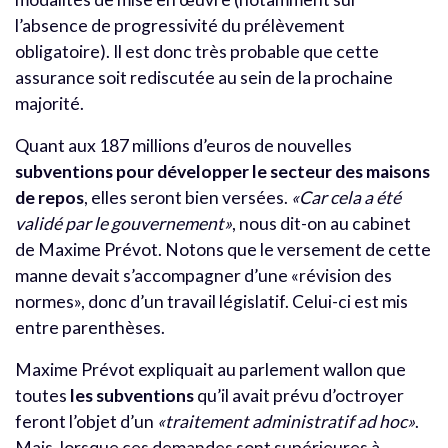
l’absence de progressivité du prélèvement
obligatoire). Il est donc très probable que cette
assurance soit rediscutée au sein de la prochaine
majorité.
Quant aux 187 millions d’euros de nouvelles
subventions pour développer le secteur des maisons
de repos
, elles seront bien versées.
«Car cela a été
validé par le gouvernement»
, nous dit-on au cabinet
de Maxime Prévot. Notons que le versement de cette
manne devait s’accompagner d’une «révision des
normes», donc d’un travail législatif. Celui-ci est mis
entre parenthèses.
Maxime Prévot expliquait au parlement wallon que
toutes
les subventions
qu’il avait prévu d’octroyer
feront l’objet d’un
«traitement administratif ad hoc»
.
Mais, lorsque ces demandes sont supérieures à