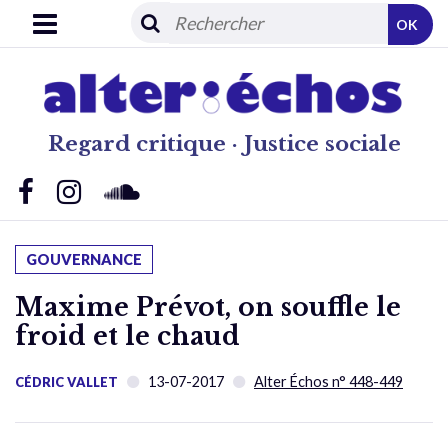
OK
Regard critique · Justice sociale
GOUVERNANCE
Maxime Prévot, on souffle le
froid et le chaud
13-07-2017
Alter Échos n° 448-449
CÉDRIC VALLET