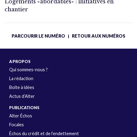
Logements «abordables» : initiatives en
chantier
PARCOURIR LE NUMÉRO
RETOUR AUX NUMÉROS
|
A PROPOS
Qui sommes-nous ?
La rédaction
Boîte à idées
Actus d’Alter
PUBLICATIONS
Alter Échos
Focales
Échos du crédit et de l’endettement