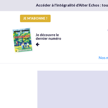
Accéder à l'intégralité d'Alter Echos : t
JE M'ABONNE !
Je découvre le
dernier numéro
Nos 