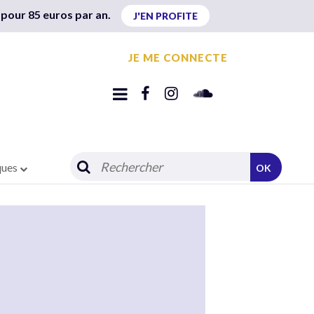
 pour 85 euros par an.
J'EN PROFITE
JE ME CONNECTE
ques
OK