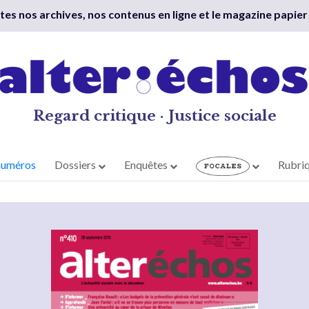
outes nos archives, nos contenus en ligne et le magazine papier
Regard critique · Justice sociale
numéros
Dossiers
Enquêtes
Rubri