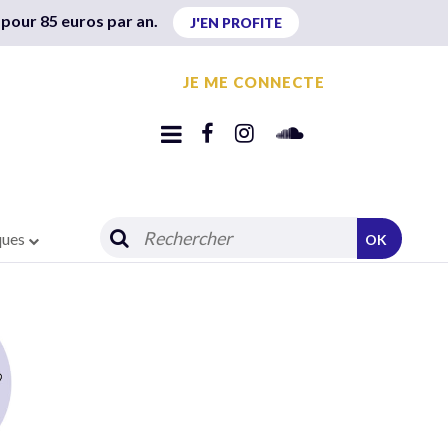
 pour 85 euros par an.
J'EN PROFITE
JE ME CONNECTE
ques
OK