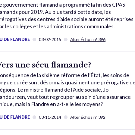
e gouvernement flamand a programmé la fin des CPAS
lamands pour 2019. Au plus tard à cette date, les
rérogatives des centres d’aide sociale auront été reprises
ar les collèges et les administrations communales.
U DE FLANDRE
03-02-2015
Alter Échos n° 396
Vers une sécu flamande?
onséquence de la sixième réforme de l’État, les soins de
ongue durée sont désormais quasiment une prérogative d
égions. Le ministre flamand de l’Aide sociale, Jo
andeurzen, veut tout regrouper au sein d’une assurance
nique, mais la Flandre en a-t-elle les moyens?
U DE FLANDRE
03-11-2014
Alter Échos n° 392