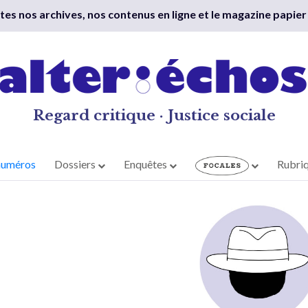
outes nos archives, nos contenus en ligne et le magazine papier
Regard critique · Justice sociale
numéros
Dossiers
Enquêtes
Rubri