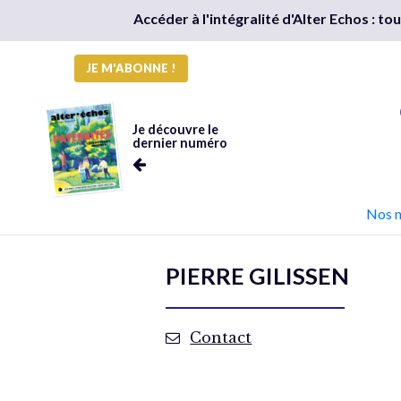
Accéder à l'intégralité d'Alter Echos : t
JE M'ABONNE !
Je découvre le
dernier numéro
Nos 
PIERRE GILISSEN
Contact