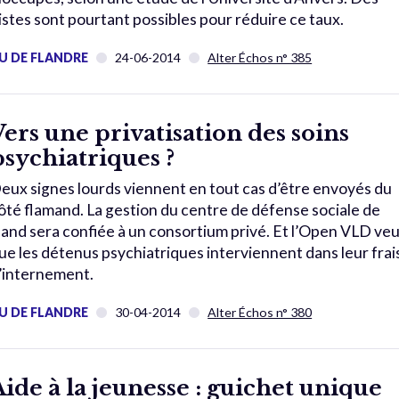
istes sont pourtant possibles pour réduire ce taux.
U DE FLANDRE
24-06-2014
Alter Échos n° 385
Vers une privatisation des soins
psychiatriques ?
eux signes lourds viennent en tout cas d’être envoyés du
ôté flamand. La gestion du centre de défense sociale de
and sera confiée à un consortium privé. Et l’Open VLD ve
ue les détenus psychiatriques interviennent dans leur frai
’internement.
U DE FLANDRE
30-04-2014
Alter Échos n° 380
Aide à la jeunesse : guichet unique