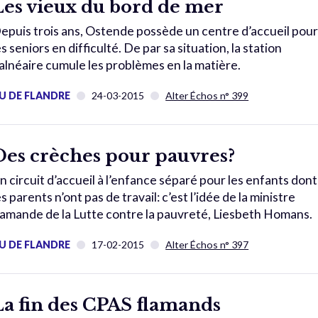
Les vieux du bord de mer
epuis trois ans, Ostende possède un centre d’accueil pou
es seniors en difficulté. De par sa situation, la station
alnéaire cumule les problèmes en la matière.
U DE FLANDRE
24-03-2015
Alter Échos n° 399
Des crèches pour pauvres?
n circuit d’accueil à l’enfance séparé pour les enfants dont
es parents n’ont pas de travail: c’est l’idée de la ministre
lamande de la Lutte contre la pauvreté, Liesbeth Homans.
U DE FLANDRE
17-02-2015
Alter Échos n° 397
La fin des CPAS flamands