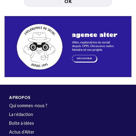
A PROPOS
Qui sommes-nous ?
La rédaction
Boîte à idées
Actus d’Alter