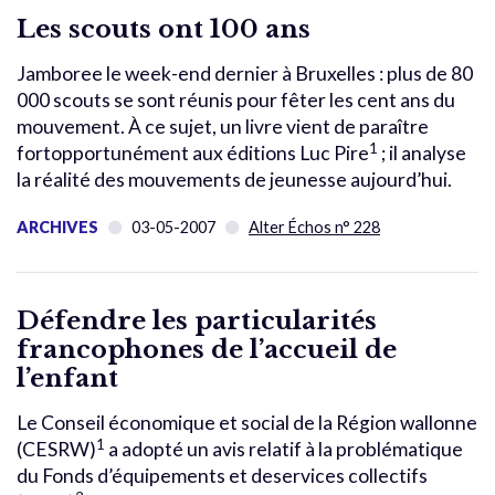
Les scouts ont 100 ans
Jamboree le week-end dernier à Bruxelles : plus de 80
000 scouts se sont réunis pour fêter les cent ans du
mouvement. À ce sujet, un livre vient de paraître
1
fortopportunément aux éditions Luc Pire
; il analyse
la réalité des mouvements de jeunesse aujourd’hui.
ARCHIVES
03-05-2007
Alter Échos n° 228
Défendre les particularités
francophones de l’accueil de
l’enfant
Le Conseil économique et social de la Région wallonne
1
(CESRW)
a adopté un avis relatif à la problématique
du Fonds d’équipements et deservices collectifs