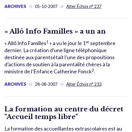
ARCHIVES
05-10-2007
Alter Échos n° 237
« Allô Info Familles » a un an
1
er
« Allô Info Familles
» a vu le jour le 1
septembre
dernier. La création d’une ligne téléphonique
destinée aux parentsétait l’une des propositions
d’actions de soutien à la parentalité chères à la
2
ministre de l’Enfance Catherine Fonck
.
ARCHIVES
28-08-2007
Alter Échos n° 233
La formation au centre du décret
"Accueil temps libre"
La formation des accueillantes extrascolaires est au