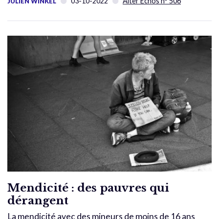
03-10-2022
Alter Échos n° 506
JULIEN WINKEL
Mendicité : des pauvres qui
dérangent
La mendicité avec des mineurs de moins de 16 ans