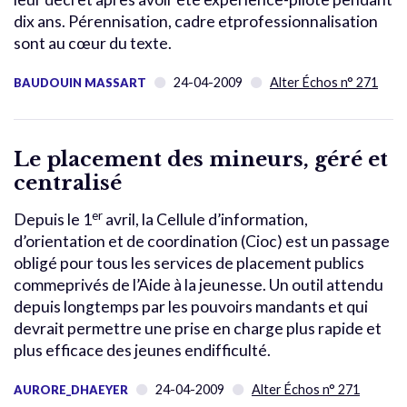
dix ans. Pérennisation, cadre etprofessionnalisation
sont au cœur du texte.
24-04-2009
Alter Échos n° 271
BAUDOUIN MASSART
Le placement des mineurs, géré et
centralisé
er
Depuis le 1
avril, la Cellule d’information,
d’orientation et de coordination (Cioc) est un passage
obligé pour tous les services de placement publics
commeprivés de l’Aide à la jeunesse. Un outil attendu
depuis longtemps par les pouvoirs mandants et qui
devrait permettre une prise en charge plus rapide et
plus efficace des jeunes endifficulté.
24-04-2009
Alter Échos n° 271
AURORE_DHAEYER