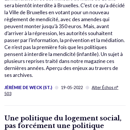
sera bientôt interdite à Bruxelles. C’est ce qu’a décidé
la Ville de Bruxelles en votant pour un nouveau
règlement de mendicité, avec des amendes qui
peuvent monter jusqu’à 350 euros. Mais, avant
d’arriver à la répression, les autorités souhaitent
passer par l’information, la prévention et la médiation.
Ce n’est pas la première fois que les politiques
pensent à interdire la mendicité (infantile). Un sujet à
plusieurs reprises traité dans notre magazine ces
dernières années. Aperçu des enjeux au travers de
ses archives.
JÉRÉMIE DE WECK (ST.)
19-05-2022
Alter Échos n°
503
Une politique du logement social,
pas forcément une politique