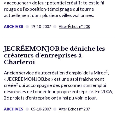
« accoucher » de leur potentiel créatif : telest le fil
rouge de l’exposition-témoignage qui tourne
actuellement dans plusieurs villes wallonnes.
ARCHIVES
19-10-2007
Alter Échos n° 238
JECRÉEMONJOB.be déniche les
créateurs d'entreprises à
Charleroi
1
Ancien service d’autocréation d’emploi de la Mirec
,
« JECRÉEMONJOB.be » est une asbl fraîchement
2
créée
qui accompagne des personnes sansemploi
désireuses de fonder leur propre entreprise. En 2006,
26 projets d’entreprise ont ainsi pu voir le jour.
ARCHIVES
05-10-2007
Alter Échos n° 237