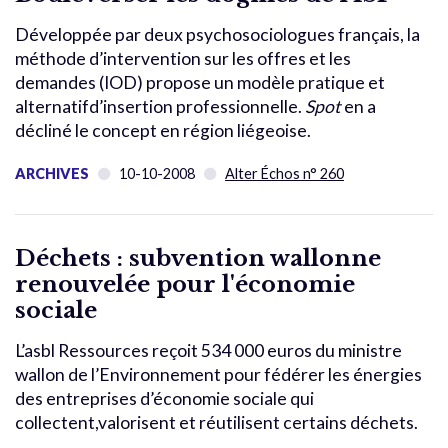
Développée par deux psychosociologues français, la
méthode d’intervention sur les offres et les
demandes (IOD) propose un modèle pratique et
alternatifd’insertion professionnelle.
Spot
en a
décliné le concept en région liégeoise.
ARCHIVES
10-10-2008
Alter Échos n° 260
Déchets : subvention wallonne
renouvelée pour l'économie
sociale
L’asbl Ressources reçoit 534 000 euros du ministre
wallon de l’Environnement pour fédérer les énergies
des entreprises d’économie sociale qui
collectent,valorisent et réutilisent certains déchets.