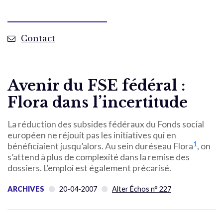
Contact
Avenir du FSE fédéral :
Flora dans l’incertitude
La réduction des subsides fédéraux du Fonds social
européen ne réjouit pas les initiatives qui en
1
bénéficiaient jusqu’alors. Au sein duréseau Flora
, on
s’attend à plus de complexité dans la remise des
dossiers. L’emploi est également précarisé.
ARCHIVES
20-04-2007
Alter Échos n° 227