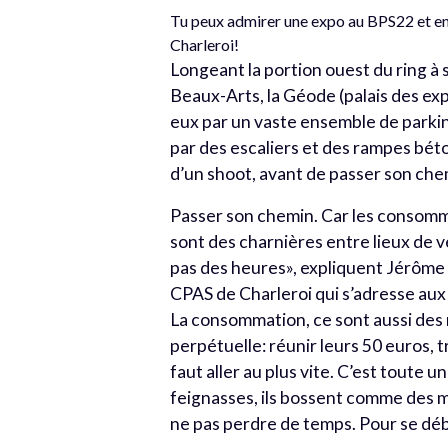
Tu peux admirer une expo au BPS22 et e
Charleroi!
Longeant la portion ouest du ring à s
Beaux-Arts, la Géode (palais des ex
eux par un vaste ensemble de parki
par des escaliers et des rampes béto
d’un shoot, avant de passer son che
Passer son chemin. Car les consomma
sont des charnières entre lieux de v
pas des heures», expliquent Jérôme
CPAS de Charleroi qui s’adresse aux
La consommation, ce sont aussi des 
perpétuelle: réunir leurs 50 euros, t
faut aller au plus vite. C’est toute u
feignasses, ils bossent comme des ma
ne pas perdre de temps. Pour se déb