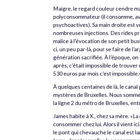
Maigre, le regard couleur cendre mai
polyconsommateur (il consomme, av
psychoactives). Sa main droite est v
nombreuses injections. Des rides pr
malice à l’évocation de son petit bu
ci, un peu par-là, pour se faire de l
génération sacrifiée. À l’époque, on s
après, c’était impossible de trouver
530 euros par mois c’est impossible.
À quelques centaines de là, le canal
mystères de Bruxelles. Nous sommes 
la ligne 2 du métro de Bruxelles, en
James habite à X., chez sa mère. «La r
consommer chez lui. Alors il vient ici
le pont qui chevauche le canal est la