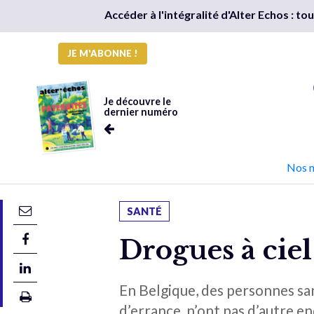
Accéder à l'intégralité d'Alter Echos : t
JE M'ABONNE !
Je découvre le
dernier numéro
Nos 
SANTÉ
Drogues à ciel
En Belgique, des personnes sa
d’errance, n’ont pas d’autre e