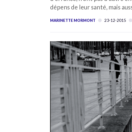
dépens de leur santé, mais auss
23-12-2015
MARINETTE MORMONT