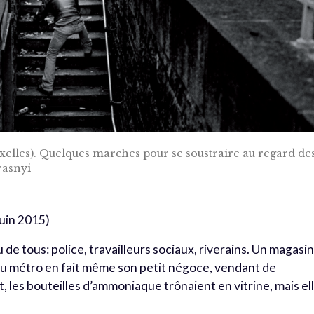
uxelles). Quelques marches pour se soustraire au regard de
rasnyi
juin 2015)
 de tous: police, travailleurs sociaux, riverains. Un magasi
du métro en fait même son petit négoce, vendant de
 les bouteilles d’ammoniaque trônaient en vitrine, mais el