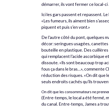
démarrer, ils vont fermer ce local-ci 
Ici les gars passent et repassent. Le
«Les fumeurs, ils aiment bien s’asseoi
piquent et puis s’en vont.»
De l’autre côté du pont, quelques 
décor: seringues usagées, canettes 
bouteille en plastique. Des cuillère
qui remplacent l’acide ascorbique et 
dissoute. «Ils sont beaucoup trop ac
fous ça dans le bras…», commente Chr
réduction des risques. «On dit que 
seuls endroits cachés qu’ils trouven
On dit que les consommateurs ne prennent 
(Entre-temps, le local a été fermé,
du canal. Entre-temps, James a trou