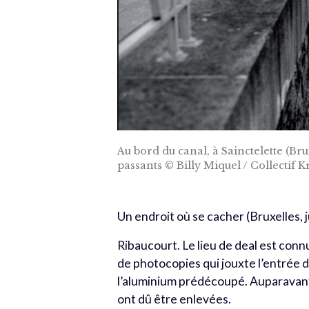
Au bord du canal, à Sainctelette (Br
passants © Billy Miquel / Collectif K
Un endroit où se cacher (Bruxelles, 
Ribaucourt. Le lieu de deal est connu
de photocopies qui jouxte l’entrée 
l’aluminium prédécoupé. Auparavant,
ont dû être enlevées.