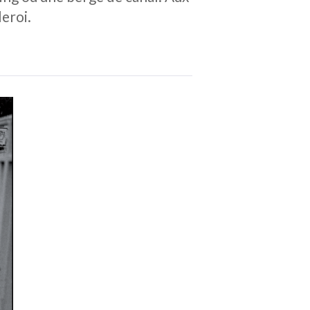
leroi.