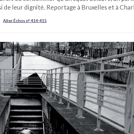
i de leur dignité. Reportage à Bruxelles et à Char
Alter Échos n° 414-415