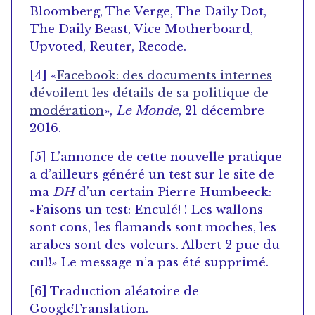
Bloomberg, The Verge, The Daily Dot,
The Daily Beast, Vice Motherboard,
Upvoted, Reuter, Recode.
[4] «
Facebook: des documents internes
dévoilent les détails de sa politique de
modération
»,
Le Monde
, 21 décembre
2016.
[5] L’annonce de cette nouvelle pratique
a d’ailleurs généré un test sur le site de
ma
DH
d’un certain Pierre Humbeeck:
«Faisons un test: Enculé! ! Les wallons
sont cons, les flamands sont moches, les
arabes sont des voleurs. Albert 2 pue du
cul!» Le message n’a pas été supprimé.
[6] Traduction aléatoire de
GoogleTranslation.