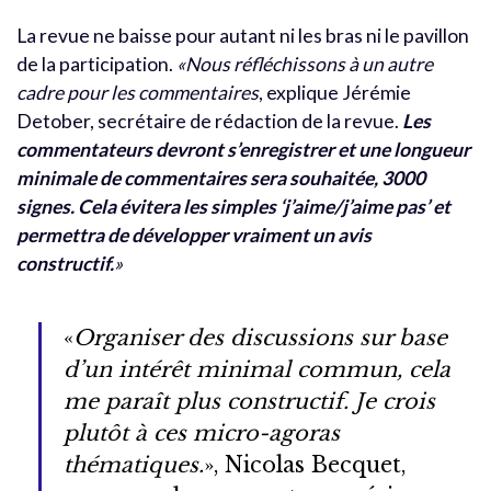
La revue ne baisse pour autant ni les bras ni le pavillon
de la participation.
«Nous réfléchissons à un autre
cadre pour les commentaires
, explique Jérémie
Detober, secrétaire de rédaction de la revue.
Les
commentateurs devront s’enregistrer et une longueur
minimale de commentaires sera souhaitée, 3000
signes. Cela évitera les simples ‘j’aime/j’aime pas’ et
permettra de développer vraiment un avis
constructif.
»
«
Organiser des discussions sur base
d’un intérêt minimal commun, cela
me paraît plus constructif. Je crois
plutôt à ces micro-agoras
thématiques.
», Nicolas Becquet,