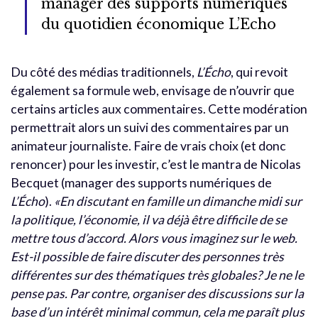
manager des supports numériques
du quotidien économique L’Echo
Du côté des médias traditionnels,
L’Écho
, qui revoit
également sa formule web, envisage de n’ouvrir que
certains articles aux commentaires. Cette modération
permettrait alors un suivi des commentaires par un
animateur journaliste. Faire de vrais choix (et donc
renoncer) pour les investir, c’est le mantra de Nicolas
Becquet (manager des supports numériques de
L’Écho
).
«En discutant en famille un dimanche midi sur
la politique, l’économie, il va déjà être difficile de se
mettre tous d’accord. Alors vous imaginez sur le web.
Est-il possible de faire discuter des personnes très
différentes sur des thématiques très globales? Je ne le
pense pas. Par contre, organiser des discussions sur la
base d’un intérêt minimal commun, cela me paraît plus