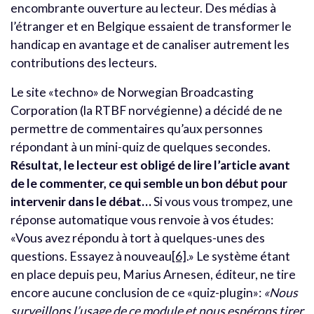
encombrante ouverture au lecteur. Des médias à
l’étranger et en Belgique essaient de transformer le
handicap en avantage et de canaliser autrement les
contributions des lecteurs.
Le site «techno» de Norwegian Broadcasting
Corporation (la RTBF norvégienne) a décidé de ne
permettre de commentaires qu’aux personnes
répondant à un mini-quiz de quelques secondes.
Résultat, le lecteur est obligé de lire l’article avant
de le commenter, ce qui semble un bon début pour
intervenir dans le débat…
Si vous vous trompez, une
réponse automatique vous renvoie à vos études:
«Vous avez répondu à tort à quelques-unes des
questions. Essayez à nouveau
[6]
.» Le système étant
en place depuis peu, Marius Arnesen, éditeur, ne tire
encore aucune conclusion de ce «quiz-plugin»:
«Nous
surveillons l’usage de ce module et nous espérons tirer