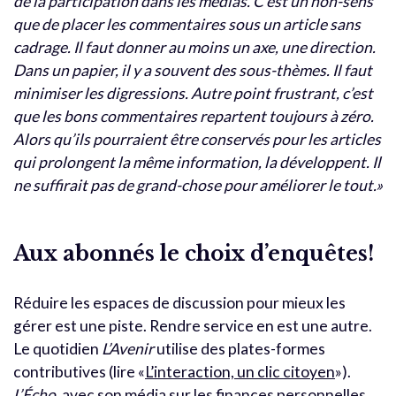
de la participation dans les médias. C’est un non-sens
que de placer les commentaires sous un article sans
cadrage. Il faut donner au moins un axe, une direction.
Dans un papier, il y a souvent des sous-thèmes. Il faut
minimiser les digressions. Autre point frustrant, c’est
que les bons commentaires repartent toujours à zéro.
Alors qu’ils pourraient être conservés pour les articles
qui prolongent la même information, la développent. Il
ne suffirait pas de grand-chose pour améliorer le tout.»
Aux abonnés le choix d’enquêtes!
Réduire les espaces de discussion pour mieux les
gérer est une piste. Rendre service en est une autre.
Le quotidien
L’Avenir
utilise des plates-formes
contributives (lire «
L’interaction, un clic citoyen
»).
L’Écho
, avec son média sur les finances personnelles