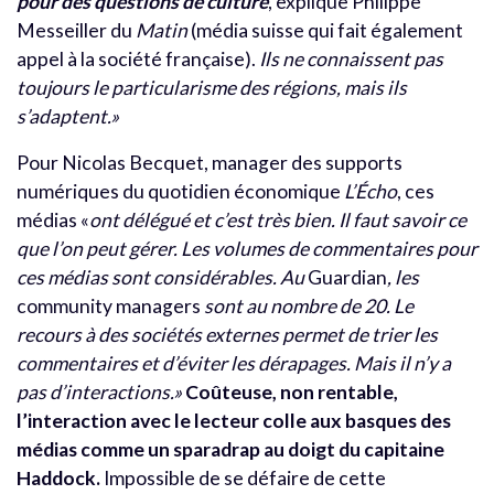
pour des questions de culture
, explique Philippe
Messeiller du
Matin
(média suisse qui fait également
appel à la société française).
Ils ne connaissent pas
toujours le particularisme des régions, mais ils
s’adaptent.»
Pour Nicolas Becquet, manager des supports
numériques du quotidien économique
L’Écho
, ces
médias «
ont délégué et c’est très bien. Il faut savoir ce
que l’on peut gérer. Les volumes de commentaires pour
ces médias sont considérables. Au
Guardian
, les
community managers
sont au nombre de 20. Le
recours à des sociétés externes permet de trier les
commentaires et d’éviter les dérapages. Mais il n’y a
pas d’interactions.»
Coûteuse, non rentable,
l’interaction avec le lecteur colle aux basques des
médias comme un sparadrap au doigt du capitaine
Haddock.
Impossible de se défaire de cette