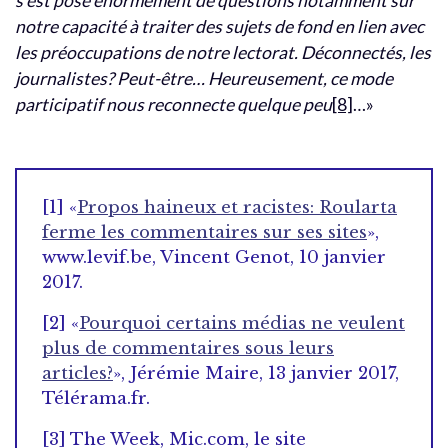
s’est posé énormément de questions notamment sur
notre capacité à traiter des sujets de fond en lien avec
les préoccupations de notre lectorat. Déconnectés, les
journalistes? Peut-être… Heureusement, ce mode
participatif nous reconnecte quelque peu
[8]
…»
[1] «
Propos haineux et racistes: Roularta
ferme les commentaires sur ses sites
»,
www.levif.be, Vincent Genot, 10 janvier
2017.
[2] «
Pourquoi certains médias ne veulent
plus de commentaires sous leurs
articles?
», Jérémie Maire, 13 janvier 2017,
Télérama.fr.
[3] The Week, Mic.com, le site