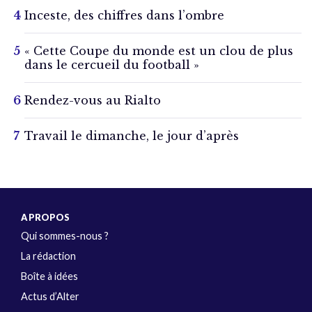
Inceste, des chiffres dans l’ombre
« Cette Coupe du monde est un clou de plus
dans le cercueil du football »
Rendez-vous au Rialto
Travail le dimanche, le jour d’après
A PROPOS
Qui sommes-nous ?
La rédaction
Boîte à idées
Actus d’Alter