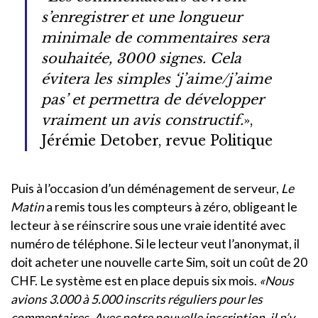
s’enregistrer et une longueur
minimale de commentaires sera
souhaitée, 3000 signes. Cela
évitera les simples ‘j’aime/j’aime
pas’ et permettra de développer
vraiment un avis constructif.
»,
Jérémie Detober, revue Politique
Puis à l’occasion d’un déménagement de serveur,
Le
Matin
a remis tous les compteurs à zéro, obligeant le
lecteur à se réinscrire sous une vraie identité avec
numéro de téléphone. Si le lecteur veut l’anonymat, il
doit acheter une nouvelle carte Sim, soit un coût de 20
CHF. Le système est en place depuis six mois.
«Nous
avions 3.000 à 5.000 inscrits réguliers pour les
commentaires. Avec notre nouvelle inscription, il n’y