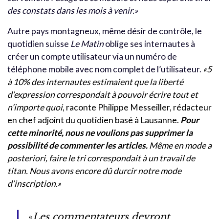
des constats dans les mois à venir.»
Autre pays montagneux, même désir de contrôle, le
quotidien suisse
Le Matin
oblige ses internautes à
créer un compte utilisateur via un numéro de
téléphone mobile avec nom complet de l’utilisateur.
«5
à 10% des internautes estimaient que la liberté
d’expression correspondait à pouvoir écrire tout et
n’importe quoi
, raconte Philippe Messeiller, rédacteur
en chef adjoint du quotidien basé à Lausanne.
Pour
cette minorité, nous ne voulions pas supprimer la
possibilité de commenter les articles.
Même en mode a
posteriori, faire le tri correspondait à un travail de
titan. Nous avons encore dû durcir notre mode
d’inscription.»
«
Les commentateurs devront