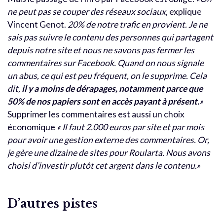
ne peut pas se couper des réseaux sociaux
, explique
Vincent Genot.
20% de notre trafic en provient. Je ne
sais pas suivre le contenu des personnes qui partagent
depuis notre site et nous ne savons pas fermer les
commentaires sur Facebook. Quand on nous signale
un abus, ce qui est peu fréquent, on le supprime. Cela
dit,
il y a moins de dérapages, notamment parce que
50% de nos papiers sont en accès payant à présent.
»
Supprimer les commentaires est aussi un choix
économique
« Il faut 2.000 euros par site et par mois
pour avoir une gestion externe des commentaires. Or,
je gère une dizaine de sites pour Roularta. Nous avons
choisi d’investir plutôt cet argent dans le contenu.»
D’autres pistes