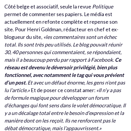
Côté belge et associatif, seule la revue
Politique
permet de commenter ses papiers. Le média est
actuellement en refonte complète et repense son
site. Pour Henri Goldman, rédacteur en chef et ex-
blogueur du site,
«les commentaires sont un échec
total. Ils sont très peu utilisés. Le blog pouvait réunir
30, 40 personnes qui commentaient, se répondaient,
mais il a beaucoup perdu par rapport à Facebook.
Ce
réseau est devenu le déversoir privilégié, bien plus
fonctionnel, avec notamment le tag qui vous prévient
d’un post.
Et avec un défaut énorme, les gens n’ont pas
lu l’article.»
Et de poser ce constat amer:
«Il n’y a pas
de formule magique pour développer un forum
d’échanges qui font sens dans le volet démocratique. Il
y a un décalage total entre le besoin d’expression et la
manière dont on les reçoit. Ils ne renforcent pas le
débat démocratique, mais l’appauvrissent.»