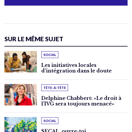
SUR LE MÊME SUJET
SOCIAL
Les initiatives locales
d’intégration dans le doute
TÊTE-À-TÊTE
Delphine Chabbert: «Le droit à
l’IVG sera toujours menacé»
SOCIAL
SECAL, ouvre-toi