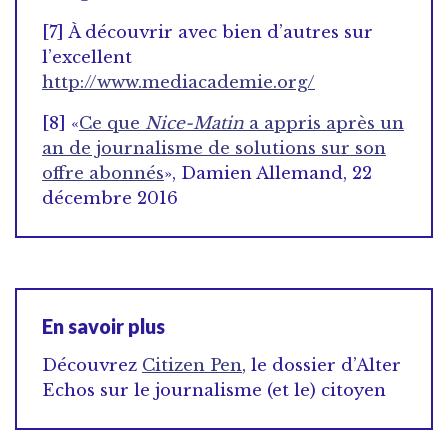
[7] À découvrir avec bien d’autres sur
l’excellent
http://www.mediacademie.org/
[8] «
Ce que
Nice-Matin
a appris après un
an de journalisme de solutions sur son
offre abonnés
», Damien Allemand, 22
décembre 2016
En savoir plus
Découvrez
Citizen Pen
, le dossier d’Alter
Echos sur le journalisme (et le) citoyen