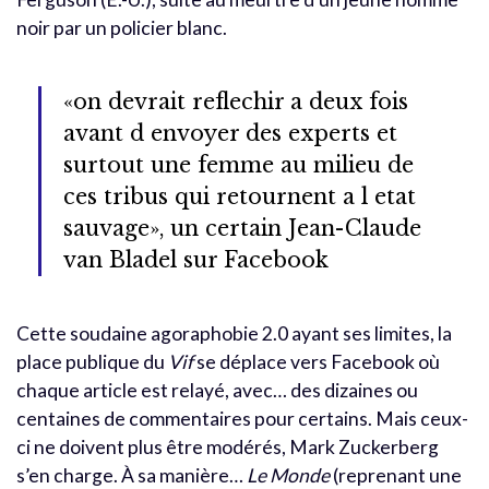
noir par un policier blanc.
«on devrait reflechir a deux fois
avant d envoyer des experts et
surtout une femme au milieu de
ces tribus qui retournent a l etat
sauvage», un certain Jean-Claude
van Bladel sur Facebook
Cette soudaine agoraphobie 2.0 ayant ses limites, la
place publique du
Vif
se déplace vers Facebook où
chaque article est relayé, avec… des dizaines ou
centaines de commentaires pour certains. Mais ceux-
ci ne doivent plus être modérés, Mark Zuckerberg
s’en charge. À sa manière…
Le Monde
(reprenant une