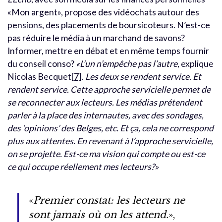
«Mon argent», propose des vidéochats autour des
pensions, des placements de boursicoteurs. N’est-ce
pas réduire le média à un marchand de savons?
Informer, mettre en débat et en même temps fournir
du conseil conso?
«L’un n’empêche pas l’autre
, explique
Nicolas Becquet
[7]
.
Les deux se rendent service. Et
rendent service. Cette approche servicielle permet de
se reconnecter aux lecteurs. Les médias prétendent
parler à la place des internautes, avec des sondages,
des ‘opinions’ des Belges, etc. Et ça, cela ne correspond
plus aux attentes. En revenant à l’approche servicielle,
on se projette. Est-ce ma vision qui compte ou est-ce
ce qui occupe réellement mes lecteurs?»
«
Premier constat: les lecteurs ne
sont jamais où on les attend.
»,