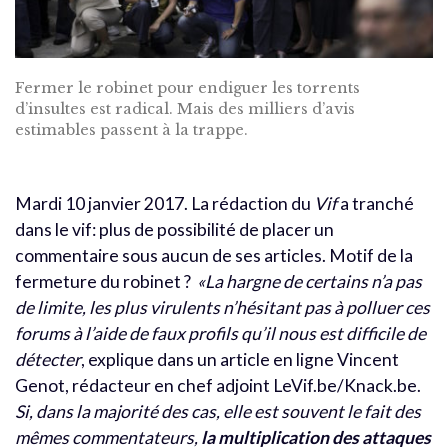
Fermer le robinet pour endiguer les torrents
d’insultes est radical. Mais des milliers d’avis
estimables passent à la trappe.
Mardi 10 janvier 2017. La rédaction du
Vif
a tranché
dans le vif: plus de possibilité de placer un
commentaire sous aucun de ses articles. Motif de la
fermeture du robinet ?
«La hargne de certains n’a pas
de limite, les plus virulents n’hésitant pas à polluer ces
forums à l’aide de faux profils qu’il nous est difficile de
détecter
, explique dans un article en ligne Vincent
Genot, rédacteur en chef adjoint LeVif.be/Knack.be.
Si, dans la majorité des cas, elle est souvent le fait des
mêmes commentateurs,
la multiplication des attaques