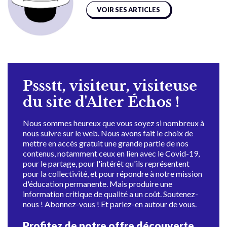
VOIR SES ARTICLES
Pssstt, visiteur, visiteuse
du site d'Alter Échos !
Nous sommes heureux que vous soyez si nombreux à
nous suivre sur le web. Nous avons fait le choix de
mettre en accès gratuit une grande partie de nos
contenus, notamment ceux en lien avec le Covid-19,
pour le partage, pour l'intérêt qu'ils représentent
pour la collectivité, et pour répondre à notre mission
d'éducation permanente. Mais produire une
information critique de qualité a un coût. Soutenez-
nous ! Abonnez-vous ! Et parlez-en autour de vous.
Profitez de notre offre découverte