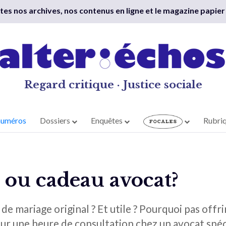
outes nos archives, nos contenus en ligne et le magazine papier
Regard critique · Justice sociale
numéros
Dossiers
Enquêtes
Rubri
 ou cadeau avocat?
 de mariage original ? Et utile ? Pourquoi pas offr
r une heure de consultation chez un avocat spéc