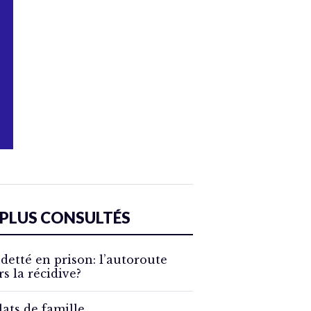
 PLUS CONSULTÉS
detté en prison: l’autoroute
rs la récidive?
lats de famille