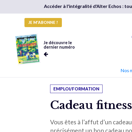
Accéder à l'intégralité d'Alter Echos : t
JE M'ABONNE !
Je découvre le
dernier numéro
Nos 
EMPLOI/FORMATION
Cadeau fitness
Vous êtes à l’affut d’un cadeau
précisément un bon cadeau pou