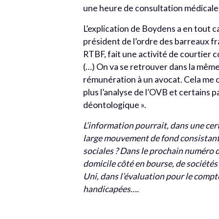
une heure de consultation médicale à
L’explication de Boydens a en tout c
président de l’ordre des barreaux f
RTBF, fait une activité de courtier 
(…) On va se retrouver dans la même
rémunération à un avocat. Cela me 
plus l’analyse de l’OVB et certains 
déontologique ».
L’information pourrait, dans une certa
large mouvement de fond consistant 
sociales ? Dans le prochain numéro d
domicile côté en bourse, de société
Uni, dans l’évaluation pour le compte
handicapées….