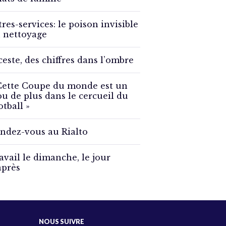
tres-services: le poison invisible
 nettoyage
ceste, des chiffres dans l’ombre
Cette Coupe du monde est un
ou de plus dans le cercueil du
otball »
ndez-vous au Rialto
avail le dimanche, le jour
après
NOUS SUIVRE