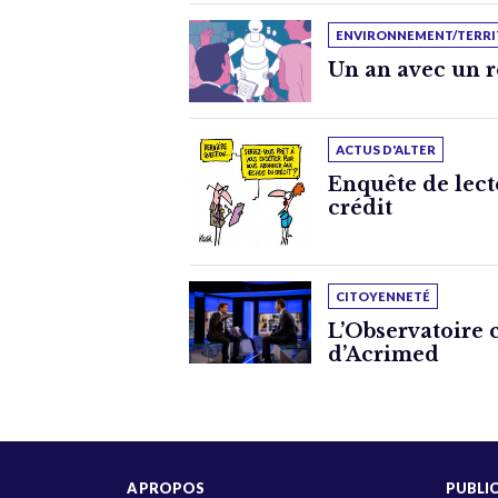
ENVIRONNEMENT/TERRI
Un an avec un r
ACTUS D'ALTER
Enquête de lect
crédit
CITOYENNETÉ
L’Observatoire 
d’Acrimed
A PROPOS
PUBLI