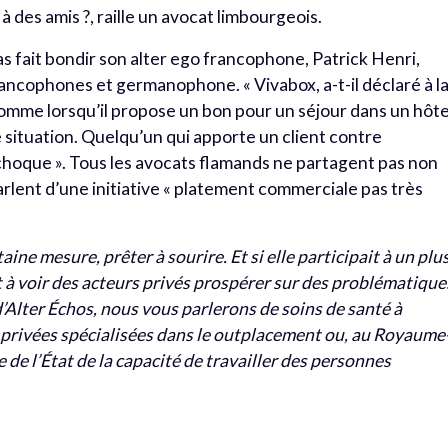
 des amis ?, raille un avocat limbourgeois.
as fait bondir son alter ego francophone, Patrick Henri,
rancophones et germanophone. « Vivabox, a-t-il déclaré à l
comme lorsqu’il propose un bon pour un séjour dans un hôte
 situation. Quelqu’un qui apporte un client contre
choque ». Tous les avocats flamands ne partagent pas non
parlent d’une initiative « platement commerciale pas très
ine mesure, prêter à sourire. Et si elle participait à un plu
à voir des acteurs privés prospérer sur des problématique
’Alter Échos, nous vous parlerons de soins de santé à
s privées spécialisées dans le outplacement ou, au Royaume
 de l’État de la capacité de travailler des personnes