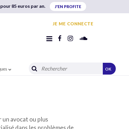
 pour 85 euros par an.
J'EN PROFITE
JE ME CONNECTE
ques
OK
ir un avocat ou plus
ialisé dans les problèmes de