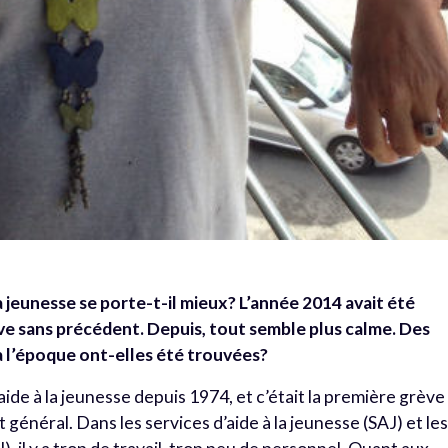
la jeunesse se porte-t-il mieux? L’année 2014 avait été
 sans précédent. Depuis, tout semble plus calme. Des
 l’époque ont-elles été trouvées?
’aide à la jeunesse depuis 1974, et c’était la première grève
ait général. Dans les services d’aide à la jeunesse (SAJ) et le