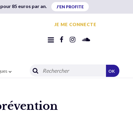
 pour 85 euros par an.
J'EN PROFITE
JE ME CONNECTE
ques
OK
prévention