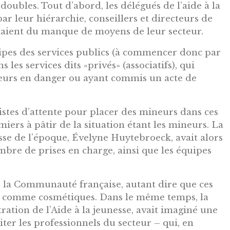
ubles. Tout d’abord, les délégués de l’aide à la
ar leur hiérarchie, conseillers et directeurs de
ignaient du manque de moyens de leur secteur.
es des services publics (à commencer donc par
s les services dits «privés» (associatifs), qui
eurs en danger ou ayant commis un acte de
 listes d’attente pour placer des mineurs dans ces
miers à pâtir de la situation étant les mineurs. La
esse de l’époque, Évelyne Huytebroeck, avait alors
re de prises en charge, ainsi que les équipes
la Communauté française, autant dire que ces
s comme cosmétiques. Dans le même temps, la
tration de l’Aide à la jeunesse, avait imaginé une
ter les professionnels du secteur – qui, en