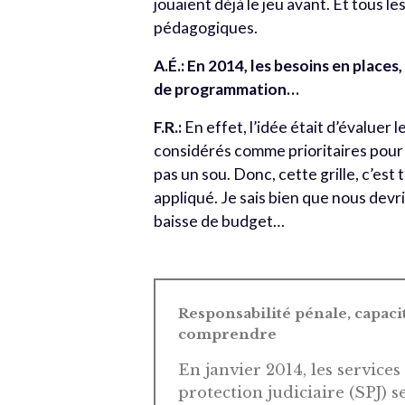
jouaient déjà le jeu avant. Et tous l
pédagogiques.
A.É.: En 2014, les besoins en places
de programmation…
F.R.:
En effet, l’idée était d’évalue
considérés comme prioritaires pour l’
pas un sou. Donc, cette grille, c’est 
appliqué. Je sais bien que nous devr
baisse de budget…
Responsabilité pénale, capaci
comprendre
En janvier 2014, les services
protection judiciaire (SPJ) 