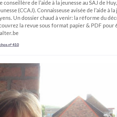
e conseillère de l’aide à la jeunesse au SAJ de Huy
unesse (CCAJ). Connaisseuse avisée de l’aide à la 
ens. Un dossier chaud à venir: la réforme du décr
écouvrez la revue sous format papier & PDF pour 
alter.be
Échos n° 410