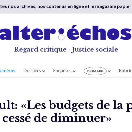
outes nos archives, nos contenus en ligne et le magazine papier
Regard critique · Justice sociale
numéros
Dossiers
Enquêtes
Rubri
lt: «Les budgets de la 
t cessé de diminuer»