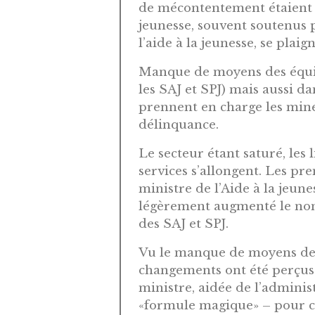
de mécontentement étaient do
jeunesse, souvent soutenus p
l’aide à la jeunesse, se pla
Manque de moyens des équip
les SAJ et SPJ) mais aussi dan
prennent en charge les min
délinquance.
Le secteur étant saturé, les
services s’allongent. Les pre
ministre de l’Aide à la jeun
légèrement augmenté le nomb
des SAJ et SPJ.
Vu le manque de moyens de 
changements ont été perçu
ministre, aidée de l’adminis
«formule magique» – pour ci