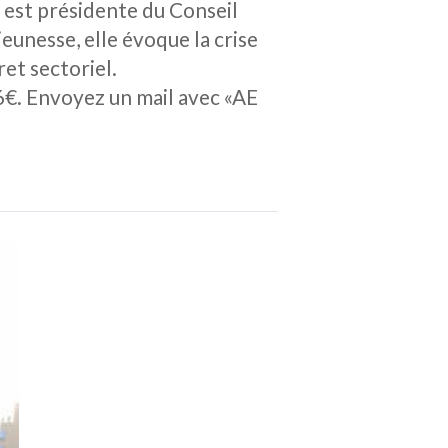
, est présidente du Conseil
jeunesse, elle évoque la crise
et sectoriel.
6€. Envoyez un mail avec «AE