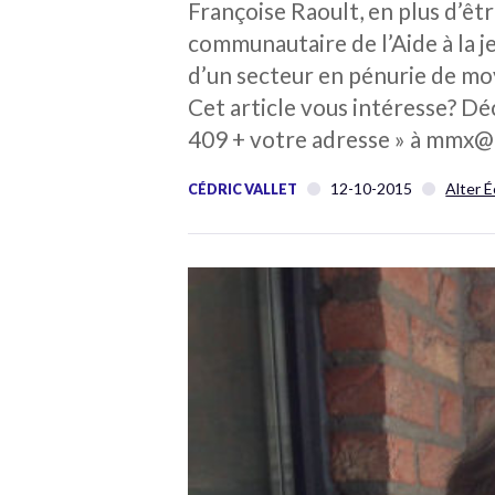
Françoise Raoult, en plus d’êtr
communautaire de l’Aide à la je
d’un secteur en pénurie de moy
Cet article vous intéresse? D
409 + votre adresse » à mmx@
12-10-2015
Alter 
CÉDRIC VALLET