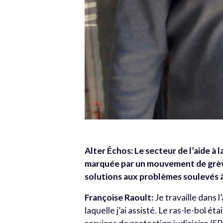
Alter Échos:
Le secteur de l’aide à 
marquée par un mouvement de grève
solutions aux problèmes soulevés à
Françoise Raoult:
Je travaille dans l
laquelle j’ai assisté. Le ras-le-bol ét