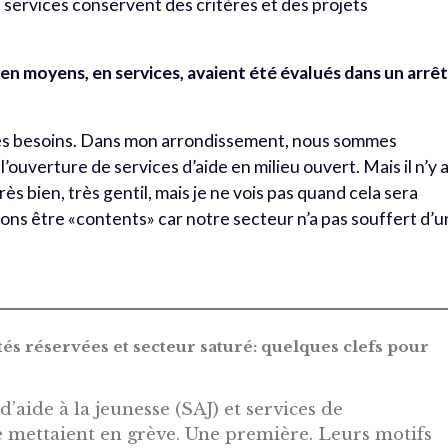
es services conservent des critères et des projets
, en moyens, en services, avaient été évalués dans un arrê
r les besoins. Dans mon arrondissement, nous sommes
ouverture de services d’aide en milieu ouvert. Mais il n’y 
très bien, très gentil, mais je ne vois pas quand cela sera
ions être «contents» car notre secteur n’a pas souffert d’
tés réservées et secteur saturé: quelques clefs pour
 d’aide à la jeunesse (SAJ) et services de
se mettaient en grève. Une première. Leurs motifs