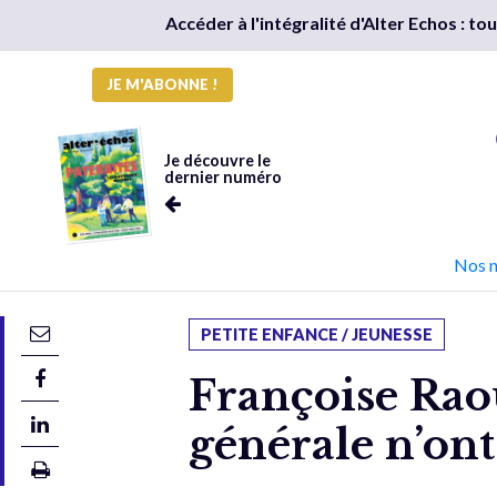
Accéder à l'intégralité d'Alter Echos : t
JE M'ABONNE !
Je découvre le
dernier numéro
Nos 
PETITE ENFANCE / JEUNESSE
Françoise Raou
générale n’on