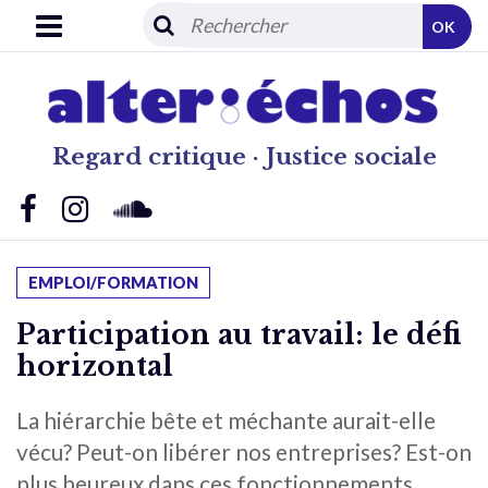
OK
Regard critique · Justice sociale
EMPLOI/FORMATION
Participation au travail: le défi
horizontal
La hiérarchie bête et méchante aurait-elle
vécu? Peut-on libérer nos entreprises? Est-on
plus heureux dans ces fonctionnements