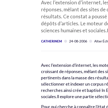
Avec l’extension d’internet, 
réponses, mêlant des sites de
résultats. Ce constat a poussé
dépôts d’articles. Le moteur d
sciences humaines et sociales.
24-08-2006
Alter Éc
CATHERINEM
Avec l’extension d’internet, les mo
croissant de réponses, mêlant des 
pertinents dans la masse des résult
sélectionner et indexer un corpus ré
recherches ainsi crée et baptisé In
sociales.Il explore une partie sélect
Pour qui cherche à connaître l’état d