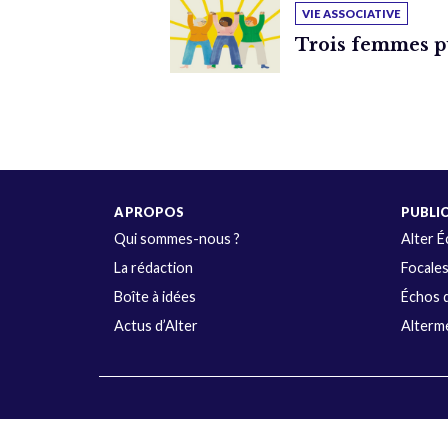
VIE ASSOCIATIVE
Trois femmes p
A PROPOS
PUBLI
Qui sommes-nous ?
Alter 
La rédaction
Focale
Boîte à idées
Échos d
Actus d’Alter
Alterme