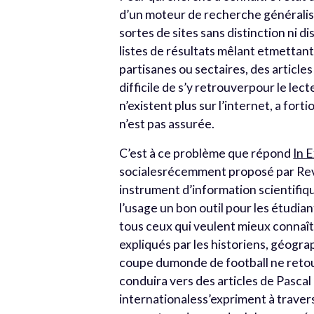
d’un moteur de recherche généralis
sortes de sites sans distinction ni
listes de résultats mêlant etmettant
partisanes ou sectaires, des articles
difficile de s’y retrouverpour le lect
n’existent plus sur l’internet, a fort
n’est pas assurée.
C’est à ce problème que répond
In 
socialesrécemment proposé par Rev
instrument d’information scientifiq
l’usage un bon outil pour les étudiant
tous ceux qui veulent mieux connaî
expliqués par les historiens, géogra
coupe dumonde de football ne retour
conduira vers des articles de Pascal
internationaless’expriment à travers