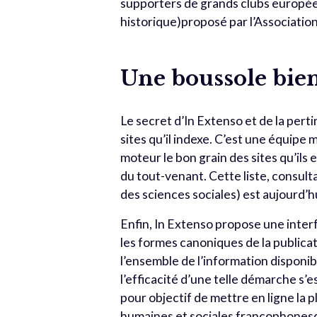
supporters de grands clubs europée
historique)proposé par l’Association
Une boussole bien
Le secret d’In Extenso et de la pert
sites qu’il indexe. C’est une équipe m
moteur le bon grain des sites qu’ils 
du tout-venant. Cette liste, consulta
des sciences sociales) est aujourd’h
Enfin, In Extenso propose une inte
les formes canoniques de la publicat
l’ensemble de l’information disponibl
l’efficacité d’une telle démarche s’
pour objectif de mettre en ligne la p
humaines et sociales francophonesd’