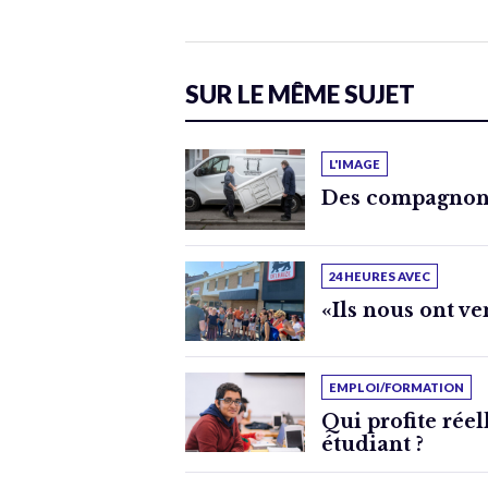
SUR LE MÊME SUJET
L'IMAGE
Des compagnons
24 HEURES AVEC
«Ils nous ont v
EMPLOI/FORMATION
Qui profite rée
étudiant ?