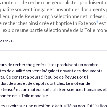
les moteurs de recherche généralistes produisent
 qualité souvent inégaleet noyant des documents 
 l’équipe de Revues.org à sélectionner et indexer 
1
e recherches ainsi crée et baptisé In Extenso
est
Il explore une partie sélectionnée de la Toile mon
hos n° 212
teurs de recherche généralistes produisent un nombre
sites de qualité souvent inégaleet noyant des documents
ats. Ce constat a poussé l’équipe de Revues.org à
duit desites et de dépôts d’articles. Le moteur de
1
 Extenso
est un moteur spécialisé en sciences humaines et
ionnée de la Toile mondiale.
es savoirs sur une question, d’actualité ou non, l’utilisatio