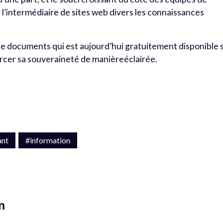
 l’intermédiaire de sites web divers les connaissances
 de documents qui est aujourd’hui gratuitement disponible 
xercer sa souveraineté de manièreéclairée.
ant
#information
m