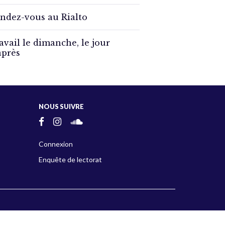
ndez-vous au Rialto
avail le dimanche, le jour
après
NOUS SUIVRE
Connexion
Enquête de lectorat