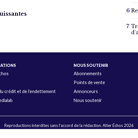
Re
uissantes
Tr
d’
CATIONS
NOUS SOUTENIR
Échos
Abonnements
s
Points de vente
u crédit et de l’endettement
Annonceurs
dialab
Nous soutenir
Reproductions interdites sans l'accord de la rédaction. Alter Échos 2026