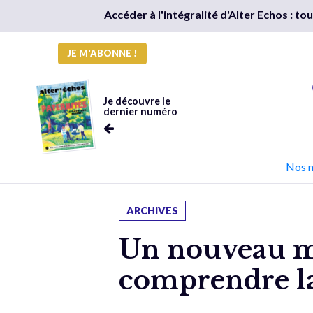
Accéder à l'intégralité d'Alter Echos : t
JE M'ABONNE !
Je découvre le
dernier numéro
Nos 
ARCHIVES
Un nouveau m
comprendre la