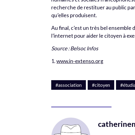
recherche de restituer au public par
qu’elles produisent.
Au final, c’est un très bel ensemble
l’internet pour aider le citoyen à e
Source : Belsoc Infos
1.
www.in-extenso.org
#association
#citoyen
#étudi
catherine