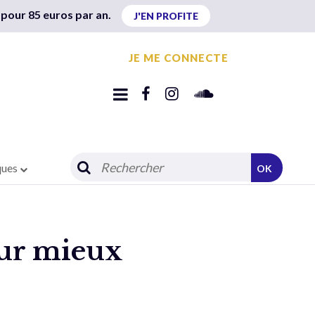
 pour 85 euros par an.
J'EN PROFITE
JE ME CONNECTE
ques
OK
ur mieux