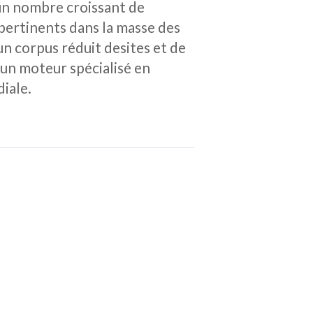
 un nombre croissant de
pertinents dans la masse des
un corpus réduit desites et de
 un moteur spécialisé en
diale.
n