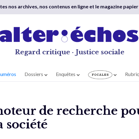
outes nos archives, nos contenus en ligne et le magazine papier
Regard critique · Justice sociale
numéros
Dossiers
Enquêtes
Rubri
oteur de recherche po
 société