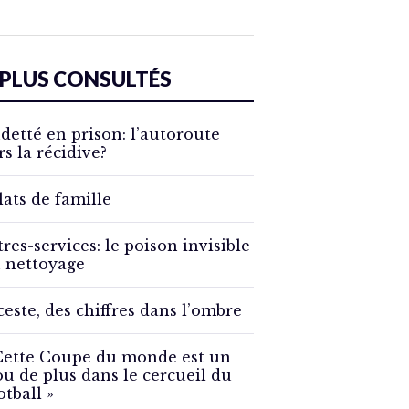
 PLUS CONSULTÉS
detté en prison: l’autoroute
rs la récidive?
lats de famille
tres-services: le poison invisible
 nettoyage
ceste, des chiffres dans l’ombre
Cette Coupe du monde est un
ou de plus dans le cercueil du
otball »