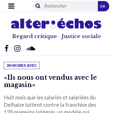
OK
Regard critique · Justice sociale
24 HEURES AVEC
«Ils nous ont vendus avec le
magasin»
Huit mois que les salariés et salariées du
Delhaize luttent contre la franchise des
128 magasins intégrés, un modèle qui