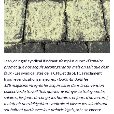
Jean, délégué syndical itinérant, n’est plus dupe:
«Delhaize
promet que nos acquis seront garantis, mais on sait que c’est
faux.»
Les syndicalistes de la CNE et du SETCa réclament
trois revendications majeures:
«Garantir dans les
128 magasins intégrés les acquis listés dans la convention
collective de travail (tels que les avantages extralégaux, les
salaires, les jours de congé, les horaires et jours d’ouverture),
maintenir une délégation syndicale et laisser les salariés qui
souhaitent partir avec leur préavis légal»
, précise encore