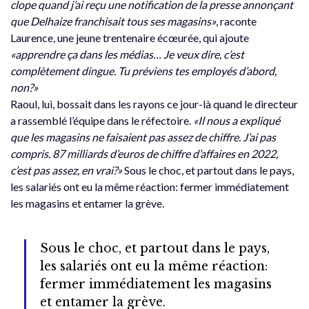
clope quand j’ai reçu une notification de la presse annonçant
que Delhaize franchisait tous ses magasins»
, raconte
Laurence, une jeune trentenaire écœurée, qui ajoute
«apprendre ça dans les médias… Je veux dire, c’est
complètement dingue. Tu préviens tes employés d’abord,
non?»
Raoul, lui, bossait dans les rayons ce jour-là quand le directeur
a rassemblé l’équipe dans le réfectoire.
«Il nous a expliqué
que les magasins ne faisaient pas assez de chiffre. J’ai pas
compris. 87 milliards d’euros de chiffre d’affaires en 2022,
c’est pas assez, en vrai?»
Sous le choc, et partout dans le pays,
les salariés ont eu la même réaction: fermer immédiatement
les magasins et entamer la grève.
Sous le choc, et partout dans le pays,
les salariés ont eu la même réaction:
fermer immédiatement les magasins
et entamer la grève.