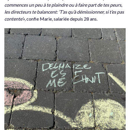
commences un peu à te plaindre ou à faire part de tes peurs,
les directeurs te balancent:
‘T’as qu’à démissionner, si t’es pas
contente’»
, confie Marie, salariée depuis 28 ans.