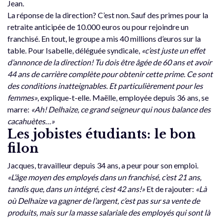
Jean.
La réponse de la direction? C’est non. Sauf des primes pour la
retraite anticipée de 10.000 euros ou pour rejoindre un
franchisé. En tout, le groupe a mis 40 millions d’euros sur la
table. Pour Isabelle, déléguée syndicale,
«c’est juste un effet
d’annonce de la direction! Tu dois être âgée de 60 ans et avoir
44 ans de carrière complète pour obtenir cette prime. Ce sont
des conditions inatteignables. Et particulièrement pour les
femmes»
, explique-t-elle. Maëlle, employée depuis 36 ans, se
marre:
«Ah! Delhaize, ce grand seigneur qui nous balance des
cacahuètes…»
Les jobistes étudiants: le bon
filon
Jacques, travailleur depuis 34 ans, a peur pour son emploi.
«L’âge moyen des employés dans un franchisé, c’est 21 ans,
tandis que, dans un intégré, c’est 42 ans!»
Et de rajouter:
«Là
où Delhaize va gagner de l’argent, c’est pas sur sa vente de
produits, mais sur la masse salariale des employés qui sont là