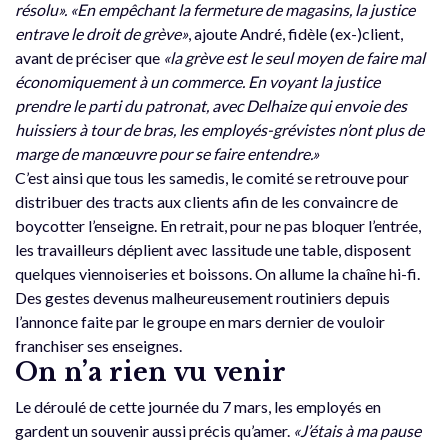
résolu».
«En empêchant la fermeture de magasins, la justice
entrave le droit de grève»
, ajoute André, fidèle (ex-)client,
avant de préciser que
«la grève est le seul moyen de faire mal
économiquement à un commerce.
En voyant la justice
prendre le parti du patronat, avec Delhaize qui envoie des
huissiers à tour de bras, les employés-grévistes n’ont plus de
marge de manœuvre pour se faire entendre.»
C’est ainsi que tous les samedis, le comité se retrouve pour
distribuer des tracts aux clients afin de les convaincre de
boycotter l’enseigne. En retrait, pour ne pas bloquer l’entrée,
les travailleurs déplient avec lassitude une table, disposent
quelques viennoiseries et boissons. On allume la chaîne hi-fi.
Des gestes devenus malheureusement routiniers depuis
l’annonce faite par le groupe en mars dernier de vouloir
franchiser ses enseignes.
On n’a rien vu venir
Le déroulé de cette journée du 7 mars, les employés en
gardent un souvenir aussi précis qu’amer.
«J’étais à ma pause