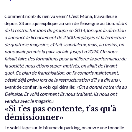
Comment n’ont-ils rien vu venir? C’est Mona, travailleuse
depuis 33 ans, qui explique, au sein de l’enseigne au Lion.
«Lors
de la restructuration du groupe en 2014, lorsque la direction
a annoncé le licenciement de 2.500 employés et la fermeture
de quatorze magasins, c’était scandaleux, mais, au moins, on
nous avait promis la paix sociale jusqu’en 2024. On nous
faisait faire des formations pour améliorer la performance de
la société, nous étions super-motivés, on allait de l’avant
quoi. Ce plan de franchisation, on l’a compris maintenant,
c’était déjà prévu lors de la restructuration d’il y a dix ans»
,
avant de confier, la voix qui déraille:
«On a donné notre vie au
Delhaize. Et voilà comment ils nous traitent. Ils nous ont
vendus avec le magasin.»
«Si t’es pas contente, t’as qu’à
démissionner»
Le soleil tape sur le bitume du parking, on ouvre une tonnelle