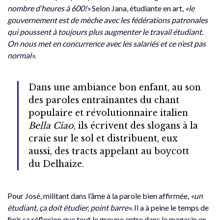
nombre d’heures à 600!»
Selon Jana, étudiante en art,
«le
gouvernement est de mèche avec les fédérations patronales
qui poussent à toujours plus augmenter le travail étudiant.
On nous met en concurrence avec les salariés et ce n’est pas
normal».
Dans une ambiance bon enfant, au son
des paroles entraînantes du chant
populaire et révolutionnaire italien
Bella Ciao
, ils écrivent des slogans à la
craie sur le sol et distribuent, eux
aussi, des tracts appelant au boycott
du Delhaize.
Pour José, militant dans l’âme à la parole bien affirmée,
«un
étudiant, ça doit étudier, point barre».
Il a à peine le temps de
finir sa réflexion que tout le groupe entre dans le magasin en