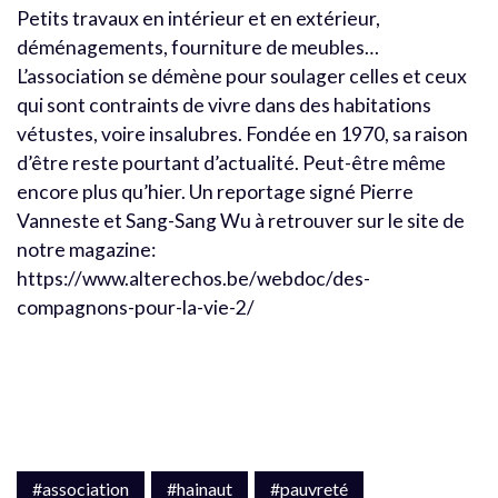
Petits travaux en intérieur et en extérieur,
déménagements, fourniture de meubles…
L’association se démène pour soulager celles et ceux
qui sont contraints de vivre dans des habitations
vétustes, voire insalubres. Fondée en 1970, sa raison
d’être reste pourtant d’actualité. Peut-être même
encore plus qu’hier. Un reportage signé Pierre
Vanneste et Sang-Sang Wu à retrouver sur le site de
notre magazine:
https://www.alterechos.be/webdoc/des-
compagnons-pour-la-vie-2/
#association
#hainaut
#pauvreté