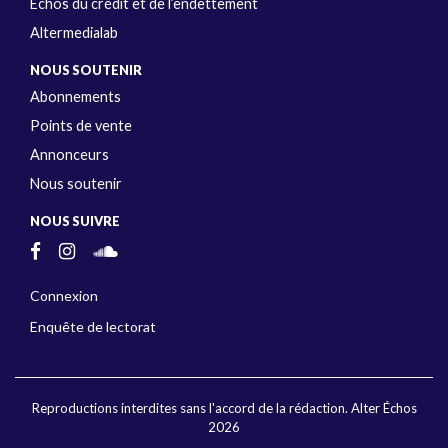
Échos du crédit et de l’endettement
Altermedialab
NOUS SOUTENIR
Abonnements
Points de vente
Annonceurs
Nous soutenir
NOUS SUIVRE
Connexion
Enquête de lectorat
Reproductions interdites sans l'accord de la rédaction. Alter Échos
2026