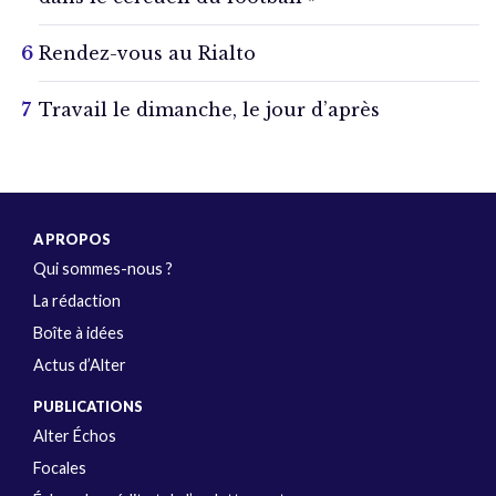
Rendez-vous au Rialto
Travail le dimanche, le jour d’après
A PROPOS
Qui sommes-nous ?
La rédaction
Boîte à idées
Actus d’Alter
PUBLICATIONS
Alter Échos
Focales