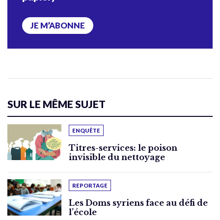
JE M’ABONNE
SUR LE MÊME SUJET
ENQUÊTE
Titres-services: le poison
invisible du nettoyage
REPORTAGE
Les Doms syriens face au défi de
l’école