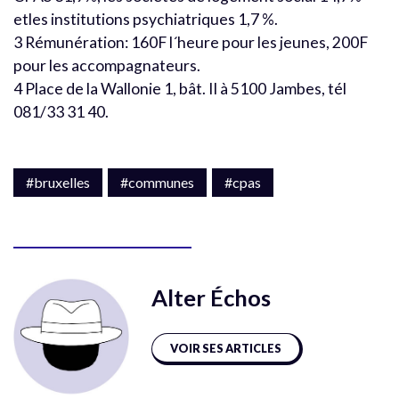
etles institutions psychiatriques 1,7 %.
3 Rémunération: 160F l´heure pour les jeunes, 200F
pour les accompagnateurs.
4 Place de la Wallonie 1, bât. II à 5100 Jambes, tél
081/33 31 40.
#bruxelles
#communes
#cpas
Alter Échos
VOIR SES ARTICLES