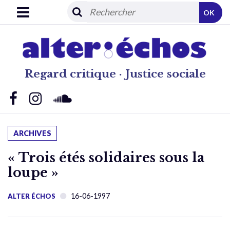
OK
Regard critique · Justice sociale
ARCHIVES
« Trois étés solidaires sous la
loupe »
16-06-1997
ALTER ÉCHOS