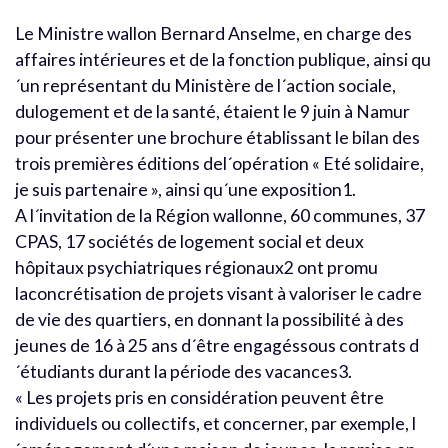
Le Ministre wallon Bernard Anselme, en charge des
affaires intérieures et de la fonction publique, ainsi qu
´un représentant du Ministère de l´action sociale,
dulogement et de la santé, étaient le 9 juin à Namur
pour présenter une brochure établissant le bilan des
trois premières éditions del´opération « Eté solidaire,
je suis partenaire », ainsi qu´une exposition1.
A l´invitation de la Région wallonne, 60 communes, 37
CPAS, 17 sociétés de logement social et deux
hôpitaux psychiatriques régionaux2 ont promu
laconcrétisation de projets visant à valoriser le cadre
de vie des quartiers, en donnant la possibilité à des
jeunes de 16 à 25 ans d´être engagéssous contrats d
´étudiants durant la période des vacances3.
« Les projets pris en considération peuvent être
individuels ou collectifs, et concerner, par exemple, l