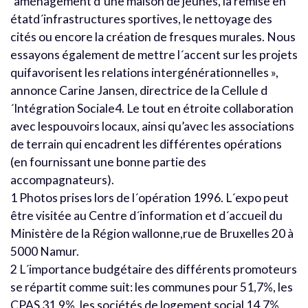
´aménagement d´une maison de jeunes, la remise en
étatd´infrastructures sportives, le nettoyage des
cités ou encore la création de fresques murales. Nous
essayons également de mettre l´accent sur les projets
quifavorisent les relations intergénérationnelles »,
annonce Carine Jansen, directrice de la Cellule d
´Intégration Sociale4. Le tout en étroite collaboration
avec lespouvoirs locaux, ainsi qu’avec les associations
de terrain qui encadrent les différentes opérations
(en fournissant une bonne partie des
accompagnateurs).
1 Photos prises lors de l´opération 1996. L´expo peut
être visitée au Centre d´information et d´accueil du
Ministère de la Région wallonne,rue de Bruxelles 20 à
5000 Namur.
2 L´importance budgétaire des différents promoteurs
se répartit comme suit: les communes pour 51,7%, les
CPAS 31,9%, les sociétés de logement social 14,7%