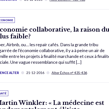
CONOMIE
conomie collaborative, la raison d
lus faible?
er, Airbnb, ou… les repair cafés. Dans la grande tribu
garrée de l’économie collaborative, il y a à peine un air de
mille entre les projets à finalité marchande et ceux à finalit
ciale. Une vague ressemblance qui suffit [...]
21-12-2016
Alter Échos n° 435-436
ENCE ALTER
ANTÉ
artin Winkler: « La médecine est