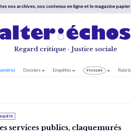
outes nos archives, nos contenus en ligne et le magazine papier
Regard critique · Justice sociale
numéros
Dossiers
Enquêtes
Rubri
NQUÊTE
es services publics, claquemurés