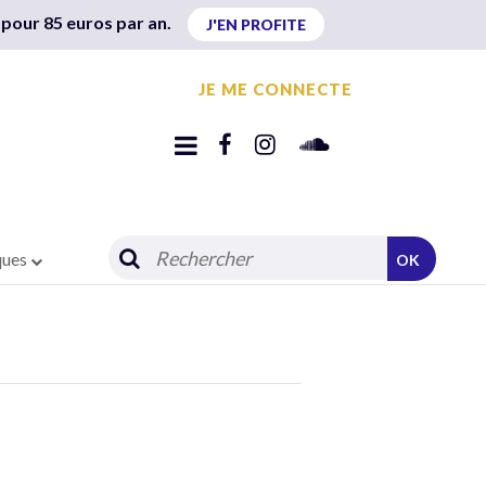
 pour 85 euros par an.
J'EN PROFITE
JE ME CONNECTE
ques
OK