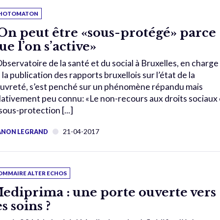
HOTOMATON
On peut être «sous-protégé» parce
ue l’on s’active»
Observatoire de la santé et du social à Bruxelles, en charge
 la publication des rapports bruxellois sur l’état de la
uvreté, s’est penché sur un phénomène répandu mais
lativement peu connu: «Le non-recours aux droits sociaux 
 sous-protection [...]
21-04-2017
NON LEGRAND
OMMAIRE ALTER ECHOS
ediprima : une porte ouverte vers
es soins ?