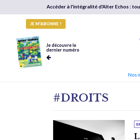
Accéder à l'intégralité d'Alter Echos : t
JE M'ABONNE !
Je découvre le
dernier numéro
Nos 
#DROITS
E
L