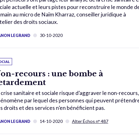
ciale actuelle et leurs pistes pour reconstruire le monde d
main au micro de Naïm Kharraz, conseiller juridique à
Atelier des droits sociaux.
30-10-2020
NON LEGRAND
OCIAL
on-recours : une bombe à
etardement
 crise sanitaire et sociale risque d’aggraver le non-recours,
énomène par lequel des personnes qui peuvent prétendre
s droits et des services n’en bénéficient pas.
14-10-2020
Alter Échos n° 487
NON LEGRAND