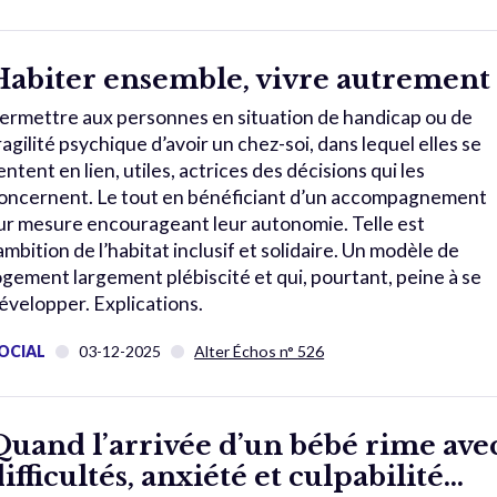
Habiter ensemble, vivre autrement
ermettre aux personnes en situation de handicap ou de
ragilité psychique d’avoir un chez-soi, dans lequel elles se
entent en lien, utiles, actrices des décisions qui les
oncernent. Le tout en bénéficiant d’un accompagnement
ur mesure encourageant leur autonomie. Telle est
’ambition de l’habitat inclusif et solidaire. Un modèle de
ogement largement plébiscité et qui, pourtant, peine à se
évelopper. Explications.
OCIAL
03-12-2025
Alter Échos n° 526
Quand l’arrivée d’un bébé rime ave
difficultés, anxiété et culpabilité…