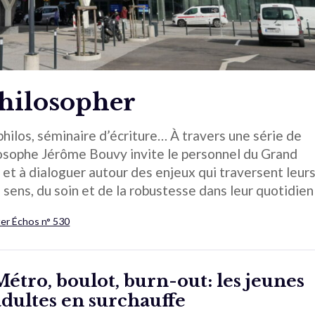
philosopher
 philos, séminaire d’écriture… À travers une série de
hilosophe Jérôme Bouvy invite le personnel du Grand
r et à dialoguer autour des enjeux qui traversent leur
sens, du soin et de la robustesse dans leur quotidien
ter Échos n° 530
Métro, boulot, burn-out: les jeunes
adultes en surchauffe