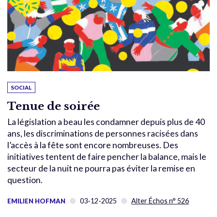
SOCIAL
Tenue de soirée
La législation a beau les condamner depuis plus de 40
ans, les discriminations de personnes racisées dans
l’accès à la fête sont encore nombreuses. Des
initiatives tentent de faire pencher la balance, mais le
secteur de la nuit ne pourra pas éviter la remise en
question.
03-12-2025
Alter Échos n° 526
EMILIEN HOFMAN