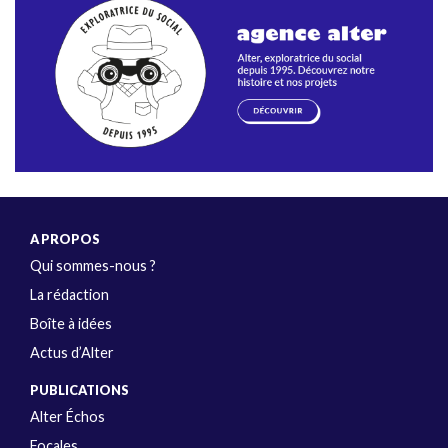
A PROPOS
Qui sommes-nous ?
La rédaction
Boîte à idées
Actus d’Alter
PUBLICATIONS
Alter Échos
Focales