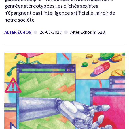
genrées stéréotypées: les clichés sexistes
n’épargnent pas l’intelligence artificielle, miroir de
notre société.
26-05-2025
Alter Échos n° 523
ALTER ÉCHOS