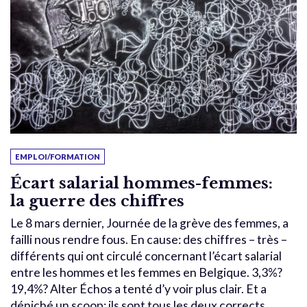
EMPLOI/FORMATION
Écart salarial hommes-femmes:
la guerre des chiffres
Le 8 mars dernier, Journée de la grève des femmes, a
failli nous rendre fous. En cause: des chiffres – très –
différents qui ont circulé concernant l’écart salarial
entre les hommes et les femmes en Belgique. 3,3%?
19,4%? Alter Échos a tenté d’y voir plus clair. Et a
déniché un scoop: ils sont tous les deux corrects…