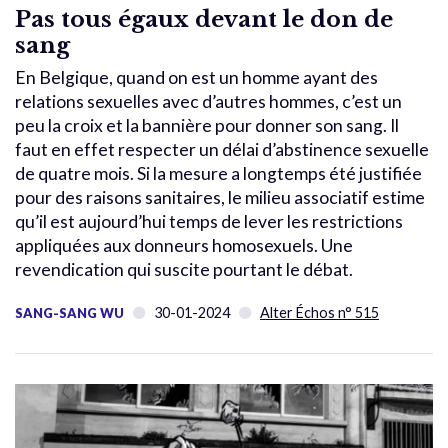
Pas tous égaux devant le don de
sang
En Belgique, quand on est un homme ayant des
relations sexuelles avec d’autres hommes, c’est un
peu la croix et la bannière pour donner son sang. Il
faut en effet respecter un délai d’abstinence sexuelle
de quatre mois. Si la mesure a longtemps été justifiée
pour des raisons sanitaires, le milieu associatif estime
qu’il est aujourd’hui temps de lever les restrictions
appliquées aux donneurs homosexuels. Une
revendication qui suscite pourtant le débat.
30-01-2024
Alter Échos n° 515
SANG-SANG WU