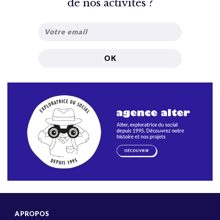
de nos activités ?
A PROPOS