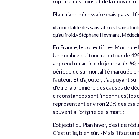
rupture des soins et de la couvertur
Plan hiver, nécessaire mais pas suff
«La mortalité des sans-abri est sans do
qu’au froid.» Stéphane Heymans, Médec
En France, le collectif Les Morts de
Un nombre qui tourne autour de 425 
apprend un article du journal
Le Mo
période de surmortalité marquée en 
l’auteur. Et d’ajouter, s’appuyant sur
d’être la première des causes de déc
circonstances sont ‘inconnues’, les 
représentent environ 20% des cas c
souvent à l’origine de la mort.»
L’objectif du Plan hiver, c’est de ré
C’est utile, bien sûr. «Mais il faut 