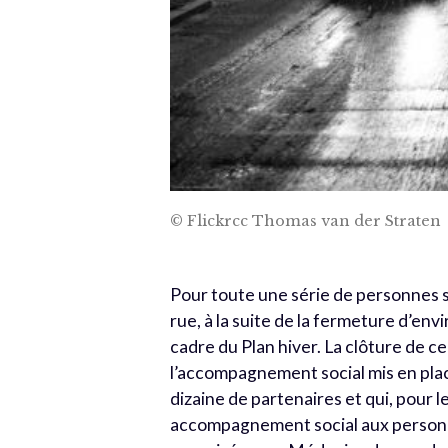
© Flickrcc Thomas van der Straten
Pour toute une série de personnes s
rue, à la suite de la fermeture d’e
cadre du Plan hiver. La clôture de ce 
l’accompagnement social mis en plac
dizaine de partenaires et qui, pour l
accompagnement social aux personnes