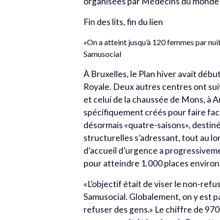
organisées par Médecins du monde d
Fin des lits, fin du lien
«On a atteint jusqu’à 120 femmes par nuit,
Samusocial
À Bruxelles, le Plan hiver avait déb
Royale. Deux autres centres ont suiv
et celui de la chaussée de Mons, à A
spécifiquement créés pour faire face 
désormais «quatre-saisons», destiné 
structurelles s’adressant, tout au lo
d’accueil d’urgence a progressivemen
pour atteindre 1.000 places environ
«L’objectif était de viser le non-ref
Samusocial. Globalement, on y est p
refuser des gens.» Le chiffre de 97