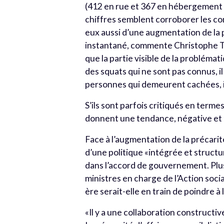
(412 en rue et 367 en hébergement 
chiffres semblent corroborer les cons
eux aussi d’une augmentation de la 
instantané, commente Christophe Thie
que la partie visible de la problémati
des squats qui ne sont pas connus, il 
personnes qui demeurent cachées, i
S’ils sont parfois critiqués en term
donnent une tendance, négative et 
Face à l’augmentation de la précarit
d’une politique «intégrée et structu
dans l’accord de gouvernement. Plus
ministres en charge de l’Action soci
ère serait-elle en train de poindre à 
«Il y a une collaboration constructi