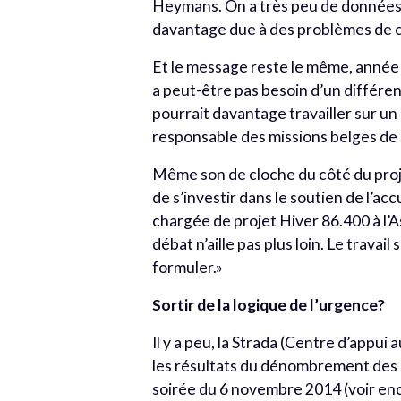
Heymans. On a très peu de données l
davantage due à des problèmes de 
Et le message reste le même, année a
a peut-être pas besoin d’un différent
pourrait davantage travailler sur u
responsable des missions belges d
Même son de cloche du côté du proje
de s’investir dans le soutien de l’ac
chargée de projet Hiver 86.400 à l’
débat n’aille pas plus loin. Le travail 
formuler.»
Sortir de la logique de l’urgence?
Il y a peu, la Strada (Centre d’appui 
les résultats du dénombrement des p
soirée du 6 novembre 2014 (voir en