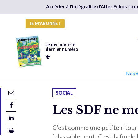
Accéder à l'intégralité d'Alter Echos : t
JE M'ABONNE !
Je découvre le
dernier numéro
Nos 
SOCIAL
Les SDF ne me
C’est comme une petite ritour
inlassablement. C’est la fin 