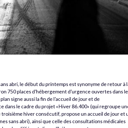
ans abri, le début du printemps est synonyme de retour à l
nviron 750 places d’hébergement d’urgence ouvertes dans l
plan signe aussi la fin de l’accueil de jour et de
e dans le cadre du projet «Hiver 86.400» (qui regroupe un
e troisième hiver consécutif, propose un accueil de jour et 
 sans abri), ainsi que celle des consultations médicales