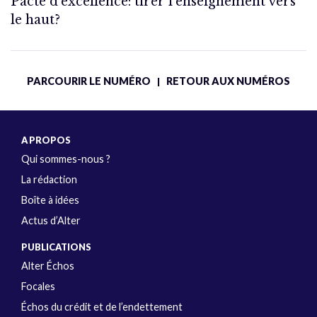
Pacte d’excellence: tirer l’enseignement vers
le haut?
PARCOURIR LE NUMÉRO
RETOUR AUX NUMÉROS
|
A PROPOS
Qui sommes-nous ?
La rédaction
Boîte à idées
Actus d’Alter
PUBLICATIONS
Alter Échos
Focales
Échos du crédit et de l’endettement