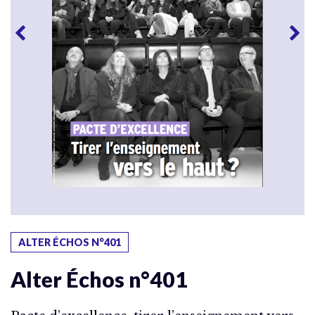
ALTER ÉCHOS N°401
Alter Échos n°401