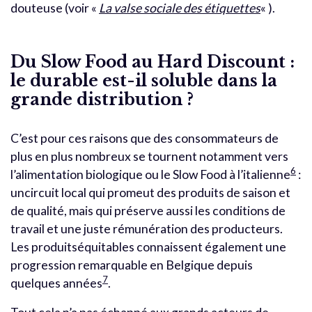
douteuse (voir «
La valse sociale des étiquettes
« ).
Du Slow Food au Hard Discount :
le durable est-il soluble dans la
grande distribution ?
C’est pour ces raisons que des consommateurs de
plus en plus nombreux se tournent notamment vers
6
l’alimentation biologique ou le Slow Food à l’italienne
:
uncircuit local qui promeut des produits de saison et
de qualité, mais qui préserve aussi les conditions de
travail et une juste rémunération des producteurs.
Les produitséquitables connaissent également une
progression remarquable en Belgique depuis
7
quelques années
.