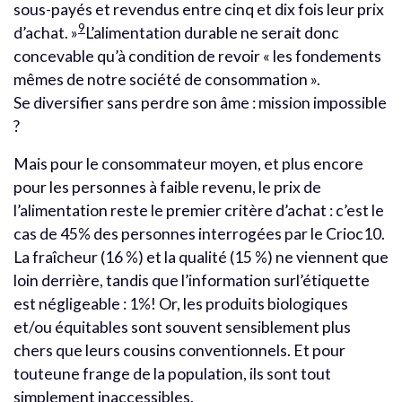
sous-payés et revendus entre cinq et dix fois leur prix
9
d’achat. »
L’alimentation durable ne serait donc
concevable qu’à condition de revoir « les fondements
mêmes de notre société de consommation ».
Se diversifier sans perdre son âme : mission impossible
?
Mais pour le consommateur moyen, et plus encore
pour les personnes à faible revenu, le prix de
l’alimentation reste le premier critère d’achat : c’est le
cas de 45% des personnes interrogées par le Crioc10.
La fraîcheur (16 %) et la qualité (15 %) ne viennent que
loin derrière, tandis que l’information surl’étiquette
est négligeable : 1%! Or, les produits biologiques
et/ou équitables sont souvent sensiblement plus
chers que leurs cousins conventionnels. Et pour
touteune frange de la population, ils sont tout
simplement inaccessibles.