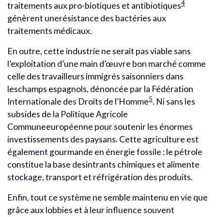
4
traitements aux pro-biotiques et antibiotiques
génèrent unerésistance des bactéries aux
traitements médicaux.
En outre, cette industrie ne serait pas viable sans
l’exploitation d’une main d’œuvre bon marché comme
celle des travailleurs immigrés saisonniers dans
leschamps espagnols, dénoncée par la Fédération
5
Internationale des Droits de l’Homme
. Ni sans les
subsides de la Politique Agricole
Communeeuropéenne pour soutenir les énormes
investissements des paysans. Cette agriculture est
également gourmande en énergie fossile : le pétrole
constitue la base desintrants chimiques et alimente
stockage, transport et réfrigération des produits.
Enfin, tout ce système ne semble maintenu en vie que
grâce aux lobbies et à leur influence souvent