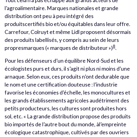
Tout cela n’a pas échappé aux grands acteurs de
l’agroalimentaire. Marques nationales et grande
distribution ont peu à peu intégré des
produitscertifiés bio et/ou équitables dans leur offre.
Carrefour, Colruyt et même Lidl proposent désormais
des produits labellisés, y compris au sein de leurs
8
propresmarques (« marques de distributeur »)
.
Pour les défenseurs d’un équilibre Nord-Sud et les
écologistes purs et durs, il s’agit ni plus ni moins d’une
arnaque. Selon eux, ces produits n’ont dedurable que
le nom et une certification douteuse : l’industrie
favorise les économies d’échelle, les monocultures et
les grands établissements agricoles audétriment des
petits producteurs, les cultures sont produites hors
sol, etc. « La grande distribution propose des produits
bio importés de l’autre bout du monde, àl’empreinte
écologique catastrophique, cultivés par des ouvriers