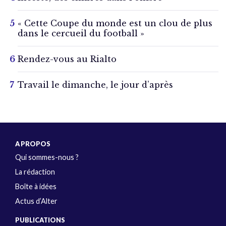
« Cette Coupe du monde est un clou de plus
dans le cercueil du football »
Rendez-vous au Rialto
Travail le dimanche, le jour d’après
A PROPOS
Qui sommes-nous ?
La rédaction
Boîte à idées
Actus d’Alter
PUBLICATIONS