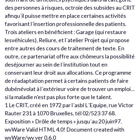
des personnes à risques, octroie des subsides au CRIT
afinqu´il puisse mettre en place certaines activités
favorisant l´insertion professionnelle des patients.
Trois ateliers en bénéficient : Garage (qui restaure
lesvéhicules), Reliure, et l´atelier Projet qui propose
entre autres des cours de traitement de texte. En
outre, ce partenariat offre aux chômeurs la possibilité
deséjourner au sein de l´institution tout en
conservant leur droit aux allocations. Ce programme
de réadaptation permet à certains patients de faire
dubénévolat à l´extérieur voire de trouver un emploi…
si la maladie n’est pas plus forte que le talent.
1 Le CRIT, créé en 1972 par l´asbl L´Equipe, rue Victor
Rauter 231 à 1070 Bruxelles, tél 02/523 37 68.
Exposition « Drôle de temps » jusqu´au 20 juin97.
wvWare Valid HTML 4.0! Document created with
wvWare/wv ver 0.6.0