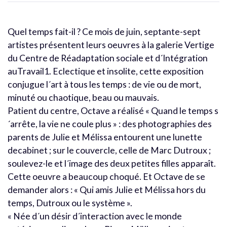
Quel temps fait-il ? Ce mois de juin, septante-sept
artistes présentent leurs oeuvres à la galerie Vertige
du Centre de Réadaptation sociale et d´Intégration
auTravail1. Eclectique et insolite, cette exposition
conjugue l´art à tous les temps : de vie ou de mort,
minuté ou chaotique, beau ou mauvais.
Patient du centre, Octave a réalisé « Quand le temps s
´arrête, la vie ne coule plus » : des photographies des
parents de Julie et Mélissa entourent une lunette
decabinet ; sur le couvercle, celle de Marc Dutroux ;
soulevez-le et l´image des deux petites filles apparaît.
Cette oeuvre a beaucoup choqué. Et Octave de se
demander alors : « Qui amis Julie et Mélissa hors du
temps, Dutroux ou le système ».
« Née d´un désir d´interaction avec le monde