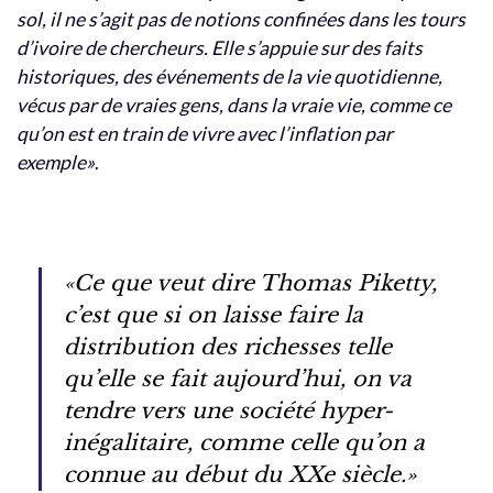
sol, il ne s’agit pas de notions confinées dans les tours
d’ivoire de chercheurs. Elle s’appuie sur des faits
historiques, des événements de la vie quotidienne,
vécus par de vraies gens, dans la vraie vie, comme ce
qu’on est en train de vivre avec l’inflation par
exemple»
.
«Ce que veut dire Thomas Piketty,
c’est que si on laisse faire la
distribution des richesses telle
qu’elle se fait aujourd’hui, on va
tendre vers une société hyper-
inégalitaire, comme celle qu’on a
connue au début du XXe siècle.»