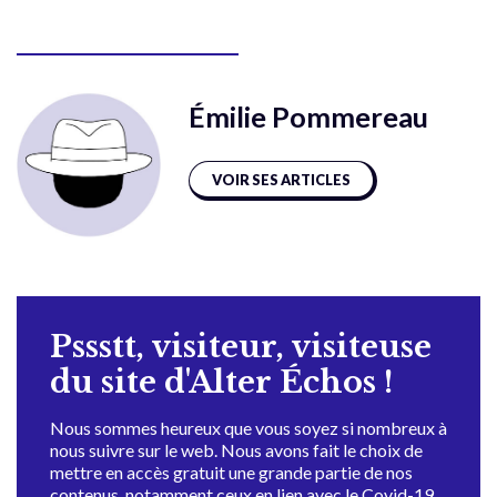
Émilie Pommereau
VOIR SES ARTICLES
Pssstt, visiteur, visiteuse
du site d'Alter Échos !
Nous sommes heureux que vous soyez si nombreux à
nous suivre sur le web. Nous avons fait le choix de
mettre en accès gratuit une grande partie de nos
contenus, notamment ceux en lien avec le Covid-19,