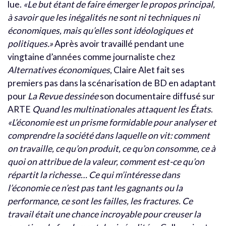
lue.
«Le but étant de faire émerger le propos principal,
à savoir que les inégalités ne sont ni techniques ni
économiques, mais qu’elles sont idéologiques et
politiques.»
Après avoir travaillé pendant une
vingtaine d’années comme journaliste chez
Alternatives économiques
, Claire Alet fait ses
premiers pas dans la scénarisation de BD en adaptant
pour
La
Revue dessinée
son documentaire diffusé sur
ARTE
Quand les multinationales attaquent les États
.
«L’économie est un prisme formidable pour analyser et
comprendre la société dans laquelle on vit: comment
on travaille, ce qu’on produit, ce qu’on consomme, ce à
quoi on attribue de la valeur, comment est-ce qu’on
répartit la richesse… Ce qui m’intéresse dans
l’économie ce n’est pas tant les gagnants ou la
performance, ce sont les failles, les fractures. Ce
travail était une chance incroyable pour creuser la