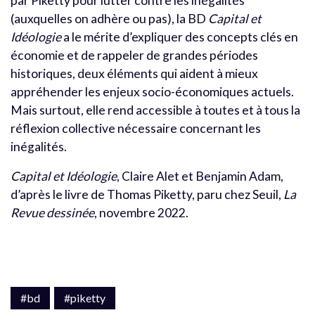
par Piketty pour lutter contre les inégalités
(auxquelles on adhère ou pas), la BD
Capital et
Idéologie
a le mérite d’expliquer des concepts clés en
économie et de rappeler de grandes périodes
historiques, deux éléments qui aident à mieux
appréhender les enjeux socio-économiques actuels.
Mais surtout, elle rend accessible à toutes et à tous la
réflexion collective nécessaire concernant les
inégalités.
Capital et Idéologie
, Claire Alet et Benjamin Adam,
d’après le livre de Thomas Piketty, paru chez Seuil,
La
Revue dessinée
, novembre 2022.
#bd
#piketty