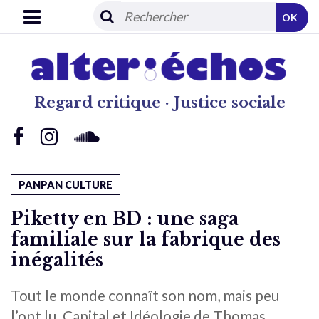
OK
Regard critique · Justice sociale
PANPAN CULTURE
Piketty en BD : une saga
familiale sur la fabrique des
inégalités
Tout le monde connaît son nom, mais peu
l’ont lu. Capital et Idéologie de Thomas