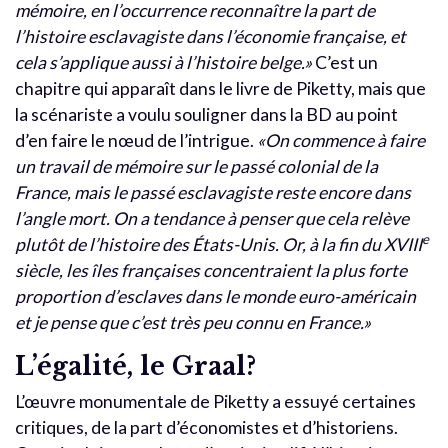
mémoire, en l’occurrence reconnaître la part de
l’histoire esclavagiste dans l’économie française, et
cela s’applique aussi à l’histoire belge.»
C’est un
chapitre qui apparaît dans le livre de Piketty, mais que
la scénariste a voulu souligner dans la BD au point
d’en faire le nœud de l’intrigue.
«On commence à faire
un travail de mémoire sur le passé colonial de la
France, mais le passé esclavagiste reste encore dans
l’angle mort. On a tendance à penser que cela relève
e
plutôt de l’histoire des États-Unis. Or, à la fin du XVIII
siècle, les îles françaises concentraient la plus forte
proportion d’esclaves dans le monde euro-américain
et je pense que c’est très peu connu en France.»
L’égalité, le Graal?
L’œuvre monumentale de Piketty a essuyé certaines
critiques, de la part d’économistes et d’historiens.