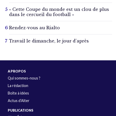
« Cette Coupe du monde est un clou de plus
dans le cercueil du football »
Rendez-vous au Rialto
Travail le dimanche, le jour d’après
A PROPOS
Qui sommes-nous ?
La rédaction
Boîte à idées
Actus d’Alter
PUBLICATIONS