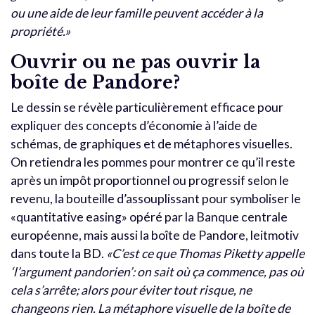
ou une aide de leur famille peuvent accéder à la
propriété.»
Ouvrir ou ne pas ouvrir la
boîte de Pandore?
Le dessin se révèle particulièrement efficace pour
expliquer des concepts d’économie à l’aide de
schémas, de graphiques et de métaphores visuelles.
On retiendra les pommes pour montrer ce qu’il reste
après un impôt proportionnel ou progressif selon le
revenu, la bouteille d’assouplissant pour symboliser le
«quantitative easing» opéré par la Banque centrale
européenne, mais aussi la boîte de Pandore, leitmotiv
dans toute la BD.
«C’est ce que Thomas Piketty appelle
‘l’argument pandorien’: on sait où ça commence, pas où
cela s’arrête; alors pour éviter tout risque, ne
changeons rien. La métaphore visuelle de la boîte de