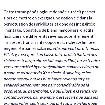
Cette forme généalogique donnée au récit permet
alors de mettre en exergue une notion clé dans la
perpétuation des privilèges et donc des inégalités:
l’héritage. Constitué de biens immobiliers, d’actifs
financiers, de différents revenus potentiellement
illimités et transmis, il s’oppose à la richesse limitée
engendrée par les salaires.
«Ce que veut dire Thomas
Piketty, c’est que si on laisse faire la distribution des
richesses telle qu’elle se fait aujourd’hui, on va tendre
vers une société hyperinégalitaire, comme celle qu’on
a connue au début du XXe siècle. À savoir que les
personnes qui ont les plus hauts revenus (et pas
salaires) détiennent une part considérable de la
propriété, du patrimoine. Ce qui illustre la tendance
contemporaine, par exemple, c’est le fait que dans les
grandes villes, seuls ceux qui ont touché un héritage