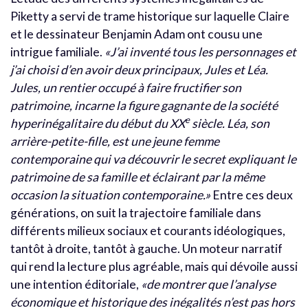
Piketty a servi de trame historique sur laquelle Claire
et le dessinateur Benjamin Adam ont cousu une
intrigue familiale.
«J’ai inventé tous les personnages et
j’ai choisi d’en avoir deux principaux, Jules et Léa.
Jules, un rentier occupé à faire fructifier son
patrimoine, incarne la figure gagnante de la société
e
hyperinégalitaire du début du XX
siècle. Léa, son
arrière-petite-fille, est une jeune femme
contemporaine qui va découvrir le secret expliquant le
patrimoine de sa famille et éclairant par la même
occasion la situation contemporaine.»
Entre ces deux
générations, on suit la trajectoire familiale dans
différents milieux sociaux et courants idéologiques,
tantôt à droite, tantôt à gauche. Un moteur narratif
qui rend la lecture plus agréable, mais qui dévoile aussi
une intention éditoriale,
«de montrer que l’analyse
économique et historique des inégalités n’est pas hors