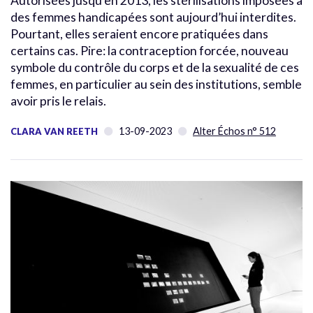
Autorisées jusqu’en 2013, les stérilisations imposées à
des femmes handicapées sont aujourd’hui interdites.
Pourtant, elles seraient encore pratiquées dans
certains cas. Pire: la contraception forcée, nouveau
symbole du contrôle du corps et de la sexualité de ces
femmes, en particulier au sein des institutions, semble
avoir pris le relais.
13-09-2023
Alter Échos n° 512
CLARA VAN REETH