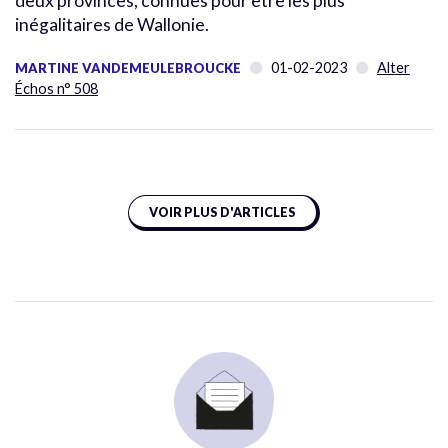
deux provinces, connues pour être les plus
inégalitaires de Wallonie.
01-02-2023
Alter
MARTINE VANDEMEULEBROUCKE
Échos n° 508
VOIR PLUS D'ARTICLES