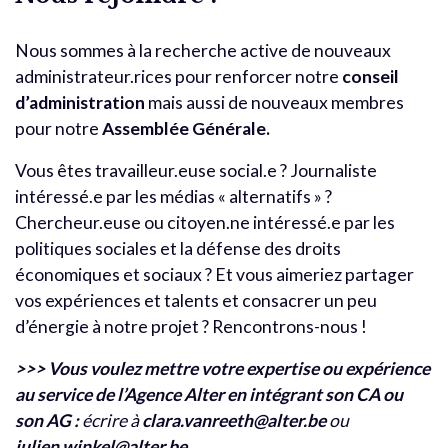
Nous sommes à la recherche active de nouveaux
administrateur.rices pour renforcer notre
conseil
d’administration
mais aussi de nouveaux membres
pour notre
Assemblée Générale.
Vous êtes travailleur.euse social.e ? Journaliste
intéressé.e par les médias « alternatifs » ?
Chercheur.euse ou citoyen.ne intéressé.e par les
politiques sociales et la défense des droits
économiques et sociaux ? Et vous aimeriez partager
vos expériences et talents et consacrer un peu
d’énergie à notre projet ? Rencontrons-nous !
>>> Vous voulez mettre votre expertise ou expérience
au service de l’Agence Alter en intégrant son CA ou
son AG :
écrire à
clara.vanreeth@alter.be
ou
julien.winkel@alter.be