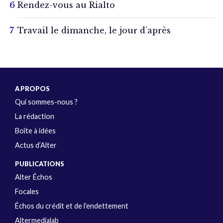
Rendez-vous au Rialto
Travail le dimanche, le jour d’après
A PROPOS
Qui sommes-nous ?
La rédaction
Boîte à idées
Actus d’Alter
PUBLICATIONS
Alter Échos
Focales
Échos du crédit et de l’endettement
Altermedialab