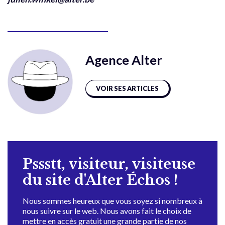
Agence Alter
VOIR SES ARTICLES
Pssstt, visiteur, visiteuse
du site d'Alter Échos !
Nous sommes heureux que vous soyez si nombreux à
nous suivre sur le web. Nous avons fait le choix de
mettre en accès gratuit une grande partie de nos