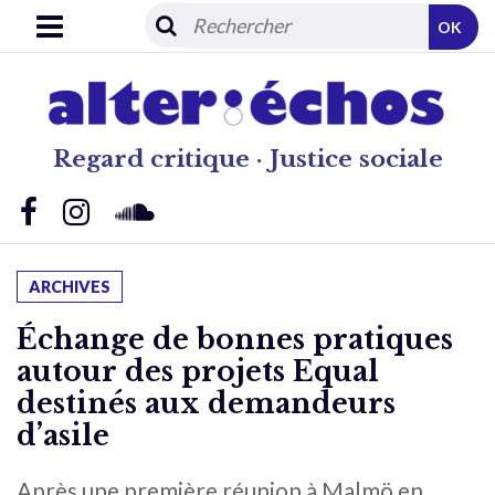
OK
Regard critique · Justice sociale
ARCHIVES
Échange de bonnes pratiques
autour des projets Equal
destinés aux demandeurs
d’asile
Après une première réunion à Malmö en