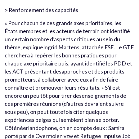
> Renforcement des capacités
« Pour chacun de ces grands axes prioritaires, les
États membres et les acteurs de terrain ont identifié
un certain nombre d’aspects critiques au sein du
thème, expliqueIngrid Martens, attachée FSE. Le GTE
cherchera à repérer les bonnes pratiques pour
chaque axe prioritaire puis, ayant identifié les PDD et
les ACT présentant desapproches et des produits
prometteurs, à collaborer avec eux afin de faire
connaître et promouvoir leurs résultats. » S’il est
encore un peu tôt pour tirer desenseignements de
ces premières réunions (d’autres devraient suivre
sous peu), on peut toutefois citer quelques
expériences belges qui semblent bien se porter.
Côténéerlandophone, on en compte deux : Samira
porté par de Overmolen vzw et Refugee Impulse Job