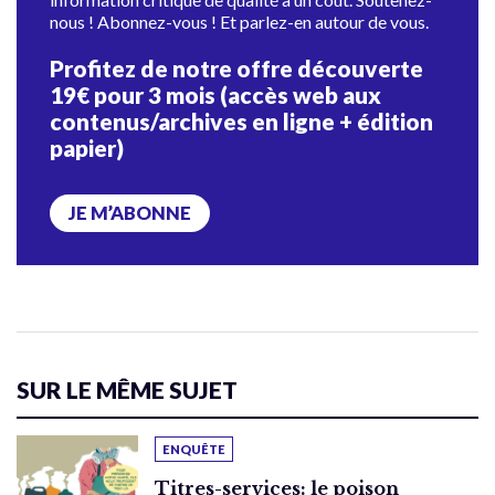
nous ! Abonnez-vous ! Et parlez-en autour de vous.
Profitez de notre offre découverte
19€ pour 3 mois (accès web aux
contenus/archives en ligne + édition
papier)
JE M’ABONNE
SUR LE MÊME SUJET
ENQUÊTE
Titres-services: le poison