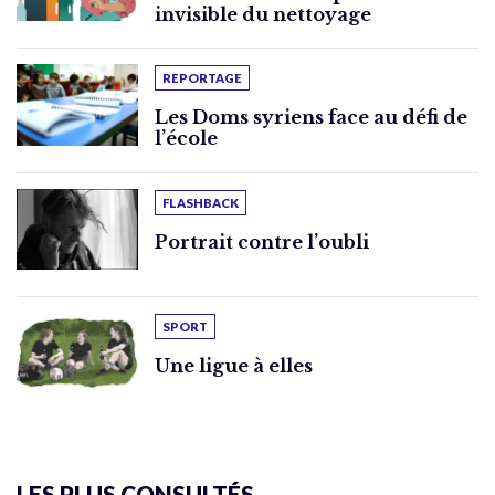
invisible du nettoyage
REPORTAGE
Les Doms syriens face au défi de
l’école
FLASHBACK
Portrait contre l’oubli
SPORT
Une ligue à elles
LES PLUS CONSULTÉS