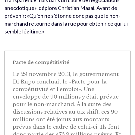
transparence mais dans un cadre de négociations
anecdotique», déplore Christian Masai. Avant de
prévenir: «Qu’on ne s’étonne donc pas que le non-
marchand retourne dans la rue pour obtenir ce qui lui
semble légitime.»
Pacte de compétitivité
Le 29 novembre 2013, le gouvernement
Di Rupo concluait le «Pacte pour la
compétitivité et l’emploi». Une
enveloppe de 90 millions y était prévue
pour le non-marchand. À la suite des
discussions relatives au tax shift, ces 90
millions ont été joints aux montants
prévus dans le cadre de celui-ci. Ils font
donc partie des 476,8 millions prévus. Et