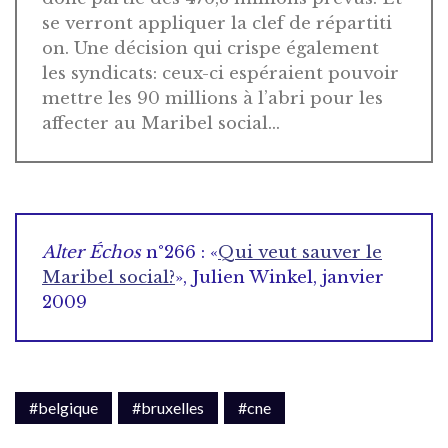
se verront appliquer la clef de répartiti
on. Une décision qui crispe également
les syndicats: ceux-ci espéraient pouvoir
mettre les 90 millions à l’abri pour les
affecter au Maribel social…
Alter Échos
n°266 : «
Qui veut sauver le
Maribel social?
», Julien Winkel, janvier
2009
#belgique
#bruxelles
#cne