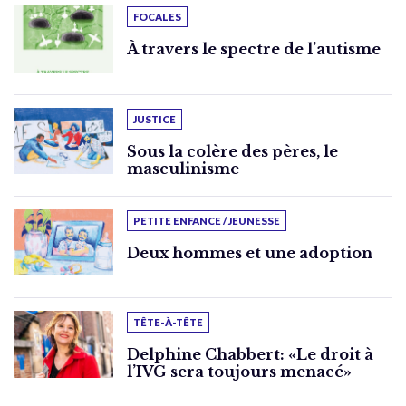
FOCALES
À travers le spectre de l’autisme
JUSTICE
Sous la colère des pères, le
masculinisme
PETITE ENFANCE / JEUNESSE
Deux hommes et une adoption
TÊTE-À-TÊTE
Delphine Chabbert: «Le droit à
l’IVG sera toujours menacé»