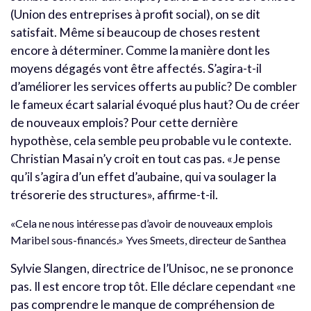
(Union des entreprises à profit social), on se dit
satisfait. Même si beaucoup de choses restent
encore à déterminer. Comme la manière dont les
moyens dégagés vont être affectés. S’agira-t-il
d’améliorer les services offerts au public? De combler
le fameux écart salarial évoqué plus haut? Ou de créer
de nouveaux emplois? Pour cette dernière
hypothèse, cela semble peu probable vu le contexte.
Christian Masai n’y croit en tout cas pas. «Je pense
qu’il s’agira d’un effet d’aubaine, qui va soulager la
trésorerie des structures», affirme-t-il.
«Cela ne nous intéresse pas d’avoir de nouveaux emplois
Maribel sous-financés.» Yves Smeets, directeur de Santhea
Sylvie Slangen, directrice de l’Unisoc, ne se prononce
pas. Il est encore trop tôt. Elle déclare cependant «ne
pas comprendre le manque de compréhension de