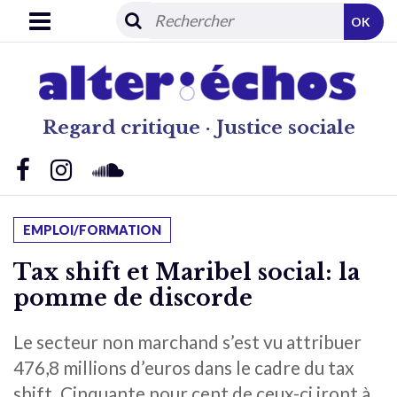
OK
Regard critique · Justice sociale
EMPLOI/FORMATION
Tax shift et Maribel social: la
pomme de discorde
Le secteur non marchand s’est vu attribuer
476,8 millions d’euros dans le cadre du tax
shift. Cinquante pour cent de ceux-ci iront à