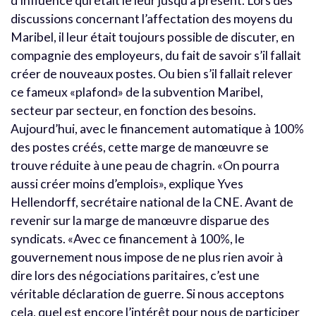
d’influence qui était le leur jusqu’à présent. Lors des
discussions concernant l’affectation des moyens du
Maribel, il leur était toujours possible de discuter, en
compagnie des employeurs, du fait de savoir s’il fallait
créer de nouveaux postes. Ou bien s’il fallait relever
ce fameux «plafond» de la subvention Maribel,
secteur par secteur, en fonction des besoins.
Aujourd’hui, avec le financement automatique à 100%
des postes créés, cette marge de manœuvre se
trouve réduite à une peau de chagrin. «On pourra
aussi créer moins d’emplois», explique Yves
Hellendorff, secrétaire national de la CNE. Avant de
revenir sur la marge de manœuvre disparue des
syndicats. «Avec ce financement à 100%, le
gouvernement nous impose de ne plus rien avoir à
dire lors des négociations paritaires, c’est une
véritable déclaration de guerre. Si nous acceptons
cela, quel est encore l’intérêt pour nous de participer