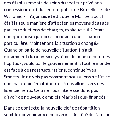
des établissements de soins du secteur privé non
confessionnel et du secteur public de Bruxelles et de
Wallonie. «Il n’a jamais été dit que le Maribel social
était la seule manière d’affecter les moyens dégagés
par les réductions de charges, explique-t-il. C’était
quelque chose qui correspondait à une situation
particulière. Maintenant, la situation a changé.»
Quand on parle de nouvelle situation, il s’agit
notamment du nouveau système de financement des
hôpitaux, voulu par le gouvernement. «Tout le monde
est face à des restructurations, continue Yves
Smeets. Je ne vois pas comment nous allons ne fût-ce
que maintenir l’emploi actuel. Nous allons vers des
licenciements. Cela ne nous intéresse donc pas
d’avoir de nouveaux emplois Maribel sous-financés.»
Dans ce contexte, la nouvelle clef de répartition
semble convenir aux employeurs. Du côté de l’Unisoc