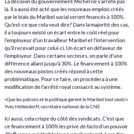
La décision du gouvernement Michel ne s’arrête pas
là. Il a aussi été acté que les nouveaux emplois créés
par le biais du Maribel social seront financés à 100%.
Qu’est-ce que cela veut dire? Dans la majorité des cas,
il a toujours existé un écart entre le coût réel pour
l’employeur d’un travailleur Maribel et l’intervention
qu’il recevait pour celui-ci. Un écart en défaveur de
l’employeur. Dans certains secteurs, on parle d’une
différence allant jusqu’à 30%. Le financement à 100%
des nouveaux postes créés répond à cette
problématique. Pour ce faire, on procédera à une
modification de l’arrêté royal consacré au système.
«Que les patrons et le politique gèrent le Maribel tout seuls!»
Yves Hellendorff, secrétaire national de la CNE
Ici aussi, cela crispe du côté des syndicats. C’est que
ce financement à 100% les prive
de facto
d’un pouvoir