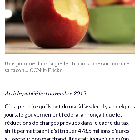
Une pomme dans laquelle chacun aimerait mordre à
sa façon... CCNik/Flickr
Article publié le 4 novembre 2015.
C’est peu dire qu’ils ont du mal à l’avaler. Il y a quelques
jours, le gouvernement fédéral annonçait que les
réductions de charges prévues dans le cadre du tax
shift permettaient d’attribuer 478,5 millions d’euros
au secteur non marchand. Il restait à savoir ce qu’on