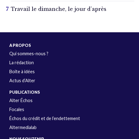
Travail le dimanche, le jour d’après
A PROPOS
Qui sommes-nous ?
La rédaction
Boîte à idées
Actus d’Alter
PUBLICATIONS
Alter Échos
Focales
Échos du crédit et de l’endettement
Altermedialab
NOUS SOUTENIR