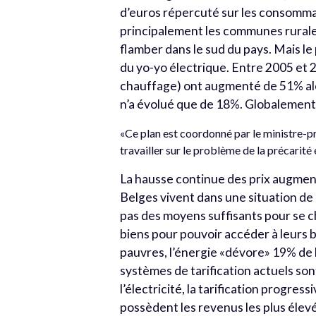
d’euros répercuté sur les consommat
principalement les communes rurales,
flamber dans le sud du pays. Mais le
du yo-yo électrique. Entre 2005 et 20
chauffage) ont augmenté de 51% alo
n’a évolué que de 18%. Globalement
«Ce plan est coordonné par le ministre-pré
travailler sur le problème de la précarité
La hausse continue des prix augment
Belges vivent dans une situation de
pas des moyens suffisants pour se cha
biens pour pouvoir accéder à leurs 
pauvres, l’énergie «dévore» 19% de 
systèmes de tarification actuels so
l’électricité, la tarification progre
possèdent les revenus les plus élev