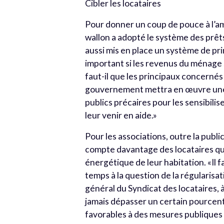
Cibler les locataires
Pour donner un coup de pouce à l’a
wallon a adopté le système des prêts 
aussi mis en place un système de prim
important si les revenus du ménage s
faut-il que les principaux concernés l
gouvernement mettra en œuvre une c
publics précaires pour les sensibili
leur venir en aide.»
Pour les associations, outre la public
compte davantage des locataires qui
énergétique de leur habitation. «Il
temps à la question de la régularisati
général du Syndicat des locataires, 
jamais dépasser un certain pource
favorables à des mesures publiques qu