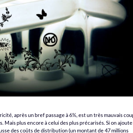
tricité, après un bref passage à 6%, est un très mauvais cou
 Mais plus encore à celui des plus précarisés. Si on ajoute
usse des coûts de distribution (un montant de 47 millions