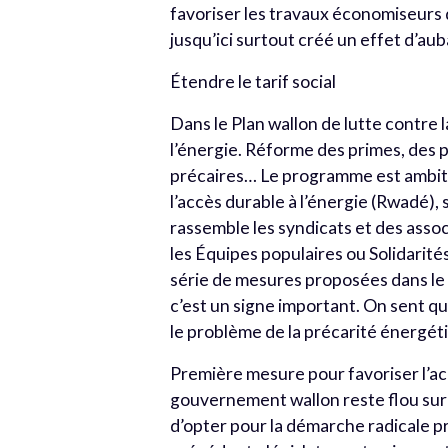
favoriser les travaux économiseurs d
jusqu’ici surtout créé un effet d’au
Étendre le tarif social
Dans le Plan wallon de lutte contre
l’énergie. Réforme des primes, des 
précaires… Le programme est ambiti
l’accès durable à l’énergie (Rwadé),
rassemble les syndicats et des asso
les Équipes populaires ou Solidarité
série de mesures proposées dans le
c’est un signe important. On sent qu’i
le problème de la précarité énergét
Première mesure pour favoriser l’accè
gouvernement wallon reste flou sur l
d’opter pour la démarche radicale p