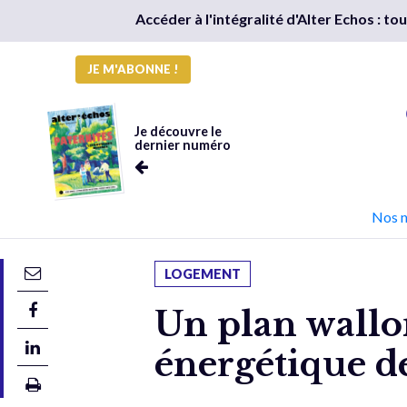
Accéder à l'intégralité d'Alter Echos : t
JE M'ABONNE !
Je découvre le
dernier numéro
Nos 
LOGEMENT
Un plan wallon
énergétique d