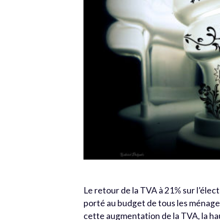
Le retour de la TVA à 21% sur l’élec
porté au budget de tous les ménages.
cette augmentation de la TVA, la ha