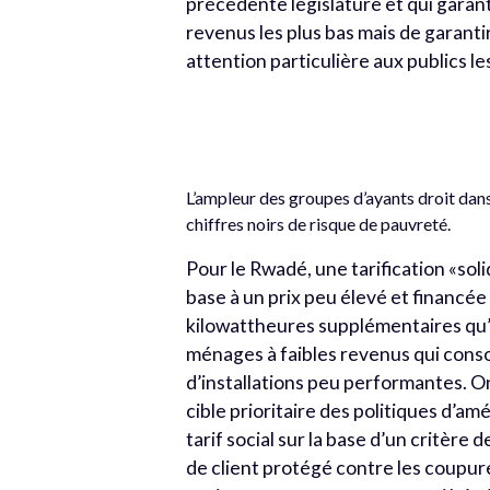
précédente législature et qui garan
revenus les plus bas mais de garantir
attention particulière aux publics les
L’ampleur des groupes d’ayants droit dan
chiffres noirs de risque de pauvreté.
Pour le Rwadé, une tarification «so
base à un prix peu élevé et financée
kilowattheures supplémentaires qu’il
ménages à faibles revenus qui cons
d’installations peu performantes. On 
cible prioritaire des politiques d’a
tarif social sur la base d’un critèr
de client protégé contre les coupures