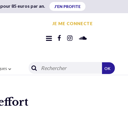
 pour 85 euros par an.
J'EN PROFITE
JE ME CONNECTE
ques
OK
effort