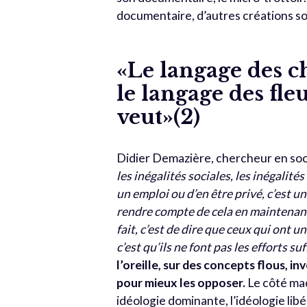
documentaire, d’autres créations so
«Le langage des c
le langage des fleu
veut»(2)
Didier Demazière, chercheur en soci
les inégalités sociales, les inégalité
un emploi ou d’en être privé, c’est 
rendre compte de cela en maintenant l
fait, c’est de dire que ceux qui ont u
c’est qu’ils ne font pas les efforts suf
l’oreille, sur des concepts flous, in
pour mieux les opposer.
Le côté mac
idéologie dominante, l’idéologie libé