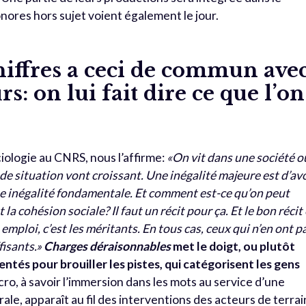
nores hors sujet voient également le jour.
hiffres a ceci de commun ave
rs: on lui fait dire ce que l’on
ologie au CNRS, nous l’affirme:
«On vit dans une société o
s de situation vont croissant. Une inégalité majeure est d’av
une inégalité fondamentale. Et comment est-ce qu’on peut
a cohésion sociale? Il faut un récit pour ça. Et le bon récit
n emploi, c’est les méritants. En tous cas, ceux qui n’en ont p
fisants.»
Charges déraisonnables
met le doigt, ou plutôt
ventés pour brouiller les pistes, qui catégorisent les gens
ro, à savoir l’immersion dans les mots au service d’une
rale, apparaît au fil des interventions des acteurs de terrai