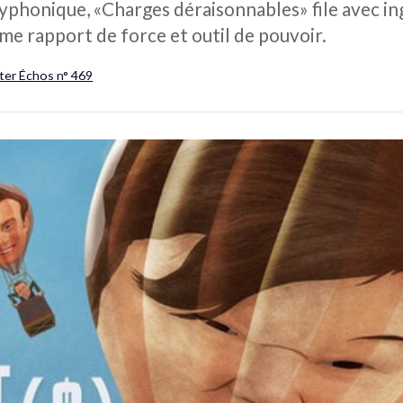
phonique, «Charges déraisonnables» file avec ing
mme rapport de force et outil de pouvoir.
ter Échos n° 469