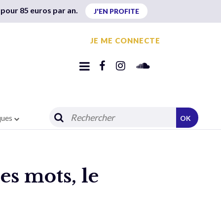
 pour 85 euros par an.
J'EN PROFITE
JE ME CONNECTE
ques
OK
es mots, le