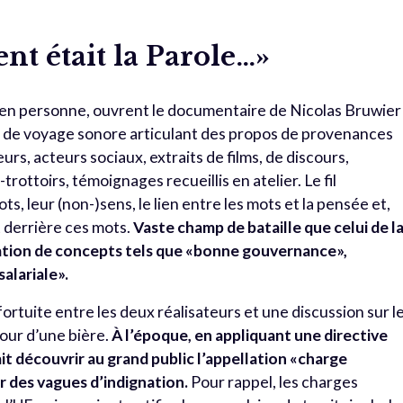
 était la Parole…»
en personne, ouvrent le documentaire de Nicolas Bruwier
s de voyage sonore articulant des propos de provenances
eurs, acteurs sociaux, extraits de films, de discours,
rottoirs, témoignages recueillis en atelier. Le fil
s, leur (non-)sens, le lien entre les mots et la pensée et,
t derrière ces mots.
Vaste champ de bataille que celui de l
isation de concepts tels que «bonne gouvernance»,
alariale».
fortuite entre les deux réalisateurs et une discussion sur l
our d’une bière.
À l’époque, en appliquant une directive
t découvrir au grand public l’appellation «charge
 des vagues d’indignation.
Pour rappel, les charges