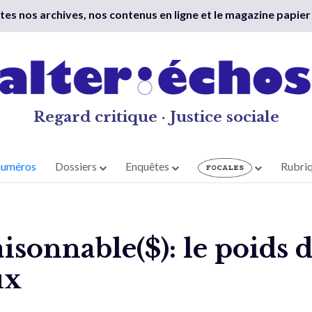
outes nos archives, nos contenus en ligne et le magazine papier
Regard critique · Justice sociale
numéros
Dossiers
Enquêtes
Rubri
isonnable($): le poids d
ux