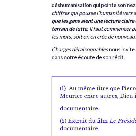
déshumanisation qui pointe son nez
chiffres qui pousse l’humanité vers 
que les gens aient une lecture claire
terrain de lutte.
Il faut commencer pa
les mots, soit on en crée de nouveau
Charges déraisonnables
nous invite
dans notre écoute de son récit.
(1) Au même titre que Pier
Meurice entre autres, Dieu 
documentaire.
(2) Extrait du film
Le Présid
documentaire.