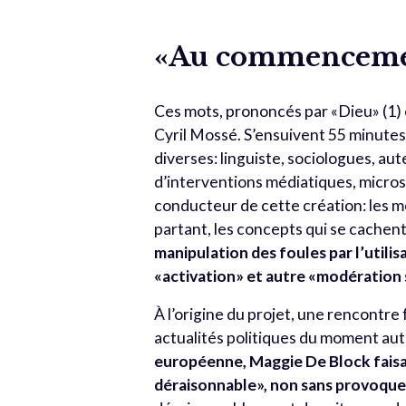
«Au commencement
Ces mots, prononcés par «Dieu» (
1)
Cyril Mossé. S’ensuivent 55 minute
diverses: linguiste, sociologues, aut
d’interventions médiatiques, micros-t
conducteur de cette création: les mot
partant, les concepts qui se cachen
manipulation des foules par l’util
«activation» et autre «modération s
À l’origine du projet, une rencontre 
actualités politiques du moment aut
européenne, Maggie De Block faisai
déraisonnable», non sans provoquer