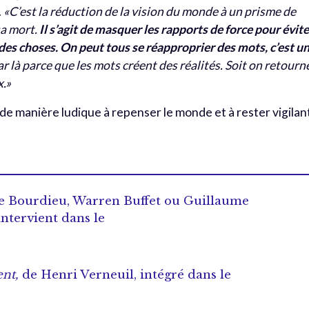
.
«C’est la réduction de la vision du monde à un prisme de
sa mort.
Il s’agit de masquer les rapports de force pour évite
 des choses. On peut tous se réapproprier des mots, c’est u
r là parce que les mots créent des réalités. Soit on retourn
x.»
 de manière ludique à repenser le monde et à rester vigilan
re Bourdieu, Warren Buffet ou Guillaume
intervient dans le
ent,
de Henri Verneuil, intégré dans le