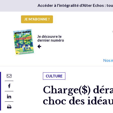
Accéder à l'intégralité d'Alter Echos : t
JE M'ABONNE !
Je découvre le
dernier numéro
Nos 
CULTURE
Charge($) déra
choc des idéa