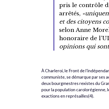
pris le contrôle d
arrêtés,
«
uniqueme
et des citoyens 
selon Anne Morell
honoraire de l’U
opinions qui sont
À Charleroi, le Front de l’indépenda
communiste, se démarque par ses act
deux bourgmestres rexistes du Gran
pour la population carolorégienne,
exactions en représailles(4)
.