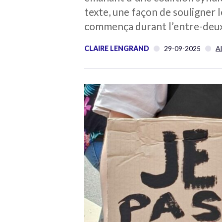
texte, une façon de souligner l
commença durant l’entre-deux-g
CLAIRE LENGRAND
29-09-2025
A