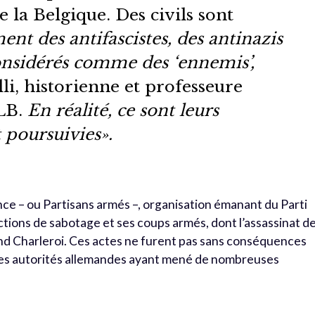
e la Belgique. Des civils sont
nt des antifascistes, des antinazis
considérés comme des ‘ennemis’,
i, historienne et professeure
LB.
En réalité, ce sont leurs
 poursuivies».
nce – ou Partisans armés –, organisation émanant du Parti
ions de sabotage et ses coups armés, dont l’assassinat d
d Charleroi. Ces actes ne furent pas sans conséquences
 les autorités allemandes ayant mené de nombreuses