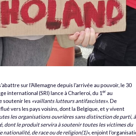
’abattre sur l’Allemagne depuis l’arrivée au pouvoir, le 30
er
uge international (SRI) lance à Charleroi, du 1
au
 soutenir les
«vaillants lutteurs antifascistes».
De
ué vers les pays voisins, dont la Belgique, et y vivent
tes les organisations ouvrières sans distinction de parti, 
é, dont le produit servira à soutenir toutes les victimes du
e nationalité, de race ou de religion(1)
»,
enjoint l’organisat