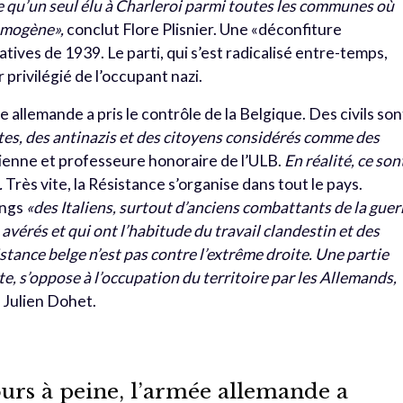
 qu’un seul élu à Charleroi parmi toutes les communes où
homogène»,
conclut Flore Plisnier. Une «déconfiture
atives de 1939. Le parti, qui s’est radicalisé entre-temps,
privilégié de l’occupant nazi.
e allemande a pris le contrôle de la Belgique. Des civils son
es, des antinazis et des citoyens considérés comme des
rienne et professeure honoraire de l’ULB.
En réalité, ce son
.
Très vite, la Résistance s’organise dans tout le pays.
angs
«des Italiens, surtout d’anciens combattants de la guer
avérés et qui ont l’habitude du travail clandestin et des
istance belge n’est pas contre l’extrême droite. Une partie
te, s’oppose à l’occupation du territoire par les Allemands,
 Julien Dohet.
ours à peine, l’armée allemande a