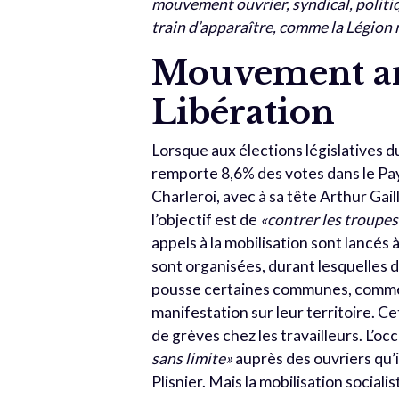
mouvement ouvrier, syndical, politiq
train d’apparaître, comme la Légion 
Mouvement ant
Libération
Lorsque aux élections législatives d
remporte 8,6% des votes dans le Pays
Charleroi, avec à sa tête Arthur Gail
l’objectif est de
«contrer les troupes
appels à la mobilisation sont lancés
sont organisées, durant lesquelles d
pousse certaines communes, comme 
manifestation sur leur territoire. 
de grèves chez les travailleurs. L’o
sans limite»
auprès des ouvriers qu’il
Plisnier. Mais la mobilisation socia