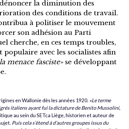
 dénoncer la diminution des
érioration des conditions de travail.
ntribua à politiser le mouvement
orcer son adhésion au Parti
el cherche, en ces temps troubles,
 populaire avec les socialistes afin
la menace fasciste»
se développant
e.
 origines en Wallonie dès les années 1920.
«Le terme
igrés italiens ayant fui la dictature de Benito Mussolini,
itique au sein du SETca Liège, historien et auteur de
sujet.
Puis cela s’étend à d’autres groupes issus du