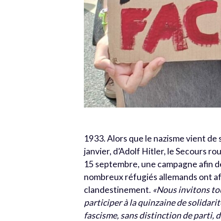
1933. Alors que le nazisme vient de s
janvier, d’Adolf Hitler, le Secours ro
15 septembre, une campagne afin de
nombreux réfugiés allemands ont affl
clandestinement.
«Nous invitons tou
participer à la quinzaine de solidarit
fascisme, sans distinction de parti, d