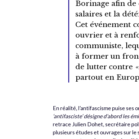
Borinage afin de
salaires et la dét
Cet événement co
ouvrier et à renf
communiste, lequ
à former un front
de lutter contre
«
partout en Europ
En réalité, l’antifascisme puise ses
‘antifasciste’ désigne d’abord les ém
retrace Julien Dohet, secrétaire pol
plusieurs études et ouvrages sur le 