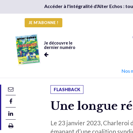
Accéder à l'intégralité d'Alter Echos : t
JE M'ABONNE !
Je découvre le
dernier numéro
Nos 
FLASHBACK
Une longue rés
Le 23 janvier 2023, Charleroi 
émanant d’une coalition syndi