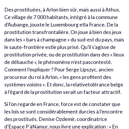
Des prostituées, à Arlon bien sûr, mais aussi à Athus.
Ce village de 7 000 habitants, intégré à la commune
d’Aubange, jouxte le Luxembourg etla France. De la
prostitution transfrontalière. On joue à bien des jeux
dans les « bars à champagne » du sud-est du pays, mais
le saute-frontière estle plus prisé. Qu’il s’agisse de
prostitution privée, ou de prostitution dans des « lieux
de débauche », le phénomène n’est pascontesté.
Comment l’expliquer ? Pour Serge Lipszyc, ancien
procureur du roi à Arlon, « les gens profitent des
systèmes voisins ». Et donc, la relativetolérance belge
à l’égard de la prostitution serait un facteur attractif.
Si l’on regarde en France, force est de constater que
les lois se sont considérablement durcies à l’encontre
des prostitués. Denise Ozdemir, coordinatrice
d’Espace P àNamur, nous livre une explication : « En