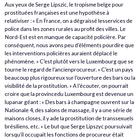
Aux yeux de Serge Lipszic, le tropisme belge pour
prostituées françaises est une hypothèse à
relativiser : « En France, on a dégraissé lesservices de
police dans les zones rurales au profit des villes. Le
Nord-Est est en manque de capacité policière. Par
conséquent, nous avons peu d’éléments pourdire que
les interventions policières auraient déplacé le
phénomène. » C’est plutôt vers le Luxembourg que se
tourne le regard de l’ancienprocureur. « C’est un pays
beaucoup plus rigoureux sur l’ouverture des bars ou la
visibilité de la prostitution. » A l’écouter, on pourrait
croire que la provincedu Luxembourg est devenue un
lupanar géant : « Des bars à champagne ouvrent sur la
Nationale 4, des salons de massage, il y a une série de
maisons closes, il y ade la prostitution de transsexuels
brésiliens, etc. » Le but que Serge Lipszyc poursuivait
lorsqu’il occupait les fonctions de procureur était