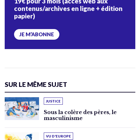
19€ pour 3 mois (accès web aux
contenus/archives en ligne + édition
papier)
JE M’ABONNE
SUR LE MÊME SUJET
JUSTICE
Sous la colère des pères, le
masculinisme
VU D'EUROPE