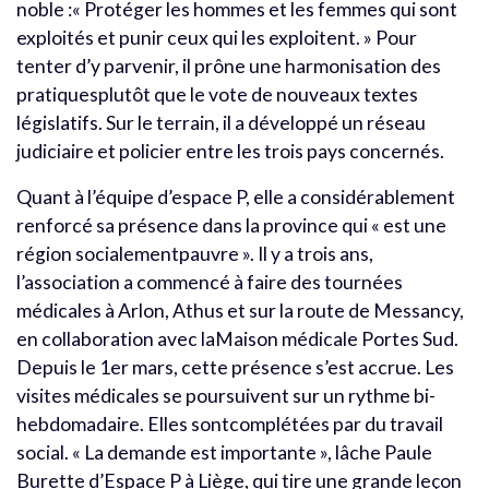
noble :« Protéger les hommes et les femmes qui sont
exploités et punir ceux qui les exploitent. » Pour
tenter d’y parvenir, il prône une harmonisation des
pratiquesplutôt que le vote de nouveaux textes
législatifs. Sur le terrain, il a développé un réseau
judiciaire et policier entre les trois pays concernés.
Quant à l’équipe d’espace P, elle a considérablement
renforcé sa présence dans la province qui « est une
région socialementpauvre ». Il y a trois ans,
l’association a commencé à faire des tournées
médicales à Arlon, Athus et sur la route de Messancy,
en collaboration avec laMaison médicale Portes Sud.
Depuis le 1er mars, cette présence s’est accrue. Les
visites médicales se poursuivent sur un rythme bi-
hebdomadaire. Elles sontcomplétées par du travail
social. « La demande est importante », lâche Paule
Burette d’Espace P à Liège, qui tire une grande leçon