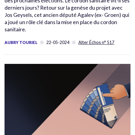
des prochaines élections. Le cordon sanitaire vit-il ses
derniers jours? Retour sur la genèse du projet avec
Jos Geysels, cet ancien député Agalev (ex- Groen) qui
a joué un rôle clé dans la mise en place du cordon
sanitaire.
22-05-2024
Alter Échos n° 517
AUBRY TOURIEL