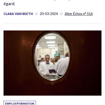
égard.
20-03-2024
Alter Échos n° 516
CLARA VAN REETH
EMPLOI/FORMATION