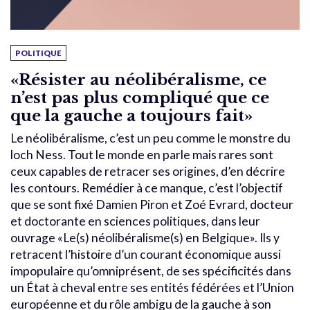
POLITIQUE
«Résister au néolibéralisme, ce
n’est pas plus compliqué que ce
que la gauche a toujours fait»
Le néolibéralisme, c’est un peu comme le monstre du
loch Ness. Tout le monde en parle mais rares sont
ceux capables de retracer ses origines, d’en décrire
les contours. Remédier à ce manque, c’est l’objectif
que se sont fixé Damien Piron et Zoé Evrard, docteur
et doctorante en sciences politiques, dans leur
ouvrage «Le(s) néolibéralisme(s) en Belgique». Ils y
retracent l’histoire d’un courant économique aussi
impopulaire qu’omniprésent, de ses spécificités dans
un État à cheval entre ses entités fédérées et l’Union
européenne et du rôle ambigu de la gauche à son