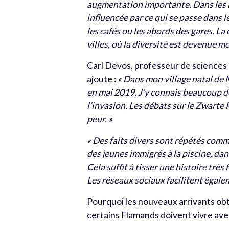
augmentation importante. Dans les re
influencée par ce qui se passe dans l
les cafés ou les abords des gares. L
villes, où la diversité est devenue 
Carl Devos, professeur de sciences p
ajoute :
« Dans mon village natal de 
en mai 2019. J’y connais beaucoup de 
l’invasion. Les débats sur le Zwarte P
peur. »
« Des faits divers sont répétés comm
des jeunes immigrés à la piscine, da
Cela suffit à tisser une histoire tre
Les réseaux sociaux facilitent égal
Pourquoi les nouveaux arrivants obti
certains Flamands doivent vivre ave