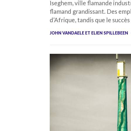
Iseghem, ville flamande indust
flamand grandissant. Des emp
d’Afrique, tandis que le succè
JOHN VANDAELE ET ELIEN SPILLEBEEN