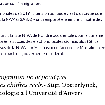
sition sur l’immigration.
gionales de 2019, la tension politique y est plus aiguë que
t la N-VA (23,93%) y ont remporté ensemble la moitié des
irait la liste N-VA de Flandre occidentale pour le parleme
rès le succès des élections locales six mois plus tôt. Le
sus de la N-VA, après le fiasco de l’accord de Marrakech e
t du parti du gouvernement fédéral.
migration ne dépend pas
s chiffres réels.»
Stijn Oosterlynck,
iologie à l’Université d’Anvers