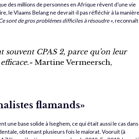
e des millions de personnes en Afrique rêvent d’une vie
e, le Vlaams Belang ne devrait-il pas réfléchir à la manièr
Ce sont de gros problèmes difficiles à résoudre »
, reconnaît-
nt souvent CPAS 2, parce qu’on leur
efficace.»
Martine Vermeersch,
nalistes flamands»
nt une base solide à Iseghem, ce qui était aussi le cas dans
tale, obtenant plusieurs fois le maïorat. Vooruit (à