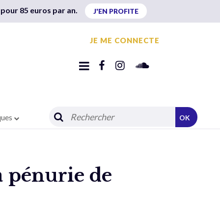
 pour 85 euros par an.
J'EN PROFITE
JE ME CONNECTE
ques
OK
la pénurie de