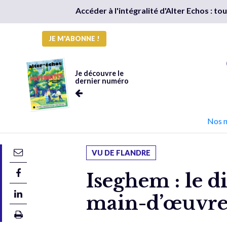
Accéder à l'intégralité d'Alter Echos : t
JE M'ABONNE !
Je découvre le
dernier numéro
Nos 
VU DE FLANDRE
Iseghem : le di
main-d’œuvre 