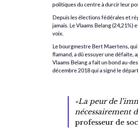
politiques du centre à durcir leur po
Depuis les élections fédérales et ré
jamais. Le Vlaams Belang (24,21%) e
voix.
Le bourgmestre Bert Maertens, qui t
flamand, a dû essuyer une défaite, ap
Vlaams Belang a fait un bond au-des
décembre 2018 qui a signé le dépar
«La peur de l’im
nécessairement de
professeur de soc