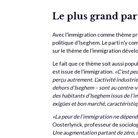
Le plus grand par
Avec l’immigration comme thème prin
politique d’Iseghem. Le parti n’y com
sur le thème de l’immigration déve
Le fait que ce thème soit aussi popu
est issue de l’immigration.
«C’est peu
perçu autrement. L’activité industrie
dehors d’Iseghem – sont au centre-vill
des habitants d’Iseghem issus de l’imm
exigües et bon marché, caractéristiq
«La peur de l’immigration ne dépend 
Oosterlynck, professeur de sociologie
Une augmentation partant de zéro, 