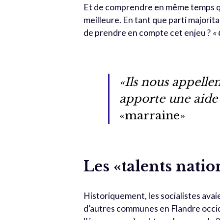
Et de comprendre en même temps qu
meilleure. En tant que parti majoritair
de prendre en compte cet enjeu ?
« 
«Ils nous appelle
apporte une aide 
«marraine»
Les «talents natio
Historiquement, les socialistes avaie
d’autres communes en Flandre occiden