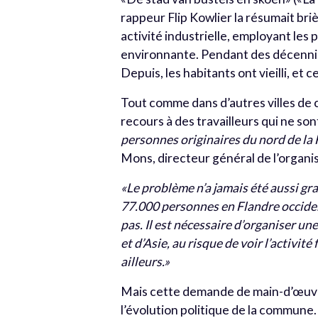
rappeur Flip Kowlier la résumait bri
activité industrielle, employant les p
environnante. Pendant des décennies,
Depuis, les habitants ont vieilli, e
Tout comme dans d’autres villes de 
recours à des travailleurs qui ne son
personnes originaires du nord de la 
Mons, directeur général de l’organ
«Le problème n’a jamais été aussi gra
77.000 personnes en Flandre occiden
pas. Il est nécessaire d’organiser u
et d’Asie, au risque de voir l’activit
ailleurs.»
Mais cette demande de main-d’œuvre
l’évolution politique de la commune