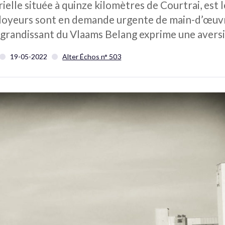
rielle située à quinze kilomètres de Courtrai, est
loyeurs sont en demande urgente de main-d’œuvr
s grandissant du Vlaams Belang exprime une avers
19-05-2022
Alter Échos n° 503