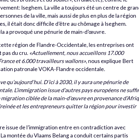
èvement: Iseghem. La ville a toujours été un centre de gra
ersonnes de la ville, mais aussi de plus en plus de la région
 il était donc difficile d’être au chômage à Iseghem.
t cela a provoqué une pénurie de main-d’œuvre.
cette région de Flandre-Occidentale, les entreprises ont
t pas du cru.
«Actuellement, nous accueillons 17.000
France et 6.000 travailleurs wallons»
, nous explique Bert
isation patronale VOKA-Flandre occidentale.
ve qu’aujourd’hui. D’ici à 2030, il y aura une pénurie de
tale. L’immigration issue d’autres pays européens ne suffi
ne migration ciblée de la main-d’œuvre en provenance d’Afri
é freinée et les entrepreneurs quitter la région pour investir
 issue de l’immigration entre en contradiction avec
. La montée du Vlaams Belang a conduit certains partis