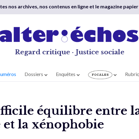
outes nos archives, nos contenus en ligne et le magazine papier
Regard critique · Justice sociale
numéros
Dossiers
Enquêtes
Rubri
fficile équilibre entre 
et la xénophobie