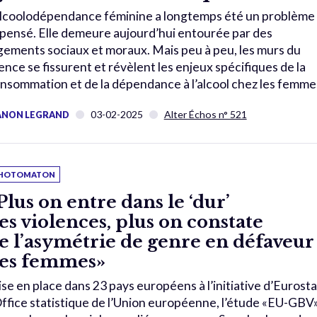
alcoolodépendance féminine a longtemps été un problème
pensé. Elle demeure aujourd’hui entourée par des
gements sociaux et moraux. Mais peu à peu, les murs du
lence se fissurent et révèlent les enjeux spécifiques de la
nsommation et de la dépendance à l’alcool chez les femme
03-02-2025
Alter Échos n° 521
NON LEGRAND
HOTOMATON
Plus on entre dans le ‘dur’
es violences, plus on constate
e l’asymétrie de genre en défaveur
es femmes»
se en place dans 23 pays européens à l’initiative d’Eurosta
Office statistique de l’Union européenne, l’étude «EU-GBV