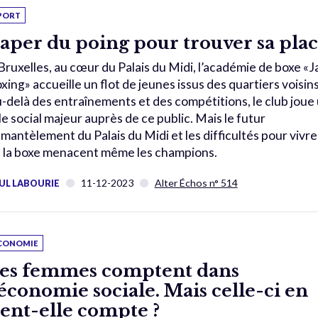
PORT
aper du poing pour trouver sa pla
Bruxelles, au cœur du Palais du Midi, l’académie de boxe «J
xing» accueille un flot de jeunes issus des quartiers voisins
-delà des entraînements et des compétitions, le club joue
le social majeur auprès de ce public. Mais le futur
mantèlement du Palais du Midi et les difficultés pour vivre
 la boxe menacent même les champions.
11-12-2023
Alter Échos n° 514
UL LABOURIE
CONOMIE
es femmes comptent dans
’économie sociale. Mais celle-ci en
ient-elle compte ?