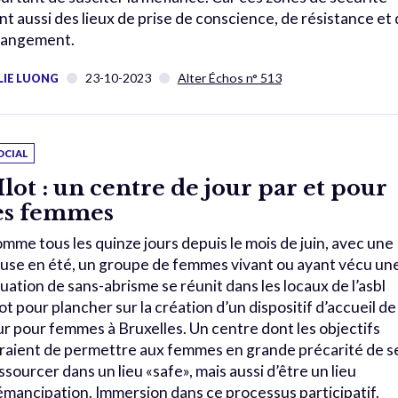
nt aussi des lieux de prise de conscience, de résistance et
angement.
23-10-2023
Alter Échos n° 513
LIE LUONG
OCIAL
’Ilot : un centre de jour par et pour
es femmes
mme tous les quinze jours depuis le mois de juin, avec une
use en été, un groupe de femmes vivant ou ayant vécu un
tuation de sans-abrisme se réunit dans les locaux de l’asbl
Ilot pour plancher sur la création d’un dispositif d’accueil de
ur pour femmes à Bruxelles. Un centre dont les objectifs
raient de permettre aux femmes en grande précarité de s
ssourcer dans un lieu «safe», mais aussi d’être un lieu
émancipation. Immersion dans ce processus participatif.