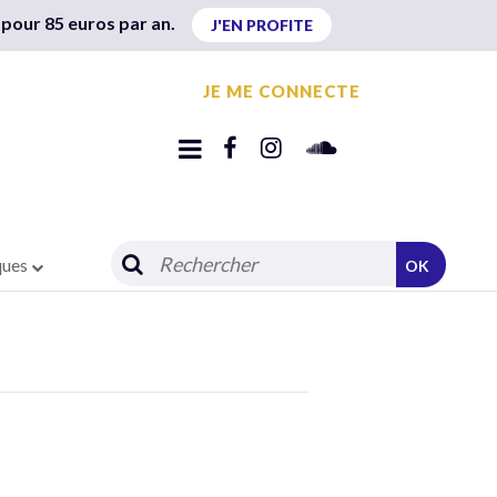
 pour 85 euros par an.
J'EN PROFITE
JE ME CONNECTE
ques
OK