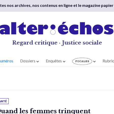
outes nos archives, nos contenus en ligne et le magazine papier
Regard critique · Justice sociale
numéros
Dossiers
Enquêtes
Rubri
ANTÉ
uand les femmes trinquent