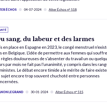
04-07-2024
Alter Échos n° 518
TER ÉCHOS
ANTÉ
u sang, du labeur et des larmes
s en place en Espagne en 2023, le congé menstruel n’exist
s en Belgique. L’idée de permettre aux femmes qui souffr
 règles douloureuses de s’absenter du travail un ou quelq
urs par mois ne fait pas l’unanimité, y compris dans les rang
ministes. Le débat encore timide a le mérite de faire existe
 sujet encore trop souvent chuchoté entre personnes
ncernées.
30-01-2024
Alter Échos n° 515
NON LEGRAND