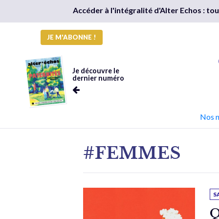
Accéder à l'intégralité d'Alter Echos : t
JE M'ABONNE !
Je découvre le
dernier numéro
Nos 
#FEMMES
S
Q