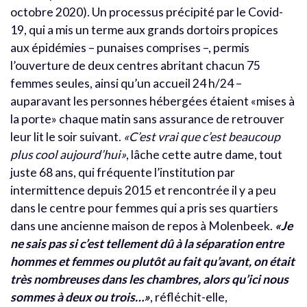
octobre 2020). Un processus précipité par le Covid-
19, qui a mis un terme aux grands dortoirs propices
aux épidémies – punaises comprises –, permis
l’ouverture de deux centres abritant chacun 75
femmes seules, ainsi qu’un accueil 24 h/24 –
auparavant les personnes hébergées étaient «mises à
la porte» chaque matin sans assurance de retrouver
leur lit le soir suivant.
«C’est vrai que c’est beaucoup
plus cool aujourd’hui»
, lâche cette autre dame, tout
juste 68 ans, qui fréquente l’institution par
intermittence depuis 2015 et rencontrée il y a peu
dans le centre pour femmes qui a pris ses quartiers
dans une ancienne maison de repos à Molenbeek.
«Je
ne sais pas si c’est tellement dû à la séparation entre
hommes et femmes ou plutôt au fait qu’avant, on était
très nombreuses dans les chambres, alors qu’ici nous
sommes à deux ou trois…»
, réfléchit-elle,