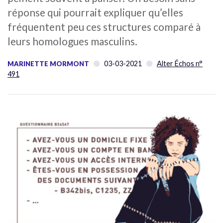
réponse qui pourrait expliquer qu’elles
fréquentent peu ces structures comparé à
leurs homologues masculins.
03-03-2021
Alter Échos n°
MARINETTE MORMONT
491