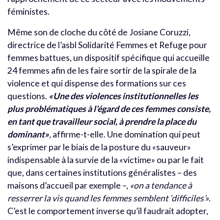
féministes.
Même son de cloche du côté de Josiane Coruzzi,
directrice de l’asbl Solidarité Femmes et Refuge pour
femmes battues, un dispositif spécifique qui accueille
24 femmes afin de les faire sortir de la spirale de la
violence et qui dispense des formations sur ces
questions.
«Une des violences institutionnelles les
plus problématiques à l’égard de ces femmes consiste,
en tant que travailleur social, à prendre la place du
dominant»
,
affirme-t-elle. Une domination qui peut
s’exprimer par le biais de la posture du «sauveur»
indispensable à la survie de la «victime» ou par le fait
que, dans certaines institutions généralistes – des
maisons d’accueil par exemple –,
«on a tendance à
resserrer la vis quand les femmes semblent ‘difficiles’»
.
C’est le comportement inverse qu’il faudrait adopter,