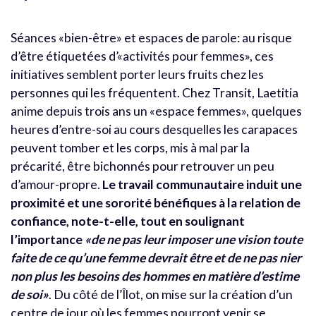
Séances «bien-être» et espaces de parole: au risque
d’être étiquetées d’«activités pour femmes», ces
initiatives semblent porter leurs fruits chez les
personnes qui les fréquentent. Chez Transit, Laetitia
anime depuis trois ans un «espace femmes», quelques
heures d’entre-soi au cours desquelles les carapaces
peuvent tomber et les corps, mis à mal par la
précarité, être bichonnés pour retrouver un peu
d’amour-propre.
Le travail communautaire induit une
proximité et une sororité bénéfiques à la relation de
confiance, note-t-elle, tout en soulignant
l’importance
«de ne pas leur imposer une vision toute
faite de ce qu’une femme devrait être et de ne pas nier
non plus les besoins des hommes en matière d’estime
de soi»
. Du côté de l’Îlot, on mise sur la création d’un
centre de jour où les femmes pourront venir se