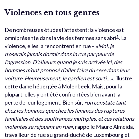
Violences en tous genres
De nombreuses études l’attestent: la violence est
1
omniprésente dans la vie des femmes sans abri
. La
violence, elles la rencontrent en rue –
«Moi, je
n’oserais jamais dormir dans la rue par peur de
l’agression. D’ailleurs quand je suis arrivée ici, des
hommes m’ont proposé d’aller faire du sexe dans leur
voiture. Heureusement, le gardien est sorti…»
, illustre
cette dame hébergée à Molenbeek. Mais, pour la
plupart, elles y ont été confrontées bien avant la
perte de leur logement. Bien sûr,
«on constate tant
chez les hommes que chez les femmes des ruptures
familiales et des souffrances multiples, et ces relations
violentes se rejouent en rue»
, rappelle Mauro Almeida,
travailleur de rue au grand-duché de Luxembourg et