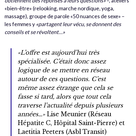
obtiennent des réponses à leurs questions»
–, ateliers
«bien-être» (relooking, marche nordique, yoga,
massage), groupe de parole «50 nuances de sexe» –
les femmes y
«partagent leur vécu, se donnent des
conseils et se révoltent…»
«L’offre est aujourd’hui très
spécialisée. C’était donc assez
logique de se mettre en réseau
autour de ces questions. C’est
même assez étrange que cela se
fasse si tard, alors que tout cela
traverse l’actualité depuis plusieurs
années…»
Lise Meunier (Réseau
Hépatite C, Hôpital Saint-Pierre) et
Laetitia Peeters
(Asbl Transit)