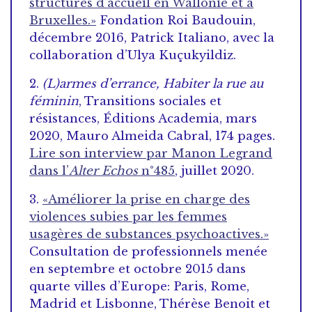
structures d’accueil en Wallonie et à
Bruxelles.»
Fondation Roi Baudouin,
décembre 2016, Patrick Italiano, avec la
collaboration d’Ulya Kuçukyildiz.
2.
(L)armes d’errance, Habiter la rue au
féminin
, Transitions sociales et
résistances, Éditions Academia, mars
2020, Mauro Almeida Cabral, 174 pages.
Lire son interview par Manon Legrand
dans l’
Alter Echos
n°485
, juillet 2020.
3.
«Améliorer la prise en charge des
violences subies par les femmes
usagères de substances psychoactives.»
Consultation de professionnels menée
en septembre et octobre 2015 dans
quarte villes d’Europe: Paris, Rome,
Madrid et Lisbonne, Thérèse Benoit et