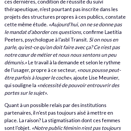
ces dernières, condition de réussite du suivi
thérapeutique, n’est pourtant pas inscrite dans les
projets des structures propres à ces publics, constate
cette même étude.
«Aujourd’hui, on ne se donne pas
le mandat d’aborder ces questions
, confirme Laetitia
Peeters, psychologue à l’asbl Transit.
Si on nous en
parle, qu’est-ce qu’on doit faire avec ça? Ce n’est pas
notre cœur de métier et nous nous sentons un peu
démunis.»
Le travail à la demande et selon le rythme
de l’usager, propre à ce secteur,
«nous pousse peut-
être parfois à louper le coche»,
ajoute Lise Meunier,
qui souligne la
«nécessité de pouvoir entrouvrir des
portes sur le sujet»
.
Quant à un possible relais par des institutions
partenaires, il n’est pas toujours aisé à mettre en
place. La raison? La stigmatisation dont ces femmes
sont l’objet.
«Notre public féminin n’est pas toujours