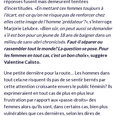
réponses fusent mais demeurent teintées
d’incertitudes.
«En mettant ces femmes toujours à
l’écart, est-ce qu’on ne risque pas de renforcer chez
elles cette image de l’homme ‘prédateur’?»
, s’interroge
Marjorie Lelubre.
«Bien sûr, on peut aussi se demander
s’il est bon pour un jeune de 18 ans de baigner dans un
milieu de sans-abri chronicisés.
Faut-il séparer ou
rassembler tout le monde? La question se pose. Pour
les femmes en tout cas, c’est un bon choix»
, suggère
Valentine Calisto.
Une petite dernière pour la route… Les hommes dans
tout cela ne risquent-ils pas de se sentir bernés par
cette attention croissante envers le public féminin? Ils
exprimeraient en tout cas de plus en plus leur
frustration par rapport aux «passe-droits» des
femmes alors qu’ils sont, dans certains cas, bien plus
vulnérables que ces dernières, selon les dires de