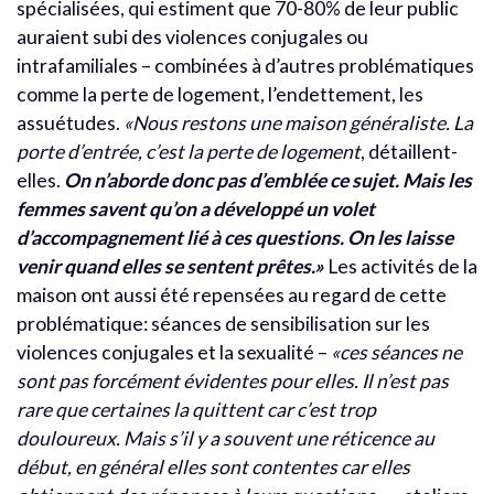
spécialisées, qui estiment que 70-80% de leur public
auraient subi des violences conjugales ou
intrafamiliales – combinées à d’autres problématiques
comme la perte de logement, l’endettement, les
assuétudes.
«Nous restons une maison généraliste. La
porte d’entrée, c’est la perte de logement
, détaillent-
elles.
On n’aborde donc pas d’emblée ce sujet. Mais les
femmes savent qu’on a développé un volet
d’accompagnement lié à ces questions. On les laisse
venir quand elles se sentent prêtes.»
Les activités de la
maison ont aussi été repensées au regard de cette
problématique: séances de sensibilisation sur les
violences conjugales et la sexualité –
«ces séances ne
sont pas forcément évidentes pour elles. Il n’est pas
rare que certaines la quittent car c’est trop
douloureux. Mais s’il y a souvent une réticence au
début, en général elles sont contentes car elles