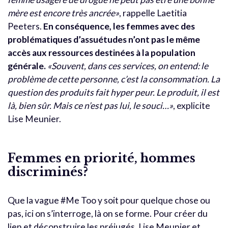
mère est encore très ancrée»
, rappelle Laetitia
Peeters.
En conséquence, les femmes avec des
problématiques d’assuétudes n’ont pas le même
accès aux ressources destinées à la population
générale.
«Souvent, dans ces services, on entend: le
problème de cette personne, c’est la consommation. La
question des produits fait hyper peur. Le produit, il est
là, bien sûr. Mais ce n’est pas lui, le souci…»
, explicite
Lise Meunier.
Femmes en priorité, hommes
discriminés?
Que la vague #Me Too y soit pour quelque chose ou
pas, ici on s’interroge, là on se forme. Pour créer du
lien et déconstruire les préjugés, Lise Meunier et