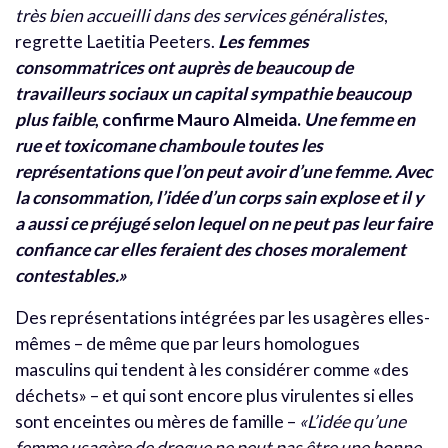
très bien accueilli dans des services généralistes
,
regrette Laetitia Peeters.
Les femmes
consommatrices ont auprès de beaucoup de
travailleurs sociaux un capital sympathie beaucoup
plus faible
, confirme Mauro Almeida.
Une femme en
rue et toxicomane chamboule toutes les
représentations que l’on peut avoir d’une femme. Avec
la consommation, l’idée d’un corps sain explose et il y
a aussi ce préjugé selon lequel on ne peut pas leur faire
confiance car elles feraient des choses moralement
contestables.»
Des représentations intégrées par les usagères elles-
mêmes – de même que par leurs homologues
masculins qui tendent à les considérer comme «des
déchets» – et qui sont encore plus virulentes si elles
sont enceintes ou mères de famille –
«L’idée qu’une
femme usagère de drogue ne peut pas être une bonne