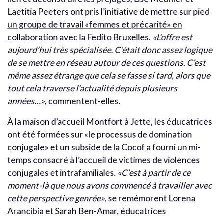
Laetitia Peeters ont pris l’initiative de mettre sur pied
un groupe de travail «femmes et précarité» en
collaboration avec la Fedito Bruxelles
.
«L’offre est
aujourd’hui très spécialisée. C’était donc assez logique
de se mettre en réseau autour de ces questions. C’est
même assez étrange que cela se fasse si tard, alors que
tout cela traverse l’actualité depuis plusieurs
années…»
, commentent-elles.
À la maison d’accueil Montfort à Jette, les éducatrices
ont été formées sur «le processus de domination
conjugale» et un subside de la Cocof a fourni un mi-
temps consacré à l’accueil de victimes de violences
conjugales et intrafamiliales.
«C’est à partir de ce
moment-là que nous avons commencé à travailler avec
cette perspective genrée»
, se remémorent Lorena
Arancibia et Sarah Ben-Amar, éducatrices