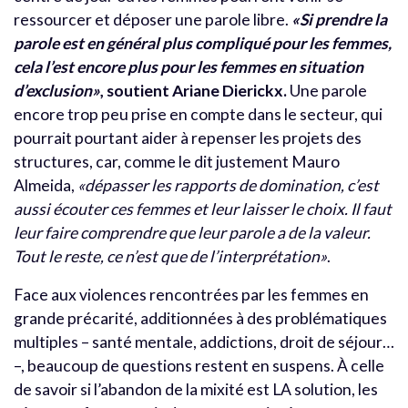
ressourcer et déposer une parole libre.
«Si prendre la
parole est en général plus compliqué pour les femmes,
cela l’est encore plus pour les femmes en situation
d’exclusion»
, soutient Ariane Dierickx.
Une parole
encore trop peu prise en compte dans le secteur, qui
pourrait pourtant aider à repenser les projets des
structures, car, comme le dit justement Mauro
Almeida,
«dépasser les rapports de domination, c’est
aussi écouter ces femmes et leur laisser le choix. Il faut
leur faire comprendre que leur parole a de la valeur.
Tout le reste, ce n’est que de l’interprétation»
.
Face aux violences rencontrées par les femmes en
grande précarité, additionnées à des problématiques
multiples – santé mentale, addictions, droit de séjour…
–, beaucoup de questions restent en suspens. À celle
de savoir si l’abandon de la mixité est LA solution, les