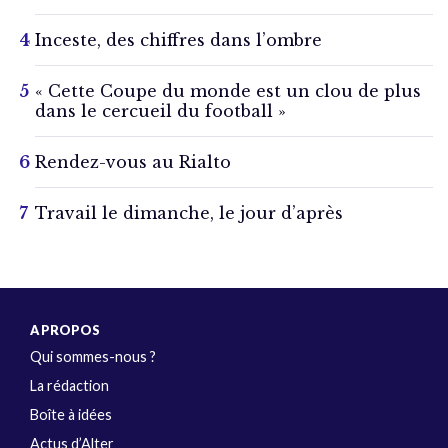
Inceste, des chiffres dans l’ombre
« Cette Coupe du monde est un clou de plus
dans le cercueil du football »
Rendez-vous au Rialto
Travail le dimanche, le jour d’après
A PROPOS
Qui sommes-nous ?
La rédaction
Boîte à idées
Actus d’Alter