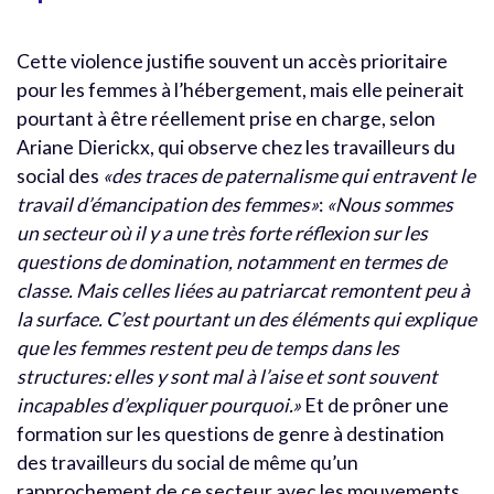
Cette violence justifie souvent un accès prioritaire
pour les femmes à l’hébergement, mais elle peinerait
pourtant à être réellement prise en charge, selon
Ariane Dierickx, qui observe chez les travailleurs du
social des
«des traces de paternalisme qui entravent le
travail d’émancipation des femmes»
:
«Nous sommes
un secteur où il y a une très forte réflexion sur les
questions de domination, notamment en termes de
classe.
Mais celles liées au patriarcat remontent peu à
la surface.
C’est pourtant un des éléments qui explique
que les femmes restent peu de temps dans les
structures: elles y sont mal à l’aise et sont souvent
incapables d’expliquer pourquoi.»
Et de prôner une
formation sur les questions de genre à destination
des travailleurs du social de même qu’un
rapprochement de ce secteur avec les mouvements