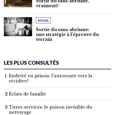
Sortir du sans-abrisme,
vraiment?
SOCIAL
Sortie du sans-abrisme:
une stratégie à l’épreuve du
terrain
LES PLUS CONSULTÉS
Endetté en prison: l’autoroute vers la
récidive?
Éclats de famille
Titres-services: le poison invisible du
nettoyage