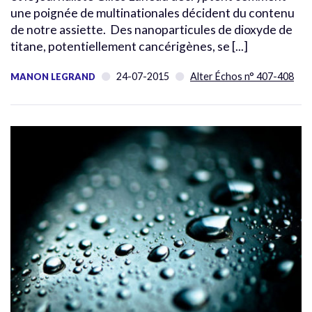
une poignée de multinationales décident du contenu
de notre assiette. Des nanoparticules de dioxyde de
titane, potentiellement cancérigènes, se [...]
24-07-2015
Alter Échos n° 407-408
MANON LEGRAND