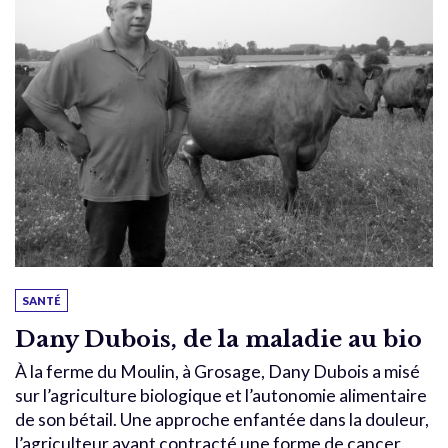
SANTÉ
Dany Dubois, de la maladie au bio
À la ferme du Moulin, à Grosage, Dany Dubois a misé
sur l’agriculture biologique et l’autonomie alimentaire
de son bétail. Une approche enfantée dans la douleur,
l’agriculteur ayant contracté une forme de cancer