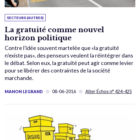
SECTEURS (AUTRES)
La gratuité comme nouvel
horizon politique
Contre l’idée souvent martelée que «la gratuité
n’existe pas», des penseurs veulent la réintégrer dans
le débat. Selon eux, la gratuité peut agir comme levier
pour se libérer des contraintes de la société
marchande.
08-06-2016
Alter Échos n° 424-425
MANON LEGRAND