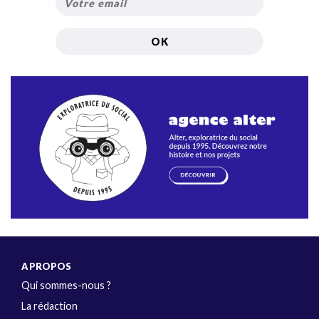
A PROPOS
Qui sommes-nous ?
La rédaction