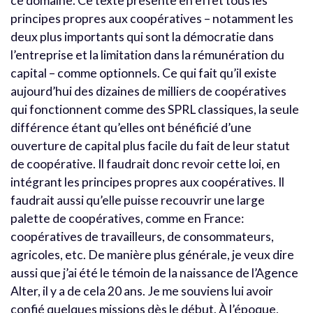
ce domaine. Ce texte présente en effet tous les
principes propres aux coopératives – notamment les
deux plus importants qui sont la démocratie dans
l’entreprise et la limitation dans la rémunération du
capital – comme optionnels. Ce qui fait qu’il existe
aujourd’hui des dizaines de milliers de coopératives
qui fonctionnent comme des SPRL classiques, la seule
différence étant qu’elles ont bénéficié d’une
ouverture de capital plus facile du fait de leur statut
de coopérative. Il faudrait donc revoir cette loi, en
intégrant les principes propres aux coopératives. Il
faudrait aussi qu’elle puisse recouvrir une large
palette de coopératives, comme en France:
coopératives de travailleurs, de consommateurs,
agricoles, etc. De manière plus générale, je veux dire
aussi que j’ai été le témoin de la naissance de l’Agence
Alter, il y a de cela 20 ans. Je me souviens lui avoir
confié quelques missions dès le début. À l’époque,