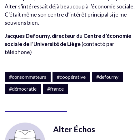
Alter s’intéressait déjà beaucoup à l’économie sociale.
C’était même son centre d’intérêt principal si je me
souviens bien.
Jacques Defourny, directeur du Centre d’économie
sociale de l’Université de Liège
(contacté par
téléphone)
#consommateurs
#coopérative
#defourny
#démocratie
#france
Alter Échos