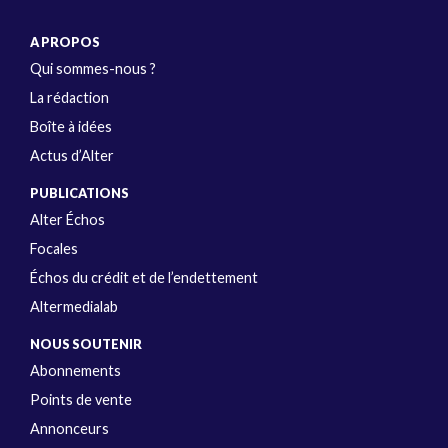
A PROPOS
Qui sommes-nous ?
La rédaction
Boîte à idées
Actus d’Alter
PUBLICATIONS
Alter Échos
Focales
Échos du crédit et de l’endettement
Altermedialab
NOUS SOUTENIR
Abonnements
Points de vente
Annonceurs