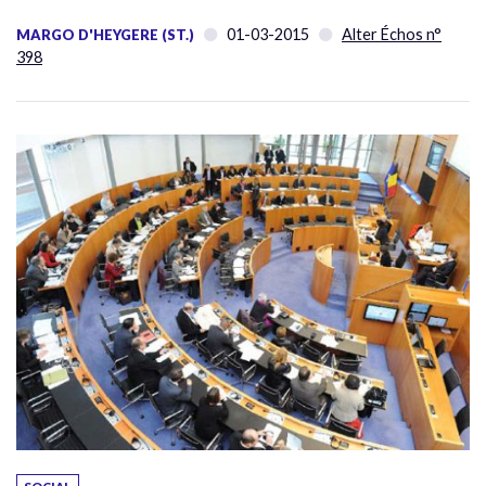
01-03-2015
Alter Échos n°
MARGO D'HEYGERE (ST.)
398