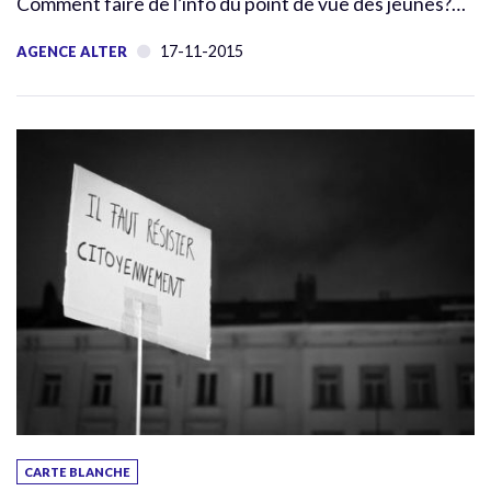
Comment faire de l’info du point de vue des jeunes?…
17-11-2015
AGENCE ALTER
CARTE BLANCHE