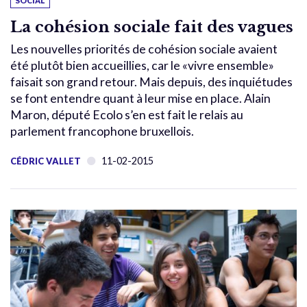
SOCIAL
La cohésion sociale fait des vagues
Les nouvelles priorités de cohésion sociale avaient
été plutôt bien accueillies, car le «vivre ensemble»
faisait son grand retour. Mais depuis, des inquiétudes
se font entendre quant à leur mise en place. Alain
Maron, député Ecolo s’en est fait le relais au
parlement francophone bruxellois.
11-02-2015
CÉDRIC VALLET