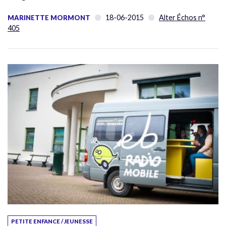
18-06-2015
Alter Échos n°
MARINETTE MORMONT
405
PETITE ENFANCE / JEUNESSE