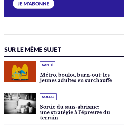
JE M’ABONNE
SUR LE MÊME SUJET
SANTÉ
Métro, boulot, burn-out: les
jeunes adultes en surchauffe
SOCIAL
Sortie du sans-abrisme:
une stratégie à l’épreuve du
terrain