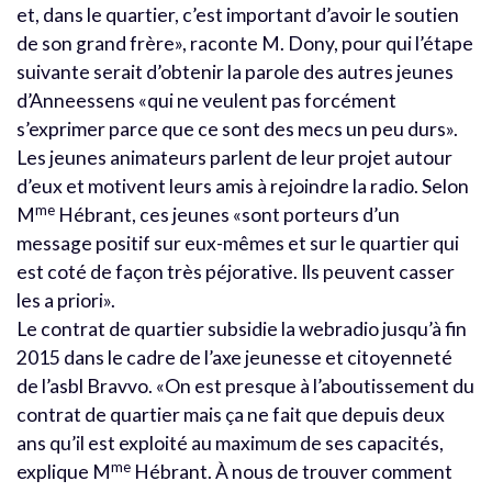
et, dans le quartier, c’est important d’avoir le soutien
de son grand frère», raconte M. Dony, pour qui l’étape
suivante serait d’obtenir la parole des autres jeunes
d’Anneessens «qui ne veulent pas forcément
s’exprimer parce que ce sont des mecs un peu durs».
Les jeunes animateurs parlent de leur projet autour
d’eux et motivent leurs amis à rejoindre la radio. Selon
me
M
Hébrant, ces jeunes «sont porteurs d’un
message positif sur eux-mêmes et sur le quartier qui
est coté de façon très péjorative. Ils peuvent casser
les a priori».
Le contrat de quartier subsidie la webradio jusqu’à fin
2015 dans le cadre de l’axe jeunesse et citoyenneté
de l’asbl Bravvo. «On est presque à l’aboutissement du
contrat de quartier mais ça ne fait que depuis deux
ans qu’il est exploité au maximum de ses capacités,
me
explique M
Hébrant. À nous de trouver comment