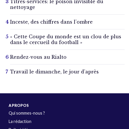
Titres-services: le poison invisible du
nettoyage
Inceste, des chiffres dans l’ombre
« Cette Coupe du monde est un clou de plus
dans le cercueil du football »
Rendez-vous au Rialto
Travail le dimanche, le jour d’après
A PROPOS
Qui sommes-nous ?
La rédaction