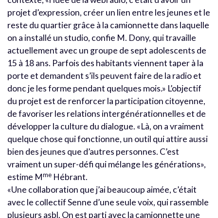
projet d’expression, créer un lien entre les jeunes et le
reste du quartier grâce à la camionnette dans laquelle
on a installé un studio, confie M. Dony, qui travaille
actuellement avec un groupe de sept adolescents de
15 à 18 ans. Parfois des habitants viennent taper à la
porte et demandent s’ils peuvent faire de la radio et
donc je les forme pendant quelques mois.» L’objectif
du projet est de renforcer la participation citoyenne,
de favoriser les relations intergénérationnelles et de
développer la culture du dialogue. «Là, on a vraiment
quelque chose qui fonctionne, un outil qui attire aussi
bien des jeunes que d’autres personnes. C’est
vraiment un super-défi qui mélange les générations»,
me
estime M
Hébrant.
«Une collaboration que j’ai beaucoup aimée, c’était
avec le collectif Senne d’une seule voix, qui rassemble
plusieurs asbl. On est parti avec la camionnette une