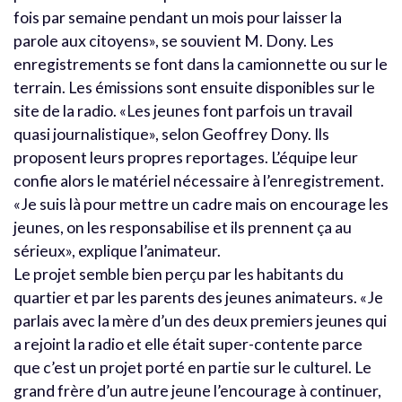
fois par semaine pendant un mois pour laisser la
parole aux citoyens», se souvient M. Dony. Les
enregistrements se font dans la camionnette ou sur le
terrain. Les émissions sont ensuite disponibles sur le
site de la radio. «Les jeunes font parfois un travail
quasi journalistique», selon Geoffrey Dony. Ils
proposent leurs propres reportages. L’équipe leur
confie alors le matériel nécessaire à l’enregistrement.
«Je suis là pour mettre un cadre mais on encourage les
jeunes, on les responsabilise et ils prennent ça au
sérieux», explique l’animateur.
Le projet semble bien perçu par les habitants du
quartier et par les parents des jeunes animateurs. «Je
parlais avec la mère d’un des deux premiers jeunes qui
a rejoint la radio et elle était super-contente parce
que c’est un projet porté en partie sur le culturel. Le
grand frère d’un autre jeune l’encourage à continuer,