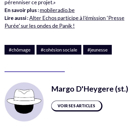
pérenniser ce projet.»
En savoir plus :
mobileradio.be
Lire aussi :
Alter Echos participe à l’émission ‘Presse
Purée’ sur les ondes de Panik !
#chômage
#cohésion sociale
#jeunesse
Margo D'Heygere (st.)
VOIR SES ARTICLES