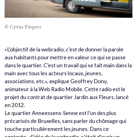
© Cyrus Pâques
«L’objectif de la webradio, c’est de donner la parole
aux habitants pour mettre en valeur ce qui se passe
dans le quartier. C’est un travail qui se fait main dans la
main avec tous les acteurs locaux, jeunes,
associations, etc.», explique Geoffrey Dony,
animateur à la Web Radio Mobile. Cette radio est le
projet du contrat de quartier Jardin aux Fleurs, lancé
en 2012.
Le quartier Anneessens-Senne est l’un des plus
précarisés de Bruxelles, sans parler du chômage qui
touche particulièrement les jeunes. Dans ce
contexte, «l’idée de la webradio, c’était d’avoir un