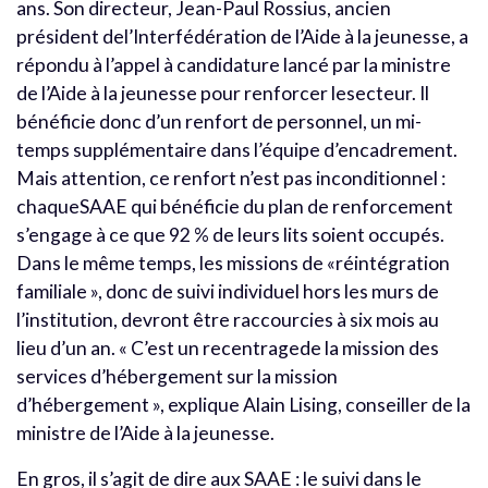
ans. Son directeur, Jean-Paul Rossius, ancien
président del’Interfédération de l’Aide à la jeunesse, a
répondu à l’appel à candidature lancé par la ministre
de l’Aide à la jeunesse pour renforcer lesecteur. Il
bénéficie donc d’un renfort de personnel, un mi-
temps supplémentaire dans l’équipe d’encadrement.
Mais attention, ce renfort n’est pas inconditionnel :
chaqueSAAE qui bénéficie du plan de renforcement
s’engage à ce que 92 % de leurs lits soient occupés.
Dans le même temps, les missions de «réintégration
familiale », donc de suivi individuel hors les murs de
l’institution, devront être raccourcies à six mois au
lieu d’un an. « C’est un recentragede la mission des
services d’hébergement sur la mission
d’hébergement », explique Alain Lising, conseiller de la
ministre de l’Aide à la jeunesse.
En gros, il s’agit de dire aux SAAE : le suivi dans le