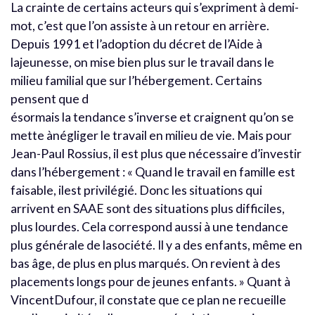
La crainte de certains acteurs qui s’expriment à demi-
mot, c’est que l’on assiste à un retour en arrière.
Depuis 1991 et l’adoption du décret de l’Aide à
lajeunesse, on mise bien plus sur le travail dans le
milieu familial que sur l’hébergement. Certains
pensent que d
ésormais la tendance s’inverse et craignent qu’on se
mette ànégliger le travail en milieu de vie. Mais pour
Jean-Paul Rossius, il est plus que nécessaire d’investir
dans l’hébergement : « Quand le travail en famille est
faisable, ilest privilégié. Donc les situations qui
arrivent en SAAE sont des situations plus difficiles,
plus lourdes. Cela correspond aussi à une tendance
plus générale de lasociété. Il y a des enfants, même en
bas âge, de plus en plus marqués. On revient à des
placements longs pour de jeunes enfants. » Quant à
VincentDufour, il constate que ce plan ne recueille