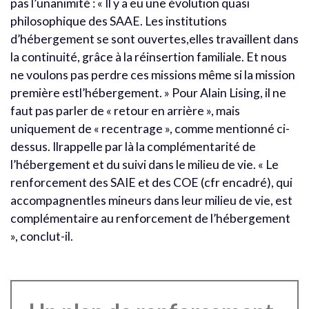
pas l’unanimité : « Il y a eu une évolution quasi
philosophique des SAAE. Les institutions
d’hébergement se sont ouvertes,elles travaillent dans
la continuité, grâce à la réinsertion familiale. Et nous
ne voulons pas perdre ces missions même si la mission
première estl’hébergement. » Pour Alain Lising, il ne
faut pas parler de « retour en arrière », mais
uniquement de « recentrage », comme mentionné ci-
dessus. Ilrappelle par là la complémentarité de
l’hébergement et du suivi dans le milieu de vie. « Le
renforcement des SAIE et des COE (cfr encadré), qui
accompagnentles mineurs dans leur milieu de vie, est
complémentaire au renforcement de l’hébergement
», conclut-il.