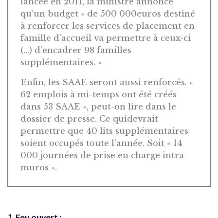
lancée en 2011, la ministre annonce
qu’un budget « de 500 000euros destiné
à renforcer les services de placement en
famille d’accueil va permettre à ceux-ci
(…) d’encadrer 98 familles
supplémentaires. »
Enfin, les SAAE seront aussi renforcés. «
62 emplois à mi-temps ont été créés
dans 53 SAAE », peut-on lire dans le
dossier de presse. Ce quidevrait
permettre que 40 lits supplémentaires
soient occupés toute l’année. Soit « 14
000 journées de prise en charge intra-
muros ».
1.
Feu ouvert
: