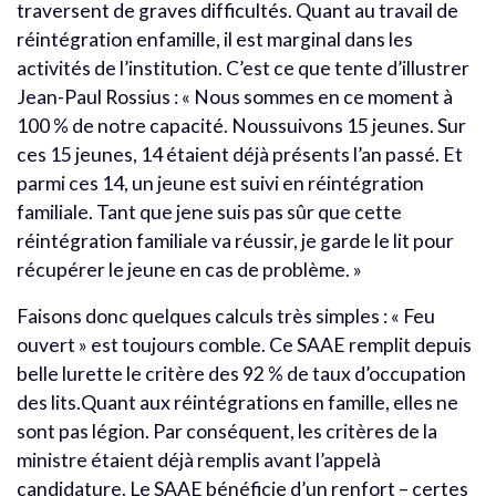
traversent de graves difficultés. Quant au travail de
réintégration enfamille, il est marginal dans les
activités de l’institution. C’est ce que tente d’illustrer
Jean-Paul Rossius : « Nous sommes en ce moment à
100 % de notre capacité. Noussuivons 15 jeunes. Sur
ces 15 jeunes, 14 étaient déjà présents l’an passé. Et
parmi ces 14, un jeune est suivi en réintégration
familiale. Tant que jene suis pas sûr que cette
réintégration familiale va réussir, je garde le lit pour
récupérer le jeune en cas de problème. »
Faisons donc quelques calculs très simples : « Feu
ouvert » est toujours comble. Ce SAAE remplit depuis
belle lurette le critère des 92 % de taux d’occupation
des lits.Quant aux réintégrations en famille, elles ne
sont pas légion. Par conséquent, les critères de la
ministre étaient déjà remplis avant l’appelà
candidature. Le SAAE bénéficie d’un renfort – certes