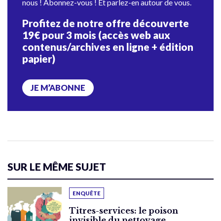
nous ! Abonnez-vous ! Et parlez-en autour de vous.
Profitez de notre offre découverte
19€ pour 3 mois (accès web aux
contenus/archives en ligne + édition
papier)
JE M’ABONNE
SUR LE MÊME SUJET
ENQUÊTE
Titres-services: le poison
invisible du nettoyage