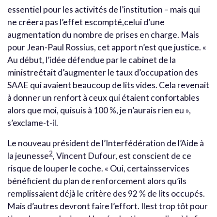
essentiel pour les activités de l’institution – mais qui
ne créera pas l’effet escompté,celui d’une
augmentation du nombre de prises en charge. Mais
pour Jean-Paul Rossius, cet apport n’est que justice. «
Au début, l’idée défendue par le cabinet de la
ministreétait d’augmenter le taux d’occupation des
SAAE qui avaient beaucoup de lits vides. Cela revenait
à donner un renfort à ceux qui étaient confortables
alors que moi, quisuis à 100 %, je n’aurais rien eu »,
s’exclame-t-il.
Le nouveau président de l’Interfédération de l’Aide à
2
la jeunesse
, Vincent Dufour, est conscient de ce
risque de louper le coche. « Oui, certainsservices
bénéficient du plan de renforcement alors qu’ils
remplissaient déjà le critère des 92 % de lits occupés.
Mais d’autres devront faire l’effort. Ilest trop tôt pour