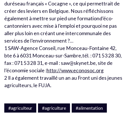
duréseau français « Cocagne », ce qui permettrait de
créer des leviers en Belgique. Nous réfléchissons
également à mettre sur pied une formationd’éco-
cantonniers avec mise à l’emploi et pourquoi ne pas
aller plus loin en créant une intercommunale des
services de l’environnement ?…
1 SAW-Agence Conseil, rue Monceau-Fontaine 42,
bte 6 à 6031 Monceau-sur-Sambre,tél. : 071 53 28 30,
fax : 071 53 28 31, e-mail : saw@skynet.be, site de
l’économie sociale :
http://www.econosoc.org
2 Il a également travaillé un an au Front uni des jeunes
agriculteurs, le FUJA.
#agriculteur
#agriculture
#alimentation