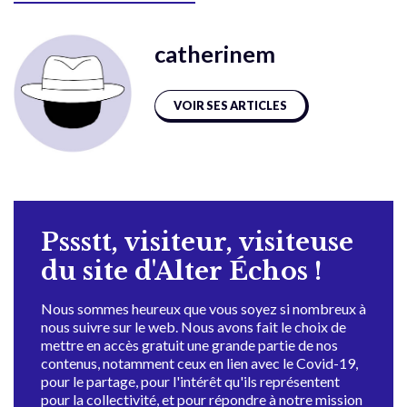
catherinem
VOIR SES ARTICLES
Pssstt, visiteur, visiteuse
du site d'Alter Échos !
Nous sommes heureux que vous soyez si nombreux à
nous suivre sur le web. Nous avons fait le choix de
mettre en accès gratuit une grande partie de nos
contenus, notamment ceux en lien avec le Covid-19,
pour le partage, pour l'intérêt qu'ils représentent
pour la collectivité, et pour répondre à notre mission