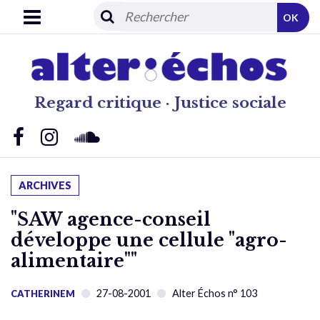
OK
Regard critique · Justice sociale
ARCHIVES
"SAW agence-conseil
développe une cellule "agro-
alimentaire""
27-08-2001
Alter Échos n° 103
CATHERINEM